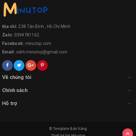
Địa chỉ:
238 Tân Bình , Hồ Chí Minh
Zalo:
0394781162
Facebook:
minutop.com
Email:
cskh.minutop@gmail.com
Về chúng tôi
Chính sách
Hỗ trợ
© Template
Bán hàng
Thiết kế bởi
Minutop