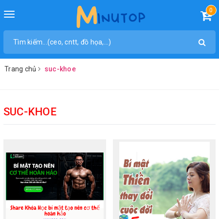
0
Toggle
navigation
Trang chủ
suc-khoe
SUC-KHOE