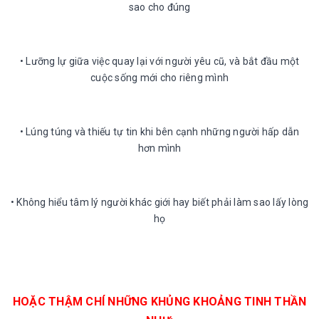
sao cho đúng
• Lưỡng lự giữa việc quay lại với người yêu cũ, và bắt đầu một
cuộc sống mới cho riêng mình
• Lúng túng và thiếu tự tin khi bên cạnh những người hấp dẫn
hơn mình
• Không hiểu tâm lý người khác giới hay biết phải làm sao lấy lòng
họ
HOẶC THẬM CHÍ NHỮNG KHỦNG KHOẢNG TINH THẦN