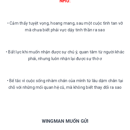
NHƯ:
• Cảm thấy tuyệt vọng, hoang mang, sau một cuộc tình tan vỡ
mà chưa biết phải vực dậy tinh thần ra sao
• Bất lực khi muốn nhận được sự chú ý, quan tâm từ người khác
phái, nhưng luôn nhận lại được sự thờ ơ
• Bế tắc vì cuộc sống nhàm chán của mình từ lâu dậm chân tại
chỗ với những mối quan hệ cũ, mà không biết thay đổi ra sao
WINGMAN MUỐN GỬI