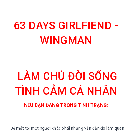
63 DAYS GIRLFIEND -
WINGMAN
LÀM CHỦ ĐỜI SỐNG
TÌNH CẢM CÁ NHÂN
NẾU BẠN ĐANG TRONG TÌNH TRẠNG:
• Để mắt tới một người khác phái nhưng vẫn đắn đo làm quen