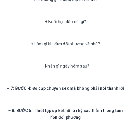
+ Buổi hẹn đầu nói gì?
+ Làm gì khi đưa đối phương về nhà?
+ Nhắn gì ngày hôm sau?
– 7: BƯỚC 4: Đề cập chuyện sex mà không phải nói thành lời
– 8: BƯỚC 5: Thiết lập sự kết nối tri kỷ sâu thẳm trong tâm
hồn đối phương