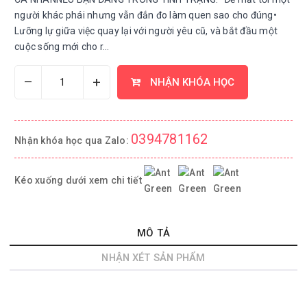
người khác phái nhưng vẫn đắn đo làm quen sao cho đúng•
Lưỡng lự giữa việc quay lại với người yêu cũ, và bắt đầu một
cuộc sống mới cho r...
–
+
NHẬN KHÓA HỌC
0394781162
Nhận khóa học qua Zalo:
Kéo xuống dưới xem chi tiết
MÔ TẢ
NHẬN XÉT SẢN PHẨM