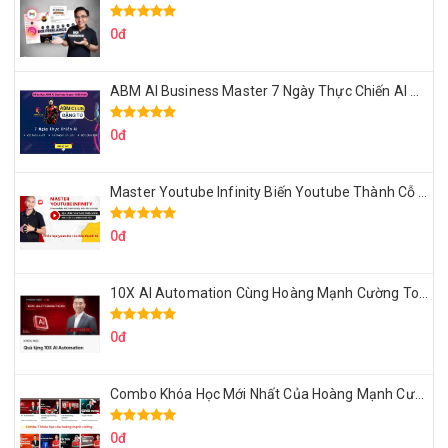
0đ
ABM AI Business Master 7 Ngày Thực Chiến AI Của Đặng Tú
0đ
Master Youtube Infinity Biến Youtube Thành Cỗ Máy Kiếm Tiền Của Bạn
0đ
10X AI Automation Cùng Hoàng Mạnh Cường Topmax
0đ
Combo Khóa Học Mới Nhất Của Hoàng Mạnh Cường
0đ