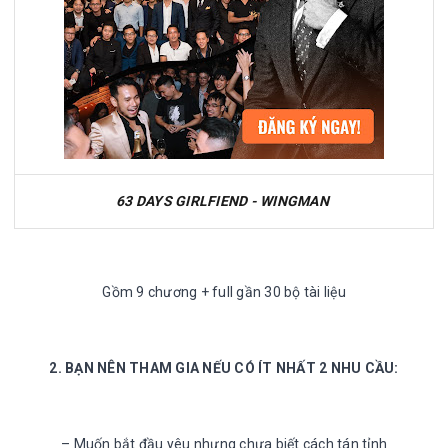
63 DAYS GIRLFIEND - WINGMAN
Gồm 9 chương + full gần 30 bộ tài liệu
2. BẠN NÊN THAM GIA NẾU CÓ ÍT NHẤT 2 NHU CẦU:
– Muốn bắt đầu yêu nhưng chưa biết cách tán tỉnh