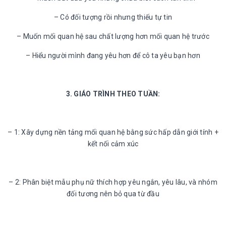
– Có đối tượng rồi nhưng thiếu tự tin
– Muốn mối quan hệ sau chất lượng hơn mối quan hệ trước
– Hiểu người mình đang yêu hơn để cô ta yêu bạn hơn
3. GIÁO TRÌNH THEO TUẦN:
– 1: Xây dựng nền tảng mối quan hệ bằng sức hấp dẫn giới tính +
kết nối cảm xúc
– 2: Phân biệt mẫu phụ nữ thích hợp yêu ngắn, yêu lâu, và nhóm
đối tương nên bỏ qua từ đầu