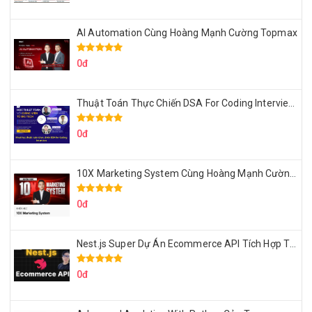
AI Automation Cùng Hoàng Mạnh Cường Topmax
0đ
Thuật Toán Thực Chiến DSA For Coding Interview Cùng Fsecourse
0đ
10X Marketing System Cùng Hoàng Mạnh Cường Topmax
0đ
Nest.js Super Dự Án Ecommerce API Tích Hợp Thanh Toán Online
0đ