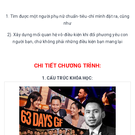
1. Tìm được một người phụ nữ chuẩn-tiêu-chí mình đặt ra, cũng
như
2). Xây dựng mối quan hệ vô-điều-kiện khi đối phương yêu con
người bạn, chứ không phải những điều kiện bạn mang lại
CHI TIẾT CHƯƠNG TRÌNH:
1. CẤU TRÚC KHÓA HỌC: