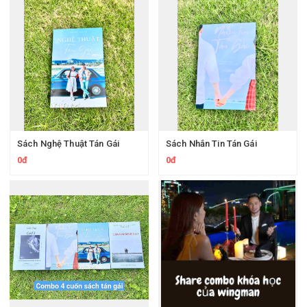
Sách Nghệ Thuật Tán Gái
Sách Nhắn Tin Tán Gái
0đ
0đ