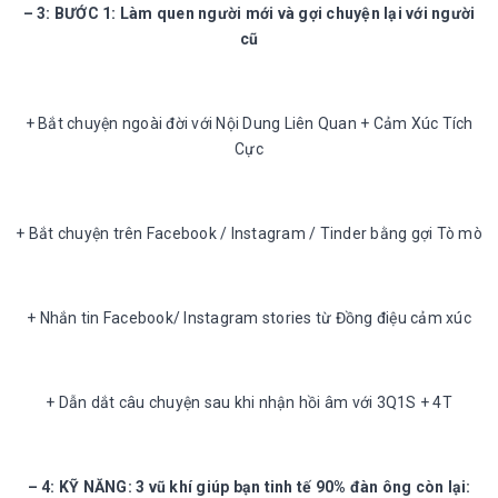
– 3: BƯỚC 1: Làm quen người mới và gợi chuyện lại với người
cũ
+ Bắt chuyện ngoài đời với Nội Dung Liên Quan + Cảm Xúc Tích
Cực
+ Bắt chuyện trên Facebook / Instagram / Tinder bằng gợi Tò mò
+ Nhắn tin Facebook/ Instagram stories từ Đồng điệu cảm xúc
+ Dẫn dắt câu chuyện sau khi nhận hồi âm với 3Q1S + 4T
– 4: KỸ NĂNG: 3 vũ khí giúp bạn tinh tế 90% đàn ông còn lại: