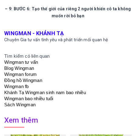
– 9: BƯỚC 6: Tạo thế giới của riêng 2 người khiến cô ta không
muốn rời bỏ bạn
WINGMAN - KHÁNH TẠ
Chuyên Gia tư vấn tình yêu và phát triển mối quan hệ
Tìm kiếm có liên quan
Wingman tư vấn
Blog Wingman
Wingman forum
Đồng hồ Wingman
Wingman fb
Khánh Tạ Wingman sinh nam bao nhiều
Wingman bao nhiều tuổi
Sách Wingman
Xem thêm