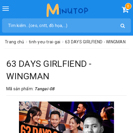
0
Toggle
navigation
Trang chủ
tinh-yeu-trai-gai
63 DAYS GIRLFIEND - WINGMAN
63 DAYS GIRLFIEND -
WINGMAN
Mã sản phẩm:
Tangai-08