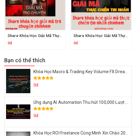
Share Khóa Học Giải Mã Thực Chiến Trò Chuyện Của Chinhem
Share Khóa Học Giải Mã Thực Chiến Tin Nhắn Của Lai H
0đ
0đ
Bạn có thể thích
Khóa Học Macro & Trading Key Volume FX Dream Trading 2025
0đ
Ứng dụng AI Automation Thu hút 100,000 Lượt Nhắn Tin Của Khách Hàng Lý Tưởng
0đ
Khóa Học ROI Freelance Cùng Minh Xin Chào 2025