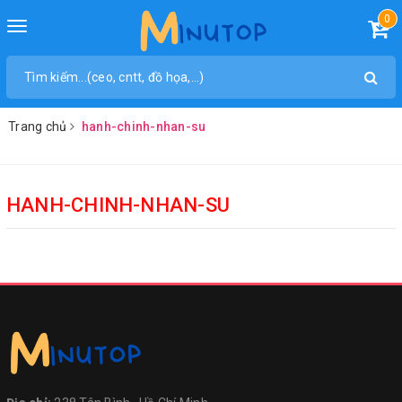
0
Toggle
navigation
Trang chủ
hanh-chinh-nhan-su
HANH-CHINH-NHAN-SU