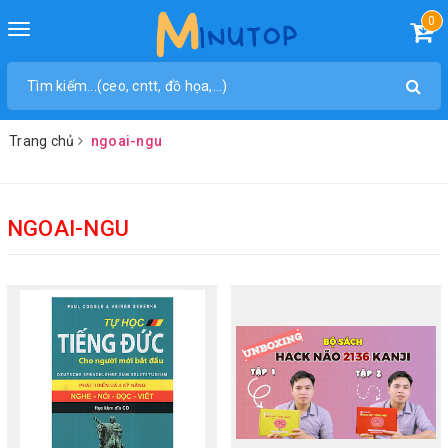
0
Toggle
navigation
Trang chủ
ngoai-ngu
NGOAI-NGU