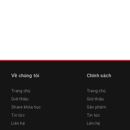
Về chúng tôi
Chính sách
Trang chủ
Trang chủ
Giới thiệu
Giới thiệu
Share khóa học
Sản phẩm
Tin tức
Tin tức
Liên hệ
Liên hệ