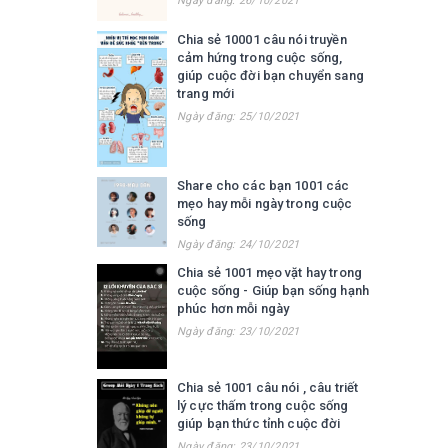
Ngày đăng: 26/10/2021
Chia sẻ 10001 câu nói truyền
cảm hứng trong cuộc sống,
giúp cuộc đời bạn chuyển sang
trang mới
Ngày đăng: 25/10/2021
Share cho các bạn 1001 các
mẹo hay mỗi ngày trong cuộc
sống
Ngày đăng: 24/10/2021
Chia sẻ 1001 mẹo vặt hay trong
cuộc sống - Giúp bạn sống hạnh
phúc hơn mỗi ngày
Ngày đăng: 23/10/2021
Chia sẻ 1001 câu nói , câu triết
lý cực thấm trong cuộc sống
giúp bạn thức tỉnh cuộc đời
Ngày đăng: 23/10/2021