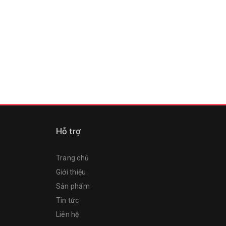
Hỗ trợ
Trang chủ
Giới thiệu
Sản phẩm
Tin tức
Liên hệ