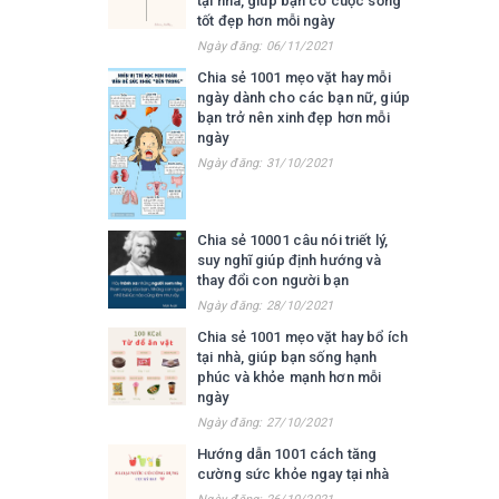
tại nhà, giúp bạn có cuộc sống
tốt đẹp hơn mỗi ngày
Ngày đăng: 06/11/2021
Chia sẻ 1001 mẹo vặt hay mỗi
ngày dành cho các bạn nữ, giúp
bạn trở nên xinh đẹp hơn mỗi
ngày
Ngày đăng: 31/10/2021
Chia sẻ 10001 câu nói triết lý,
suy nghĩ giúp định hướng và
thay đổi con người bạn
Ngày đăng: 28/10/2021
Chia sẻ 1001 mẹo vặt hay bổ ích
tại nhà, giúp bạn sống hạnh
phúc và khỏe mạnh hơn mỗi
ngày
Ngày đăng: 27/10/2021
Hướng dẫn 1001 cách tăng
cường sức khỏe ngay tại nhà