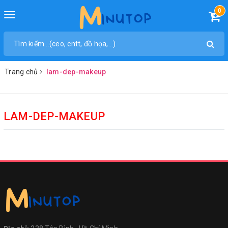
0
Toggle
navigation
Trang chủ
lam-dep-makeup
LAM-DEP-MAKEUP