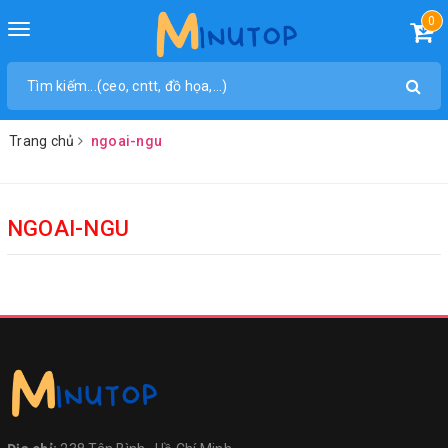
0
Toggle
navigation
Trang chủ
ngoai-ngu
NGOAI-NGU