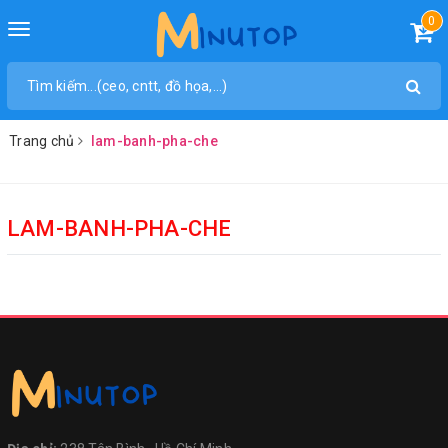
0
Toggle
navigation
Trang chủ
lam-banh-pha-che
LAM-BANH-PHA-CHE