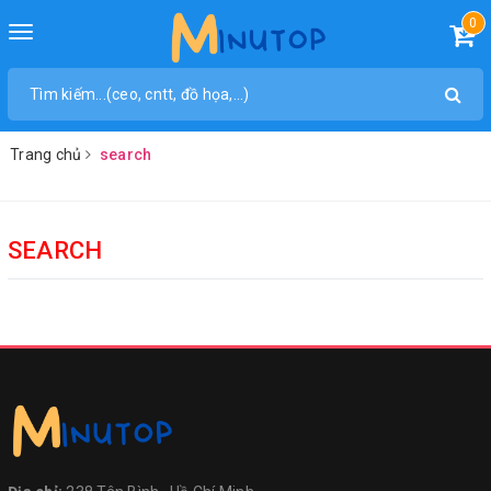
0
Toggle
navigation
Trang chủ
search
SEARCH