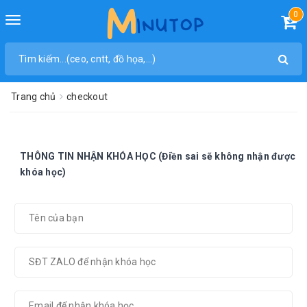
0
Toggle
navigation
Trang chủ
checkout
THÔNG TIN NHẬN KHÓA HỌC (Điền sai sẽ không nhận được
khóa học)