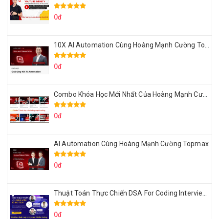
0đ
10X AI Automation Cùng Hoàng Mạnh Cường Topmax
0đ
Combo Khóa Học Mới Nhất Của Hoàng Mạnh Cường
0đ
AI Automation Cùng Hoàng Mạnh Cường Topmax
0đ
Thuật Toán Thực Chiến DSA For Coding Interview Cùng Fsecourse
0đ