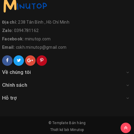
Địa chỉ:
238 Tân Bình , Hồ Chí Minh
Zalo:
0394781162
Facebook:
minutop.com
Email:
cskh.minutop@gmail.com
Về chúng tôi
Chính sách
Hỗ trợ
© Template
Bán hàng
Thiết kế bởi
Minutop