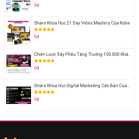
0đ
Share Khóa Học 21 Day Video Mastery Của Kobe
0đ
Chiến Lược Xây Phễu Tăng Trưởng 100.000 Khách Hàng Zalo OA Tự Động
0đ
Share Khóa Học Digital Marketing Căn Bản Của Mr.Long
0đ