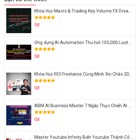
Khóa Học Macro & Trading Key Volume FX Dream Trading 2025
0đ
Ứng dụng AI Automation Thu hút 100,000 Lượt Nhắn Tin Của Khách Hàng Lý Tưởng
0đ
Khóa Học ROI Freelance Cùng Minh Xin Chào 2025
0đ
ABM AI Business Master 7 Ngày Thực Chiến AI Của Đặng Tú
0đ
Master Youtube Infinity Biến Youtube Thành Cỗ Máy Kiếm Tiền Của Bạn