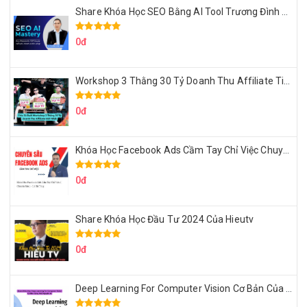
Share Khóa Học SEO Bằng AI Tool Trương Đình Nam
0đ
Workshop 3 Thằng 30 Tỷ Doanh Thu Affiliate Tiktok
0đ
Khóa Học Facebook Ads Cầm Tay Chỉ Việc Chuyên Sâu Lê Bá Tùng
0đ
Share Khóa Học Đầu Tư 2024 Của Hieutv
0đ
Deep Learning For Computer Vision Cơ Bản Của Việt Nguyễn Ai