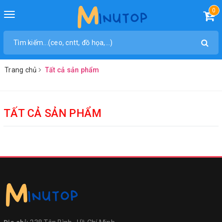
0
Toggle
navigation
Trang chủ
Tất cả sản phẩm
TẤT CẢ SẢN PHẨM