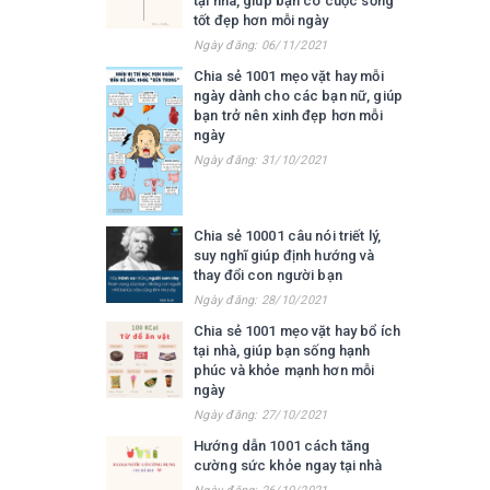
tại nhà, giúp bạn có cuộc sống
tốt đẹp hơn mỗi ngày
Ngày đăng: 06/11/2021
Chia sẻ 1001 mẹo vặt hay mỗi
ngày dành cho các bạn nữ, giúp
bạn trở nên xinh đẹp hơn mỗi
ngày
Ngày đăng: 31/10/2021
Chia sẻ 10001 câu nói triết lý,
suy nghĩ giúp định hướng và
thay đổi con người bạn
Ngày đăng: 28/10/2021
Chia sẻ 1001 mẹo vặt hay bổ ích
tại nhà, giúp bạn sống hạnh
phúc và khỏe mạnh hơn mỗi
ngày
Ngày đăng: 27/10/2021
Hướng dẫn 1001 cách tăng
cường sức khỏe ngay tại nhà