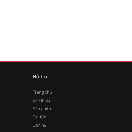
Hỗ trợ
Trang chủ
Giới thiệu
Sản phẩm
Tin tức
Liên hệ