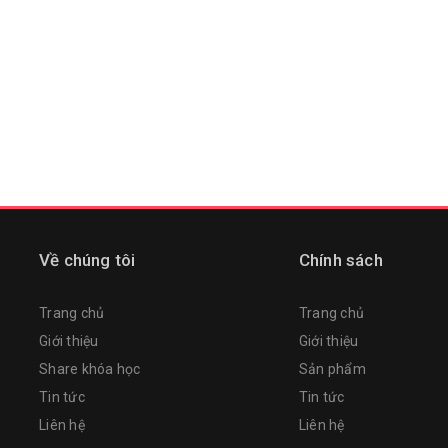
Về chúng tôi
Chính sách
Trang chủ
Trang chủ
Giới thiệu
Giới thiệu
Share khóa học
Sản phẩm
Tin tức
Tin tức
Liên hệ
Liên hệ