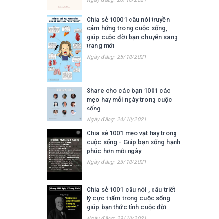
Ngày đăng: 26/10/2021
Chia sẻ 10001 câu nói truyền
cảm hứng trong cuộc sống,
giúp cuộc đời bạn chuyển sang
trang mới
Ngày đăng: 25/10/2021
Share cho các bạn 1001 các
mẹo hay mỗi ngày trong cuộc
sống
Ngày đăng: 24/10/2021
Chia sẻ 1001 mẹo vặt hay trong
cuộc sống - Giúp bạn sống hạnh
phúc hơn mỗi ngày
Ngày đăng: 23/10/2021
Chia sẻ 1001 câu nói , câu triết
lý cực thấm trong cuộc sống
giúp bạn thức tỉnh cuộc đời
Ngày đăng: 23/10/2021