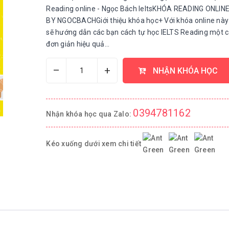
Reading online - Ngọc Bách IeltsKHÓA READING ONLIN
BY NGOCBACHGiới thiệu khóa học+ Với khóa online nà
sẽ hướng dẫn các bạn cách tự học IELTS Reading một 
đơn giản hiệu quả...
–
+
NHẬN KHÓA HỌC
0394781162
Nhận khóa học qua Zalo:
Kéo xuống dưới xem chi tiết