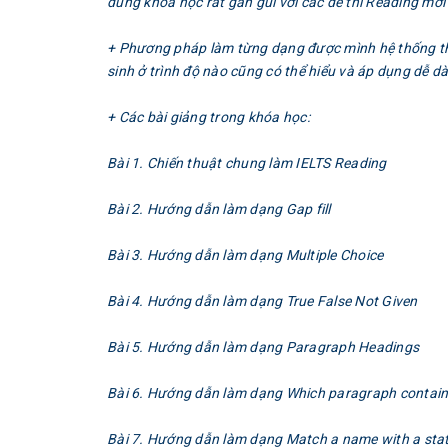
dung khóa học rất gần gũi với các đề thi Reading mới
+ Phương pháp làm từng dạng được mình hệ thống thàn
sinh ở trình độ nào cũng có thể hiểu và áp dụng dễ d
+ Các bài giảng trong khóa học:
Bài 1. Chiến thuật chung làm IELTS Reading
Bài 2. Hướng dẫn làm dạng Gap fill
Bài 3. Hướng dẫn làm dạng Multiple Choice
Bài 4. Hướng dẫn làm dạng True False Not Given
Bài 5. Hướng dẫn làm dạng Paragraph Headings
Bài 6. Hướng dẫn làm dạng Which paragraph contai
Bài 7. Hướng dẫn làm dạng Match a name with a sta