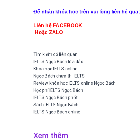
Để nhận khóa học trên vui lòng liên hệ qua:
Liên hệ FACEBOOK
Hoặc ZALO
Tìm kiếm có liên quan
IELTS Ngọc Bách lừa đảo
Khóa học IELTS online
Ngọc Bách chưa thi IELTS
Review khóa học IELTS online Ngọc Bách
Học phí IELTS Ngọc Bách
IELTS Ngọc Bách phốt
Sách IELTS Ngọc Bách
IELTS Ngọc Bách online
Xem thêm