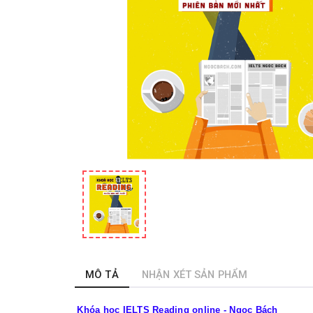
MÔ TẢ
NHẬN XÉT SẢN PHẨM
Khóa học IELTS Reading online - Ngọc Bách