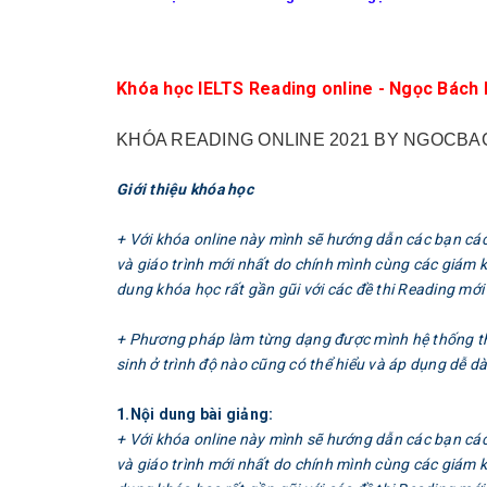
Khóa học IELTS Reading online - Ngọc Bách I
KHÓA READING ONLINE 2021 BY NGOCBA
Giới thiệu khóa học
+ Với khóa online này mình sẽ hướng dẫn các bạn các
và giáo trình mới nhất do chính mình cùng các giám 
dung khóa học rất gần gũi với các đề thi Reading mới
+ Phương pháp làm từng dạng được mình hệ thống thàn
sinh ở trình độ nào cũng có thể hiểu và áp dụng dễ d
1.Nội dung bài giảng:
+ Với khóa online này mình sẽ hướng dẫn các bạn các
và giáo trình mới nhất do chính mình cùng các giám 