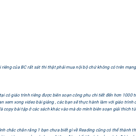
thi riêng của BC rất sát thi thật phải mua nội bộ chứ không có trên mạng
i có giáo trình riêng được biên soạn công phu chi tiết đến hơn 1000 t
n xem xong video bài giảng , các bạn sẽ thực hành làm với giáo trình
là copy bài tập ở các sách khác vào mà do mình biên soạn giải thích t
 mình chắc chắn rằng 1 bạn chưa biết gì về Reading cũng có thể thành t