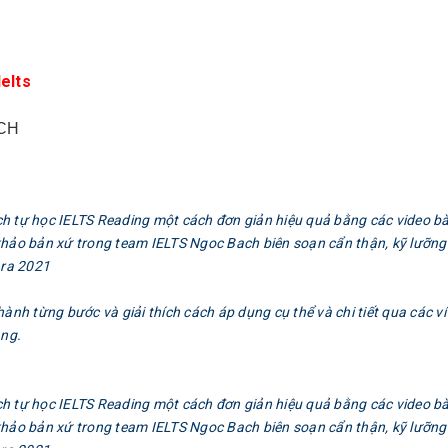
elts
CH
h tự học IELTS Reading một cách đơn giản hiệu quả bằng các video bà
khảo bản xứ trong team IELTS Ngoc Bach biên soạn cẩn thận, kỹ lưỡng
 ra 2021
h từng bước và giải thích cách áp dụng cụ thể và chi tiết qua các ví
àng.
h tự học IELTS Reading một cách đơn giản hiệu quả bằng các video bà
khảo bản xứ trong team IELTS Ngoc Bach biên soạn cẩn thận, kỹ lưỡng