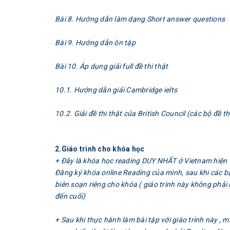
Bài 8. Hướng dẫn làm dạng Short answer questions
Bài 9. Hướng dẫn ôn tập
Bài 10. Áp dụng giải full đề thi thật
10.1. Hướng dẫn giải Cambridge ielts
10.2. Giải đề thi thật của British Council (các bộ đề 
2.Giáo trình cho khóa học
+ Đây là khóa học reading DUY NHẤT ở Vietnam hiện tạ
Đăng ký khóa online Reading của mình, sau khi các bạ
biên soạn riêng cho khóa ( giáo trình này không phải 
đến cuối)
+ Sau khi thực hành làm bài tập với giáo trình này ,