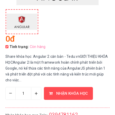
0đ
Tình trạng:
Còn hàng
Share khóa học: Angular 2 căn bản - Tedu.vnGIỚI THIỆU KHÓA
HỌCAngular 2 là một framework hoàn chỉnh phát triển bởi
Google, nó kế thừa các tính năng của AngularJS phiên bản 1
và phát triển đột phá với các tính năng và kiến trúc mới giúp
cho việc...
–
+
NHẬN KHÓA HỌC
0394781162