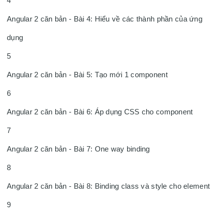
4

Angular 2 căn bản - Bài 4: Hiểu về các thành phần của ứng 
dụng

5

Angular 2 căn bản - Bài 5: Tạo mới 1 component

6

Angular 2 căn bản - Bài 6: Áp dụng CSS cho component

7

Angular 2 căn bản - Bài 7: One way binding

8

Angular 2 căn bản - Bài 8: Binding class và style cho element

9
