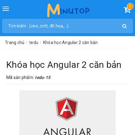
0
Toggle
navigation
Trang chủ
tedu
Khóa học Angular 2 căn bản
Khóa học Angular 2 căn bản
Mã sản phẩm:
tedu-15