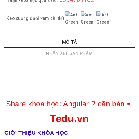
Nhận khóa học qua Zalo:
Kéo xuống dưới xem chi tiết
MÔ TẢ
NHẬN XÉT SẢN PHẨM
- 
Share khóa học: 
Angular 2 căn bản 
Tedu.vn
GIỚI THIỆU KHÓA HỌC