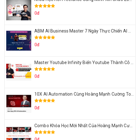
0đ
ABM AI Business Master 7 Ngày Thực Chiến AI Của Đặng Tú
0đ
Master Youtube Infinity Biến Youtube Thành Cỗ Máy Kiếm Tiền Của Bạn
0đ
10X AI Automation Cùng Hoàng Mạnh Cường Topmax
0đ
Combo Khóa Học Mới Nhất Của Hoàng Mạnh Cường
0đ