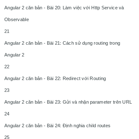
Angular 2 căn bản - Bài 20: Làm việc với Http Service và 
Observable

21

Angular 2 căn bản - Bài 21: Cách sử dụng routing trong 
Angular 2

22

Angular 2 căn bản - Bài 22: Redirect với Routing

23

Angular 2 căn bản - Bài 23: Gửi và nhận parameter trên URL

24

Angular 2 căn bản - Bài 24: Định nghia child routes

25
