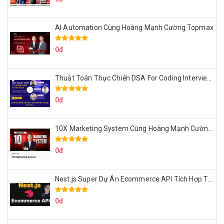
AI Automation Cùng Hoàng Mạnh Cường Topmax
0đ
Thuật Toán Thực Chiến DSA For Coding Interview Cùng Fsecourse
0đ
10X Marketing System Cùng Hoàng Mạnh Cường Topmax
0đ
Nest.js Super Dự Án Ecommerce API Tích Hợp Thanh Toán Online
0đ