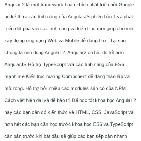
Angular 2 là một framework hoàn chỉnh phát triển bởi Google, 
nó kế thừa các tính năng của AngularJS phiên bản 1 và phát 
triển đột phá với các tính năng và kiến trúc mới giúp cho việc 
xây dựng ứng dụng Web và Mobile dễ dàng hơn. Tại sao 
chúng ta nên dùng Angular 2: Angular2 có tốc độ tốt hơn 
AngularJS Hỗ trợ TypeScript với các tính năng của ES6 
mạnh mẽ Kiến trúc hướng Component dễ dàng tháo lắp và 
mở rộng. Hỗ trợ bởi nhiều các modules sẵn có của NPM 
Cách viết hiện đại và dễ bảo trì Để học tốt khóa học Angular 2 
này các bạn cần có kiến thức về HTML, CSS, JavaScript và 
hơn hết các bạn cần học trước khóa học ES6 và TypeScript 
căn bản trước khi bắt đầu sẽ giúp các bạn tiếp cận nhanh 