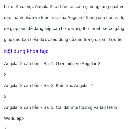
hơn.  Khóa học Angular2 cơ bản có các nội dung tổng quát về 
các thành phần và kiến trúc của Angular2 thông qua các ví dụ 
sẽ giúp bạn dễ dàng tiếp cận hơn. Đồng thời mình sẽ cố gắng 
giúp các bạn hiểu được tác dụng của nó trong dự án thực tế. 
Nội dung khoá học
Angular 2 căn bản - Bài 1: Giới thiệu về Angular 2

2

Angular 2 căn bản - Bài 2: Kiến trúc Angular 2

3

Angular 2 căn bản - Bài 3: Cài đặt môi trường và tạo Hello 
World app
