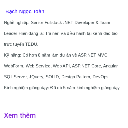
 Bạch Ngọc Toàn 
Nghề nghiêp: Senior Fullstack .NET Developer & Team 
Leader Hiện đang là: Trainer  và điều hành tại kênh đào tạo 
trực tuyến TEDU. 
Kỹ năng: Có hơn 8 năm làm dự án về ASP.NET MVC, 
WebForm, Web Service, Web API, ASP.NET Core, Angular 
SQL Server, JQuery, SOLID, Design Pattern, DevOps. 
Kinh nghiệm giảng dạy: Đã có 5 năm kinh nghiệm giảng dạy
Xem thêm