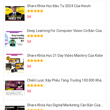
Share Khóa Học Đầu Tư 2024 Của Hieutv
0đ
Deep Learning For Computer Vision Cơ Bản Của Việt Nguyễn Ai
0đ
Share Khóa Học 21 Day Video Mastery Của Kobe
0đ
Chiến Lược Xây Phễu Tăng Trưởng 100.000 Khách Hàng Zalo OA Tự Động
0đ
Share Khóa Học Digital Marketing Căn Bản Của Mr.Long