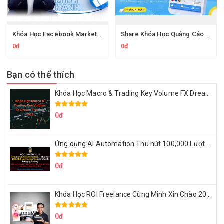
Khóa Học Facebook Marketing Facebook Level 2 Thực Chiến Chu Minh Hạnh
Share Khóa Học Quảng Cáo Facebook Thực Chiến Chu Minh Hạnh
0đ
0đ
Bạn có thể thích
Khóa Học Macro & Trading Key Volume FX Dream Trading 2025
0đ
Ứng dụng AI Automation Thu hút 100,000 Lượt Nhắn Tin Của Khách Hàng Lý Tưởng
0đ
Khóa Học ROI Freelance Cùng Minh Xin Chào 2025
0đ