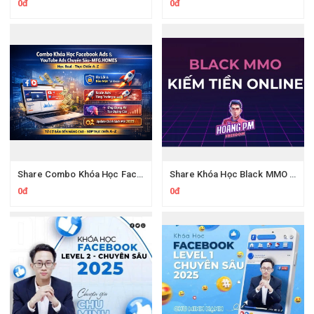
0đ
0đ
Share Combo Khóa Học Facebook Ads & YouTube Ads Chuyên Sâu
Share Khóa Học Black MMO PRO Tự Động Hóa Quy Trình Cùng Hoàng PM
0đ
0đ