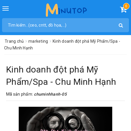
0
Toggle
navigation
Trang chủ
marketing
Kinh doanh đột phá Mỹ Phẩm/Spa -
Chu Minh Hạnh
Kinh doanh đột phá Mỹ
Phẩm/Spa - Chu Minh Hạnh
Mã sản phẩm:
chuminhhanh-05