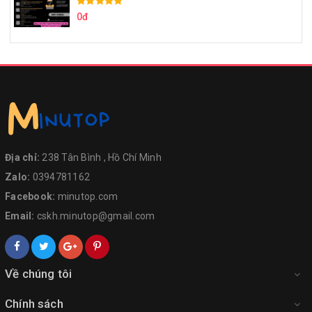
0đ
Địa chỉ:
238 Tân Bình , Hồ Chí Minh
Zalo:
0394781162
Facebook:
minutop.com
Email:
cskh.minutop@gmail.com
Về chúng tôi
Chính sách