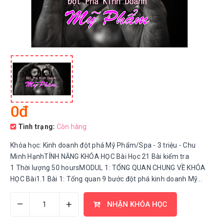
0đ
Tình trạng:
Còn hàng
Khóa học: Kinh doanh đột phá Mỹ Phẩm/Spa - 3 triệu - Chu
Minh HạnhTÍNH NĂNG KHÓA HỌC Bài Học 21 Bài kiểm tra
1 Thời lượng 50 hoursMODUL 1: TỔNG QUAN CHUNG VỀ KHÓA
HỌC Bài1.1 Bài 1: Tổng quan 9 bước đột phá kinh doanh Mỹ...
–
+
NHẬN KHÓA HỌC