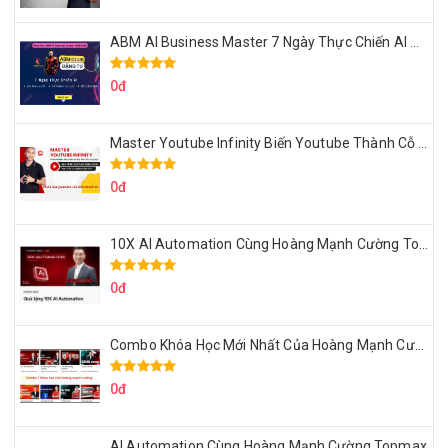
ABM AI Business Master 7 Ngày Thực Chiến AI Của Đặng Tú
0đ
Master Youtube Infinity Biến Youtube Thành Cỗ Máy Kiếm Tiền Của Bạn
0đ
10X AI Automation Cùng Hoàng Mạnh Cường Topmax
0đ
Combo Khóa Học Mới Nhất Của Hoàng Mạnh Cường
0đ
AI Automation Cùng Hoàng Mạnh Cường Topmax