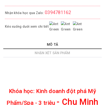
0394781162
Nhận khóa học qua Zalo:
Kéo xuống dưới xem chi tiết
MÔ TẢ
NHẬN XÉT SẢN PHẨM
Khóa học:
Kinh doanh đột phá Mỹ
- Chu Minh
Phẩm/Spa - 3 triệu