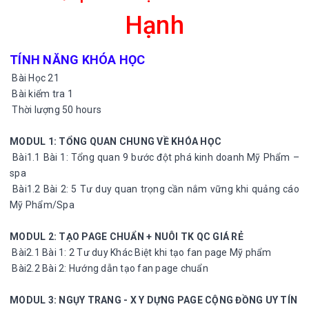
Hạnh
TÍNH NĂNG KHÓA HỌC
Bài Học 21
Bài kiểm tra 1
Thời lượng 50 hours
MODUL 1: TỔNG QUAN CHUNG VỀ KHÓA HỌC
Bài1.1 Bài 1: Tổng quan 9 bước đột phá kinh doanh Mỹ Phẩm –
spa
Bài1.2 Bài 2: 5 Tư duy quan trọng cần nắm vững khi quảng cáo
Mỹ Phẩm/Spa
MODUL 2: TẠO PAGE CHUẨN + NUÔI TK QC GIÁ RẺ
Bài2.1 Bài 1: 2 Tư duy Khác Biệt khi tạo fan page Mỹ phẩm
Bài2.2 Bài 2: Hướng dẫn tạo fan page chuẩn
MODUL 3: NGỤY TRANG - X Y DỰNG PAGE CỘNG ĐỒNG UY TÍN