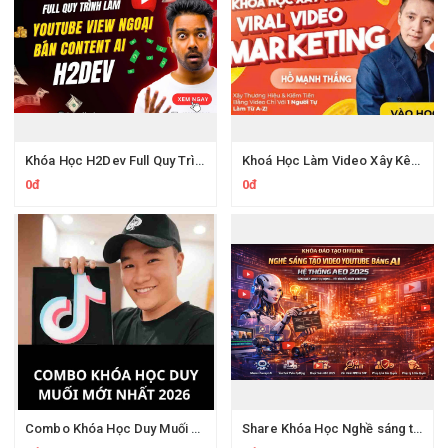
Khóa Học H2Dev Full Quy Trình Thực Chiến Và Key Làm Youtube View Ngoại
Khoá Học Làm Video Xây Kênh Hồ Mạnh Thắng
0đ
0đ
Combo Khóa Học Duy Muối 2026
Share Khóa Học Nghề sáng tạo video YouTube bằng AI Của Hải Nghiêm