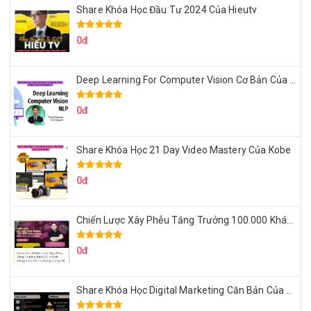
Share Khóa Học Đầu Tư 2024 Của Hieutv
0đ
Deep Learning For Computer Vision Cơ Bản Của Việt Nguyễn Ai
0đ
Share Khóa Học 21 Day Video Mastery Của Kobe
0đ
Chiến Lược Xây Phễu Tăng Trưởng 100.000 Khách Hàng Zalo OA Tự Động
0đ
Share Khóa Học Digital Marketing Căn Bản Của Mr.Long