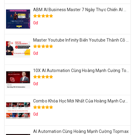
ABM AI Business Master 7 Ngày Thực Chiến AI Của Đặng Tú
0đ
Master Youtube Infinity Biến Youtube Thành Cỗ Máy Kiếm Tiền Của Bạn
0đ
10X AI Automation Cùng Hoàng Mạnh Cường Topmax
0đ
Combo Khóa Học Mới Nhất Của Hoàng Mạnh Cường
0đ
AI Automation Cùng Hoàng Mạnh Cường Topmax