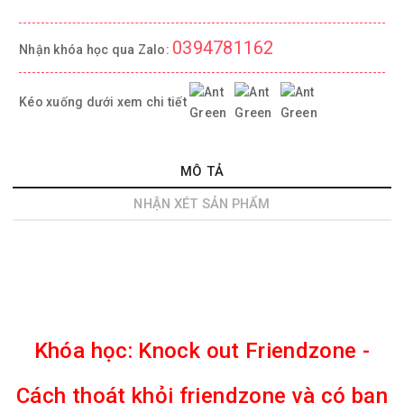
0394781162
Nhận khóa học qua Zalo:
Kéo xuống dưới xem chi tiết
MÔ TẢ
NHẬN XÉT SẢN PHẨM
Khóa học:
Knock out Friendzone -
Cách thoát khỏi friendzone và có bạn