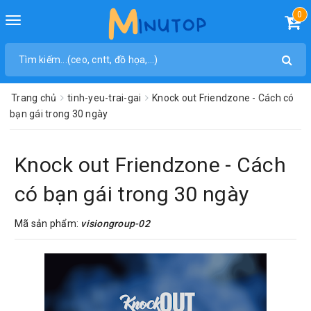
0
Toggle
navigation
Trang chủ
tinh-yeu-trai-gai
Knock out Friendzone - Cách có
bạn gái trong 30 ngày
Knock out Friendzone - Cách
có bạn gái trong 30 ngày
Mã sản phẩm:
visiongroup-02