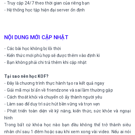
- Truy cập 24/7 theo thời gian của riêng bạn
- Hệ thống học tập hiện đại server ổn định
NỘI DUNG MỚI CẬP NHẬT
- Các bài học không bị lỗi thời
- Kiến thức mới phù hợp sẽ được thêm vào định kì
- Bạn không phải chi trả thêm khi cập nhật
Tại sao nên học KOF?
- Đây là chương trình thực hành tạo ra kết quả ngay
- Giải mã mọi bí ẩn về friendzone và sai lầm thường gặp
- Cách thoát khỏi và chuyển cô ấy thành người yêu
- Làm sao để duy trì sức hút bền vững và trọn vẹn
- Phát triển toàn diện về kỹ năng, kiến thức, sức khỏe và ngoại
hình
Trong bất cứ khóa học nào bạn đều không thể trở thành siêu
nhân chỉ sau 1 đêm hoặc sau khi xem xong vài video. Nếu ai nói