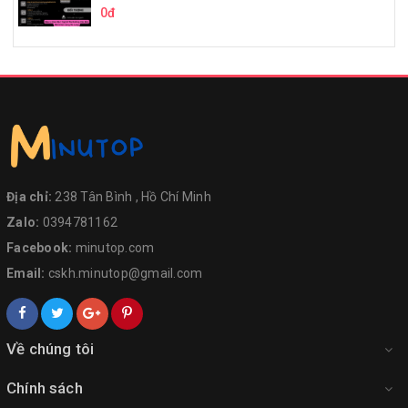
0đ
Địa chỉ:
238 Tân Bình , Hồ Chí Minh
Zalo:
0394781162
Facebook:
minutop.com
Email:
cskh.minutop@gmail.com
Về chúng tôi
Chính sách