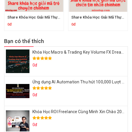
Share Khóa Học Giải Mã Thực Chiến Trò Chuyện Của Chinhem
Share Khóa Học Giải Mã Thực Chiến Tin Nhắn Của Lai H
0đ
0đ
Bạn có thể thích
Khóa Học Macro & Trading Key Volume FX Dream Trading 2025
0đ
Ứng dụng AI Automation Thu hút 100,000 Lượt Nhắn Tin Của Khách Hàng Lý Tưởng
0đ
Khóa Học ROI Freelance Cùng Minh Xin Chào 2025
0đ