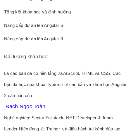
Tổng kết khóa học và định hướng

Nâng cấp dự án lên Angular 6

Nâng câp dự án lên Angular 8
Đối tượng khóa học: 
Là các bạn đã có nền tảng JavaScript, HTML và CSS. Các 
bạn đã học qua khóa TypeScript căn bản và khóa học Angular 
2 căn bản của 
 Bạch Ngọc Toàn 
Nghề nghiêp: Senior Fullstack .NET Developer & Team 
Leader Hiện đang là: Trainer  và điều hành tại kênh đào tạo 