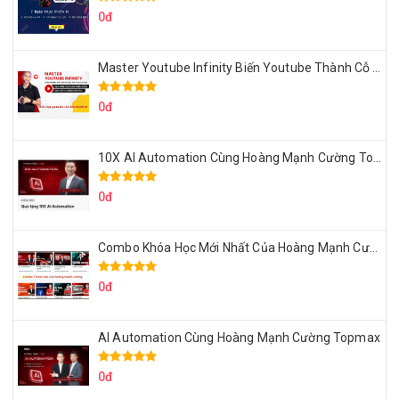
0đ
Master Youtube Infinity Biến Youtube Thành Cỗ Máy Kiếm Tiền Của Bạn
0đ
10X AI Automation Cùng Hoàng Mạnh Cường Topmax
0đ
Combo Khóa Học Mới Nhất Của Hoàng Mạnh Cường
0đ
AI Automation Cùng Hoàng Mạnh Cường Topmax
0đ