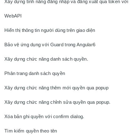
Xây dựng tính năng đăng nhập và đăng xuất qua token với 
WebAPI

Hiển thị thông tin người dùng trên giao diện

Bảo vệ ứng dụng với Guard trong Angular6

Xây dựng chức năng danh sách quyền.

Phân trang danh sách quyền

Xây dựng chức năng thêm mới quyền qua popup

Xây dựng chức năng chỉnh sửa quyền qua popup.

Xóa bản ghi quyền với confirm dialog.

Tìm kiếm quyền theo tên
