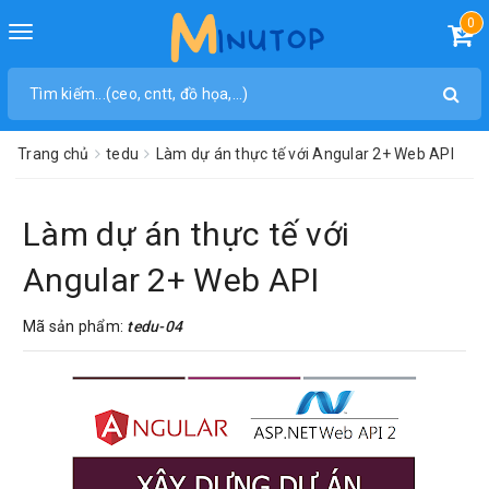
0
Toggle
navigation
Trang chủ
tedu
Làm dự án thực tế với Angular 2+ Web API
Làm dự án thực tế với
Angular 2+ Web API
Mã sản phẩm:
tedu-04