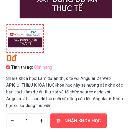
0đ
Tình trạng:
Còn hàng
Share khóa học: Làm dự án thực tế với Angular 2+ Web
APIGIỚI THIỆU KHÓA HỌCKhóa học này sẽ hướng dẫn cho các
bạn cách làm dự án thực tế và tổ chức source code với
Angular 2 CLI sau đó bài cuối sẽ nâng cấp lên Angular 6. Khóa
học có sử dụng thư viện ...
–
+
NHẬN KHÓA HỌC