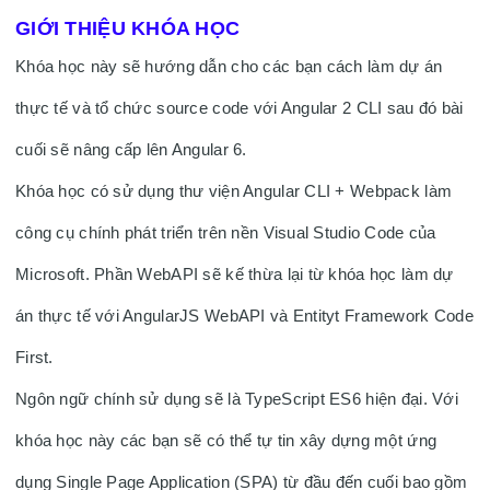
GIỚI THIỆU KHÓA HỌC
Khóa học này sẽ hướng dẫn cho các bạn cách làm dự án 
thực tế và tổ chức source code với Angular 2 CLI sau đó bài 
cuối sẽ nâng cấp lên Angular 6. 
Khóa học có sử dụng thư viện Angular CLI + Webpack làm 
công cụ chính phát triển trên nền Visual Studio Code của 
Microsoft. Phần WebAPI sẽ kế thừa lại từ khóa học làm dự 
án thực tế với AngularJS WebAPI và Entityt Framework Code 
First.  
Ngôn ngữ chính sử dụng sẽ là TypeScript ES6 hiện đại. Với 
khóa học này các bạn sẽ có thể tự tin xây dựng một ứng 
dụng Single Page Application (SPA) từ đầu đến cuối bao gồm 