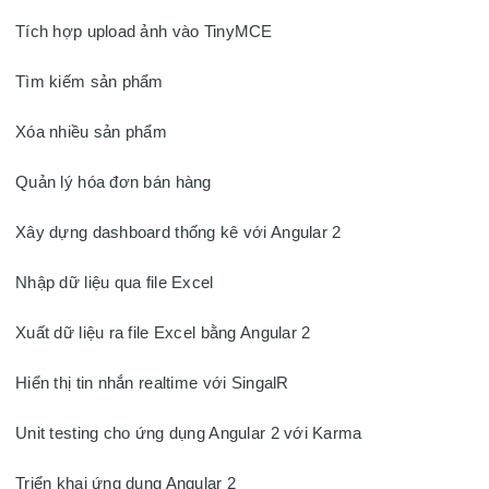
Tích hợp upload ảnh vào TinyMCE

Tìm kiếm sản phẩm

Xóa nhiều sản phẩm

Quản lý hóa đơn bán hàng

Xây dựng dashboard thống kê với Angular 2

Nhập dữ liệu qua file Excel

Xuất dữ liệu ra file Excel bằng Angular 2

Hiển thị tin nhắn realtime với SingalR

Unit testing cho ứng dụng Angular 2 với Karma

Triển khai ứng dụng Angular 2
