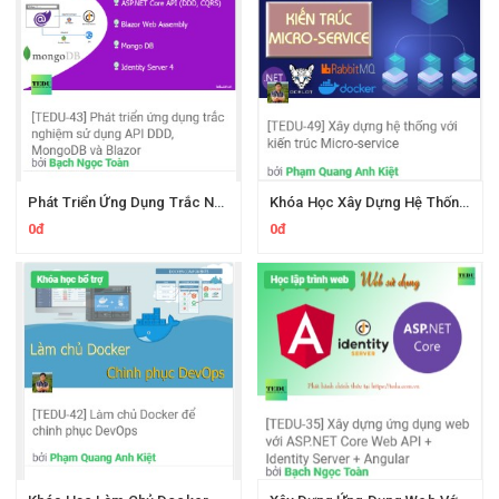
Phát Triển Ứng Dụng Trắc Nghiệm Sử Dụng API DDD, MongoDB và Blazor
Khóa Học Xây Dựng Hệ Thống Với Kiến Trúc Micro-service Cùng Tedu
0đ
0đ