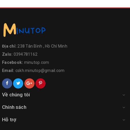
Địa chỉ:
238 Tân Bình , Hồ Chí Minh
Zalo:
0394781162
Facebook:
minutop.com
Email:
cskh.minutop@gmail.com
Về chúng tôi
Chính sách
Hỗ trợ