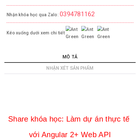
0394781162
Nhận khóa học qua Zalo:
Kéo xuống dưới xem chi tiết
MÔ TẢ
NHẬN XÉT SẢN PHẨM
Share khóa học: 
Làm dự án thực tế 
với Angular 2+ Web API