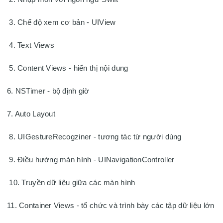
 3. Chế độ xem cơ bản - UIView
 4. Text Views
 5. Content Views - hiển thị nội dung 
6. NSTimer - bộ định giờ
7. Auto Layout
 8. UIGestureRecogziner - tương tác từ người dùng
 9. Điều hướng màn hình - UINavigationController
 10. Truyền dữ liệu giữa các màn hình 
11. Container Views - tổ chức và trình bày các tập dữ liệu lớn 