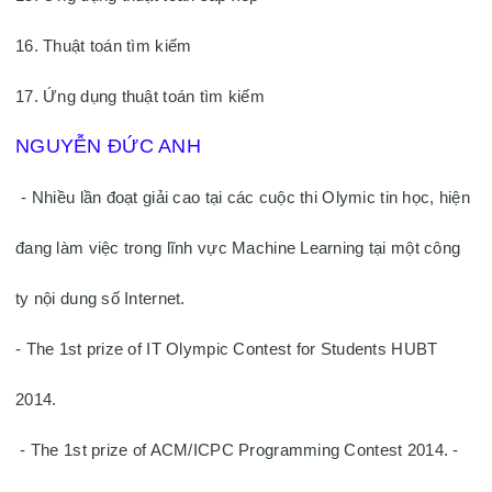
16. Thuật toán tìm kiếm 
17. Ứng dụng thuật toán tìm kiếm 
NGUYỄN ĐỨC ANH
- Nhiều lần đoạt giải cao tại các cuộc thi Olymic tin học, hiện 
đang làm việc trong lĩnh vực Machine Learning tại một công 
ty nội dung số Internet. 
- The 1st prize of IT Olympic Contest for Students HUBT 
2014.
 - The 1st prize of ACM/ICPC Programming Contest 2014. - 