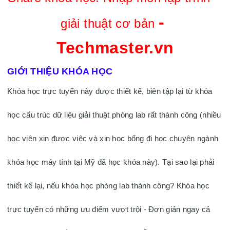
- 
giải thuật cơ bản 
Techmaster.vn
GIỚI THIỆU KHÓA HỌC
Khóa học trực tuyến này được thiết kế, biên tập lại từ khóa 
học cấu trúc dữ liệu giải thuật phòng lab rất thành công (nhiều 
học viên xin được việc và xin học bổng đi học chuyên ngành 
khóa học máy tính tại Mỹ đã học khóa này). Tại sao lại phải 
thiết kế lại, nếu khóa học phòng lab thành công? Khóa học 
trực tuyến có những ưu điểm vượt trội - Đơn giản ngay cả 