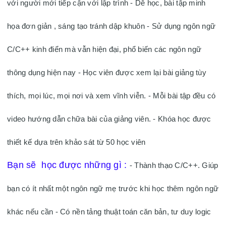
với người mới tiếp cận với lập trình - Dễ học, bài tập minh 
họa đơn giản , sáng tạo tránh dập khuôn - Sử dụng ngôn ngữ 
C/C++ kinh điển mà vẫn hiện đại, phổ biến các ngôn ngữ 
thông dụng hiện nay - Học viên được xem lại bài giảng tùy 
thích, mọi lúc, mọi nơi và xem vĩnh viễn. - Mỗi bài tập đều có 
video hướng dẫn chữa bài của giảng viên. - Khóa học được 
thiết kế dựa trên khảo sát từ 50 học viên   
Bạn sẽ  học được những gì : 
- Thành thạo C/C++. Giúp 
bạn có ít nhất một ngôn ngữ mẹ trước khi học thêm ngôn ngữ 
khác nếu cần - Có nền tảng thuật toán căn bản, tư duy logic 