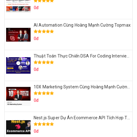
0đ
AI Automation Cùng Hoàng Mạnh Cường Topmax
0đ
Thuật Toán Thực Chiến DSA For Coding Interview Cùng Fsecourse
0đ
10X Marketing System Cùng Hoàng Mạnh Cường Topmax
0đ
Nest.js Super Dự Án Ecommerce API Tích Hợp Thanh Toán Online
0đ