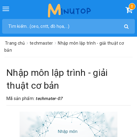
0
Toggle
navigation
Trang chủ
techmaster
Nhập môn lập trình - giải thuật cơ
bản
Nhập môn lập trình - giải
thuật cơ bản
Mã sản phẩm:
techmater-07