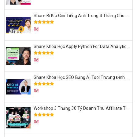
Share Bí Kíp Giỏi Tiếng Anh Trong 3 Tháng Cho Người Học Hệ Mất Gốc
0đ
Share Khóa Học Apply Python For Data Analytics Của Mazhocdata
0đ
Share Khóa Học SEO Bằng AI Tool Trương Đình Nam
0đ
Workshop 3 Thằng 30 Tỷ Doanh Thu Affiliate Tiktok
0đ