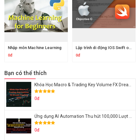
Nhập môn Machine Learning
Lập trình di động IOS Swift online
0đ
0đ
Bạn có thể thích
Khóa Học Macro & Trading Key Volume FX Dream Trading 2025
0đ
Ứng dụng AI Automation Thu hút 100,000 Lượt Nhắn Tin Của Khách Hàng Lý Tưởng
0đ