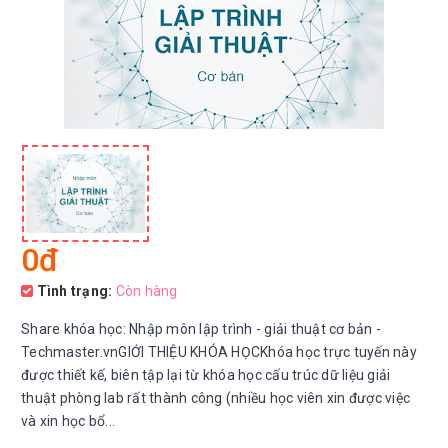
0đ
Tình trạng:
Còn hàng
Share khóa học: Nhập môn lập trình - giải thuật cơ bản -
Techmaster.vnGIỚI THIỆU KHÓA HỌCKhóa học trực tuyến này
được thiết kế, biên tập lại từ khóa học cấu trúc dữ liệu giải
thuật phòng lab rất thành công (nhiều học viên xin được việc
và xin học bổ...