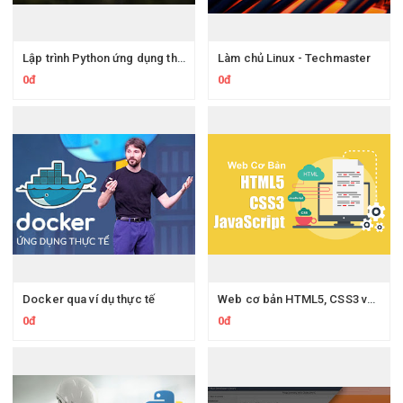
Lập trình Python ứng dụng thực tế
Làm chủ Linux - Techmaster
0đ
0đ
Docker qua ví dụ thực tế
Web cơ bản HTML5, CSS3 và Javascript
0đ
0đ