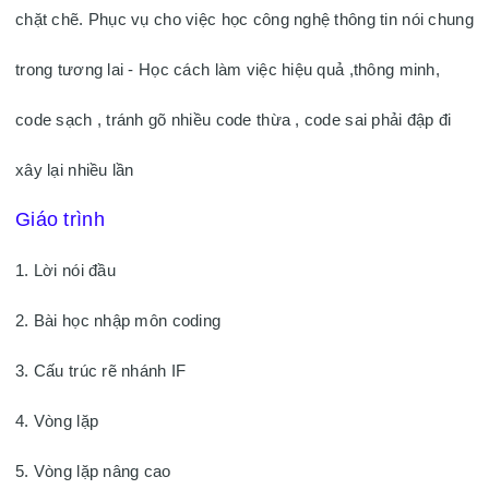
chặt chẽ. Phục vụ cho việc học công nghệ thông tin nói chung 
trong tương lai - Học cách làm việc hiệu quả ,thông minh, 
code sạch , tránh gõ nhiều code thừa , code sai phải đập đi 
xây lại nhiều lần 
Giáo trình 
1. Lời nói đầu 
2. Bài học nhập môn coding 
3. Cấu trúc rẽ nhánh IF 
4. Vòng lặp 
5. Vòng lặp nâng cao 