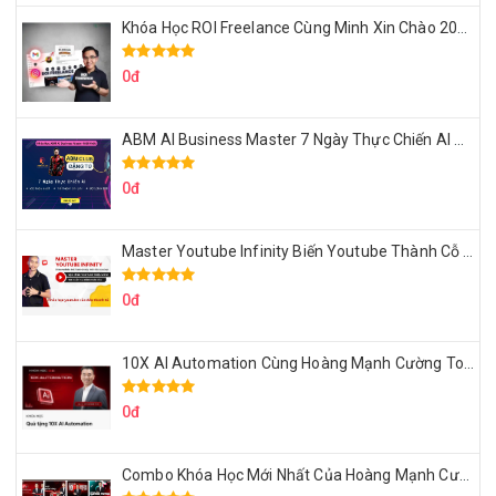
Khóa Học ROI Freelance Cùng Minh Xin Chào 2025
0đ
ABM AI Business Master 7 Ngày Thực Chiến AI Của Đặng Tú
0đ
Master Youtube Infinity Biến Youtube Thành Cỗ Máy Kiếm Tiền Của Bạn
0đ
10X AI Automation Cùng Hoàng Mạnh Cường Topmax
0đ
Combo Khóa Học Mới Nhất Của Hoàng Mạnh Cường