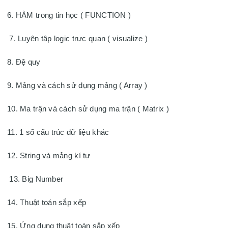
6. HÀM trong tin học ( FUNCTION )
 7. Luyện tập logic trực quan ( visualize ) 
8. Đệ quy 
9. Mảng và cách sử dụng mảng ( Array ) 
10. Ma trận và cách sử dụng ma trận ( Matrix ) 
11. 1 số cấu trúc dữ liệu khác 
12. String và mảng kí tự
 13. Big Number 
14. Thuật toán sắp xếp 
15. Ứng dụng thuật toán sắp xếp 