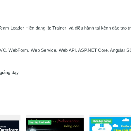
am Leader Hiện đang là: Trainer  và điều hành tại kênh đào tạo tr
VC, WebForm, Web Service, Web API, ASP.NET Core, Angular SQ
 
giảng dạy