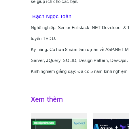
sẽ giúp ích cho các bạn.
 Bạch Ngọc Toàn 
Nghề nghiêp: Senior Fullstack .NET Developer & Te
tuyến TEDU. 
Kỹ năng: Có hơn 8 năm làm dự án về ASP.NET M
Server, JQuery, SOLID, Design Pattern, DevOps.
Kinh nghiệm giảng dạy: Đã có 5 năm kinh nghiệm 
Xem thêm