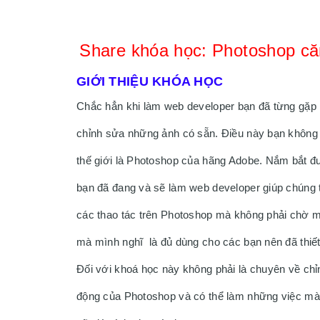
Share khóa học: 
Photoshop că
GIỚI THIỆU KHÓA HỌC
Chắc hẳn khi làm web developer bạn đã từng gặp n
chỉnh sửa những ảnh có sẵn. Điều này bạn không t
thế giới là Photoshop của hãng Adobe. Nắm bắt đư
bạn đã đang và sẽ làm web developer giúp chúng ta
các thao tác trên Photoshop mà không phải chờ mộ
mà mình nghĩ  là đủ dùng cho các bạn nên đã thiết
Đối với khoá học này không phải là chuyên về chỉ
động của Photoshop và có thể làm những việc mà 