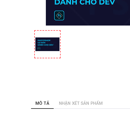
MÔ TẢ
NHẬN XÉT SẢN PHẨM