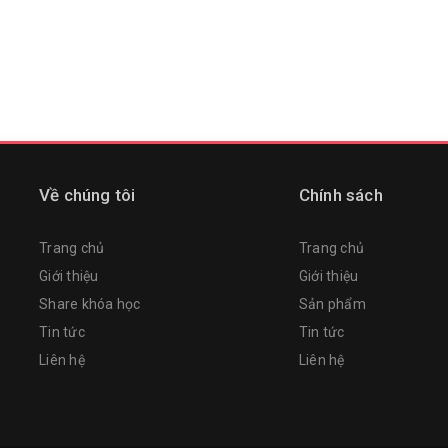
Về chúng tôi
Chính sách
Trang chủ
Trang chủ
Giới thiệu
Giới thiệu
Share khóa học
Sản phẩm
Tin tức
Tin tức
Liên hệ
Liên hệ