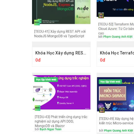
Khóa Học Xây dựng REST API Với NodeJS MongoDB Và TypeScript Tedu
0đ
0đ