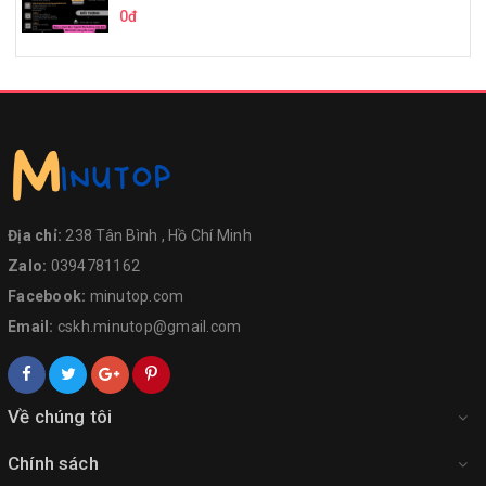
0đ
Địa chỉ:
238 Tân Bình , Hồ Chí Minh
Zalo:
0394781162
Facebook:
minutop.com
Email:
cskh.minutop@gmail.com
Về chúng tôi
Chính sách