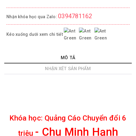
0394781162
Nhận khóa học qua Zalo:
Kéo xuống dưới xem chi tiết
MÔ TẢ
NHẬN XÉT SẢN PHẨM
Khóa học:
Quảng Cáo Chuyển đổi 6
- Chu Minh Hạnh
triệu