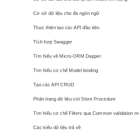
Cơ sở dữ liệu cho đa ngôn ngữ

Thực thiện tạo các API đầu tiên.

Tích hợp Swagger

Tìm hiểu về Micro-ORM Dapper

Tìm hiểu cơ chế Model binding

Tạo các API CRUD

Phân trang dữ liệu với Store Procedure

Tìm hiểu cơ chế Filters qua Common validation mo
Các kiểu dữ liệu trả về
