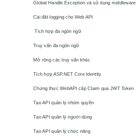
Global Handle Exception và sử dụng middleware

Cài đặt logging cho Web API

 Tích hợp đa ngôn ngữ

Truy vấn đa ngôn ngữ

Mở rộng các truy vấn khác

Tích hợp ASP.NET Core Identity

Chứng thực WebAPI cấp Claim qua JWT Token

Tạo API quản lý nhóm quyền

Tạo API quản lý người dùng

Tạo API quản lý chức năng
