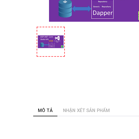
MÔ TẢ
NHẬN XÉT SẢN PHẨM