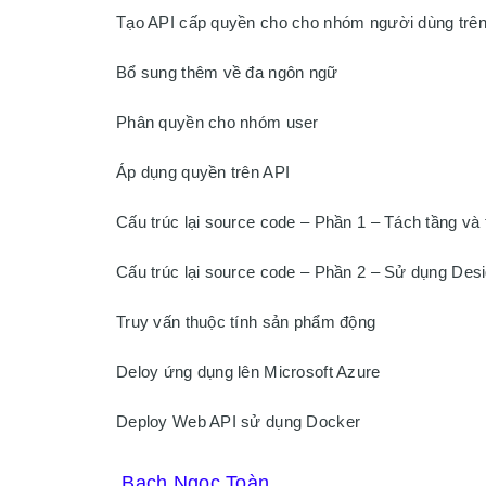
Tạo API cấp quyền cho cho nhóm người dùng trên
Bổ sung thêm về đa ngôn ngữ

Phân quyền cho nhóm user

Áp dụng quyền trên API

Cấu trúc lại source code – Phần 1 – Tách tầng và 
Cấu trúc lại source code – Phần 2 – Sử dụng Desig
Truy vấn thuộc tính sản phẩm động

Deloy ứng dụng lên Microsoft Azure

Deploy Web API sử dụng Docker
 Bạch Ngọc Toàn 