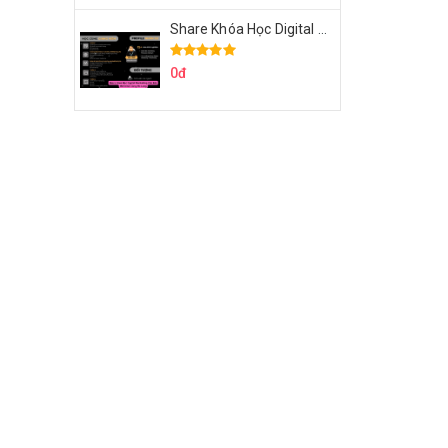
Share Khóa Học Digital Marketing Căn Bản Của Mr.Long
0đ