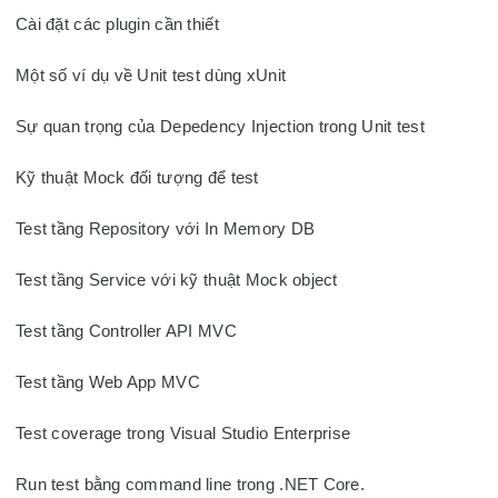
Cài đặt các plugin cần thiết

Một số ví dụ về Unit test dùng xUnit

Sự quan trọng của Depedency Injection trong Unit test

Kỹ thuật Mock đối tượng để test

Test tầng Repository với In Memory DB

Test tầng Service với kỹ thuật Mock object

Test tầng Controller API MVC

Test tầng Web App MVC

Test coverage trong Visual Studio Enterprise

Run test bằng command line trong .NET Core.
