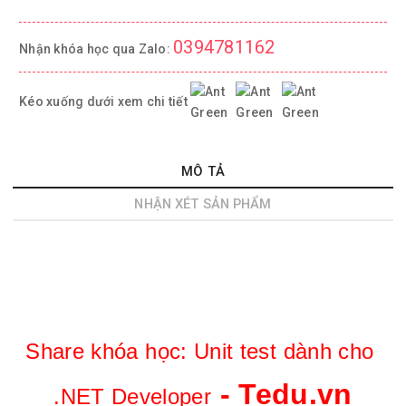
0394781162
Nhận khóa học qua Zalo:
Kéo xuống dưới xem chi tiết
MÔ TẢ
NHẬN XÉT SẢN PHẨM
Share khóa học: 
Unit test dành cho 
 - Tedu.vn
.NET Developer