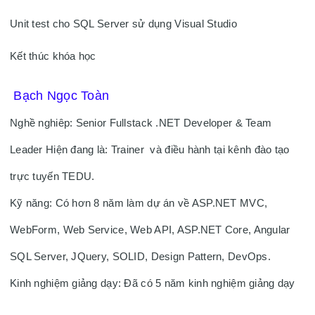
Unit test cho SQL Server sử dụng Visual Studio

Kết thúc khóa học
 Bạch Ngọc Toàn 
Nghề nghiêp: Senior Fullstack .NET Developer & Team 
Leader Hiện đang là: Trainer  và điều hành tại kênh đào tạo 
trực tuyến TEDU. 
Kỹ năng: Có hơn 8 năm làm dự án về ASP.NET MVC, 
WebForm, Web Service, Web API, ASP.NET Core, Angular 
SQL Server, JQuery, SOLID, Design Pattern, DevOps. 
Kinh nghiệm giảng dạy: Đã có 5 năm kinh nghiệm giảng dạy