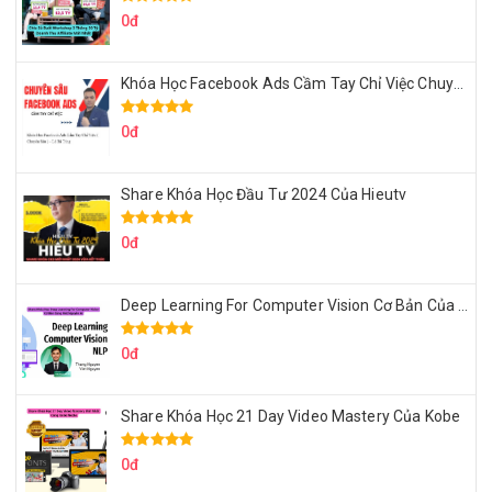
0đ
Khóa Học Facebook Ads Cầm Tay Chỉ Việc Chuyên Sâu Lê Bá Tùng
0đ
Share Khóa Học Đầu Tư 2024 Của Hieutv
0đ
Deep Learning For Computer Vision Cơ Bản Của Việt Nguyễn Ai
0đ
Share Khóa Học 21 Day Video Mastery Của Kobe
0đ