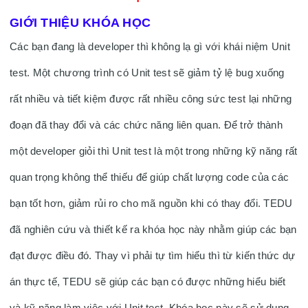
GIỚI THIỆU KHÓA HỌC
Các bạn đang là developer thì không lạ gì với khái niệm Unit 
test. Một chương trình có Unit test sẽ giảm tỷ lệ bug xuống 
rất nhiều và tiết kiệm được rất nhiều công sức test lại những 
đoạn đã thay đổi và các chức năng liên quan. Để trở thành 
một developer giỏi thì Unit test là một trong những kỹ năng rất 
quan trọng không thể thiếu để giúp chất lượng code của các 
bạn tốt hơn, giảm rủi ro cho mã nguồn khi có thay đổi. TEDU 
đã nghiên cứu và thiết kế ra khóa học này nhằm giúp các bạn 
đạt được điều đó. Thay vì phải tự tìm hiểu thì từ kiến thức dự 
án thực tế, TEDU sẽ giúp các bạn có được những hiểu biết 