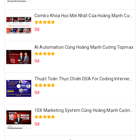
Combo Khóa Học Mới Nhất Của Hoàng Mạnh Cường
0đ
AI Automation Cùng Hoàng Mạnh Cường Topmax
0đ
Thuật Toán Thực Chiến DSA For Coding Interview Cùng Fsecourse
0đ
10X Marketing System Cùng Hoàng Mạnh Cường Topmax
0đ