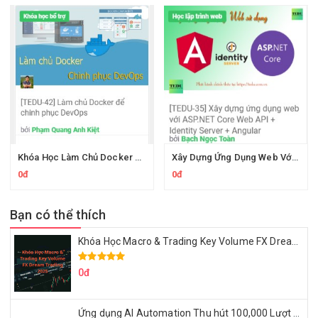
Khóa Học Làm Chủ Docker Để Chinh Phục DevOps Cùng Tedu
Xây Dựng Ứng Dụng Web Với ASP.NET Core Web API + Identity Server + Angular
0đ
0đ
Bạn có thể thích
Khóa Học Macro & Trading Key Volume FX Dream Trading 2025
0đ
Ứng dụng AI Automation Thu hút 100,000 Lượt Nhắn Tin Của Khách Hàng Lý Tưởng