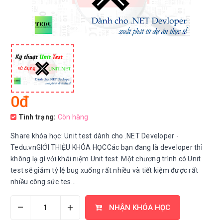
0đ
Tình trạng:
Còn hàng
Share khóa học: Unit test dành cho .NET Developer -
Tedu.vnGIỚI THIỆU KHÓA HỌCCác bạn đang là developer thì
không lạ gì với khái niệm Unit test. Một chương trình có Unit
test sẽ giảm tỷ lệ bug xuống rất nhiều và tiết kiệm được rất
nhiều công sức tes...
–
+
NHẬN KHÓA HỌC