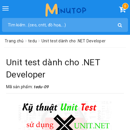
0
Toggle
navigation
Trang chủ
tedu
Unit test dành cho .NET Developer
Unit test dành cho .NET
Developer
Mã sản phẩm:
tedu-09