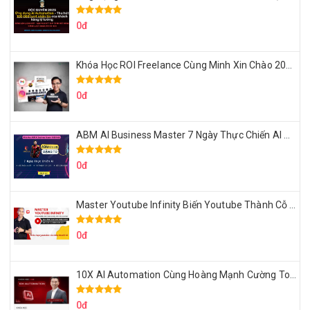
0đ
Khóa Học ROI Freelance Cùng Minh Xin Chào 2025
0đ
ABM AI Business Master 7 Ngày Thực Chiến AI Của Đặng Tú
0đ
Master Youtube Infinity Biến Youtube Thành Cỗ Máy Kiếm Tiền Của Bạn
0đ
10X AI Automation Cùng Hoàng Mạnh Cường Topmax
0đ