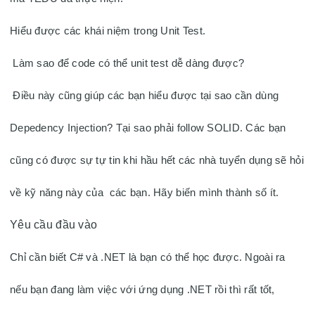
Hiểu được các khái niệm trong Unit Test.
 Làm sao để code có thể unit test dễ dàng được?
 Điều này cũng giúp các bạn hiểu được tại sao cần dùng 
Depedency Injection? Tại sao phải follow SOLID. Các bạn 
cũng có được sự tự tin khi hầu hết các nhà tuyển dụng sẽ hỏi 
về kỹ năng này của  các bạn. Hãy biến mình thành số ít. 
Yêu cầu đầu vào
Chỉ cần biết C# và .NET là bạn có thể học được. Ngoài ra 
nếu bạn đang làm việc với ứng dụng .NET rồi thì rất tốt, 