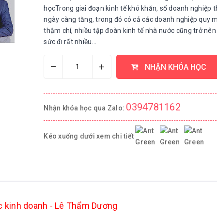
họcTrong giai đoạn kinh tế khó khăn, số doanh nghiệp t
ngày càng tăng, trong đó có cả các doanh nghiệp quy m
thậm chí, nhiều tập đoàn kinh tế nhà nước cũng trở nên
sức đi rất nhiều...
–
+
NHẬN KHÓA HỌC
0394781162
Nhận khóa học qua Zalo:
Kéo xuống dưới xem chi tiết
c kinh doanh - Lê Thẩm Dương