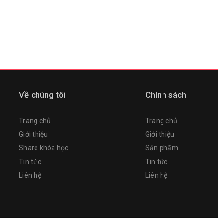
Về chúng tôi
Chính sách
Trang chủ
Trang chủ
Giới thiệu
Giới thiệu
Share khóa học
Sản phẩm
Tin tức
Tin tức
Liên hệ
Liên hệ