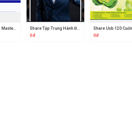
Combo Khóa Học Master Mindset Tư Duy Phản Biện Của Thinking School
Share Tập Trung Hành Động Siêu Tốc Của Trần Dương
0đ
0đ