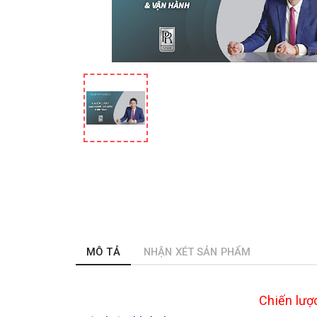
MÔ TẢ
NHẬN XÉT SẢN PHẨM
Chiến lượ