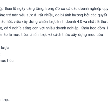
iệp thua lỗ ngày càng tăng, trong đó có cả các doanh nghiệp qu
ũng trở nên yếu sức đi rất nhiều, do bị ảnh hưởng bởi các quyết
ào hết, việc xây dựng chiến lược kinh doanh 4.0 và nhất là thực
ng, có ý nghĩa sống còn với nhiều doanh nghiệp. Khóa học gồm 1
ế nào là mục tiêu, chiến lược và cách thức xây dựng mục tiêu.
 lược.
.
mục tiêu.
 lược.