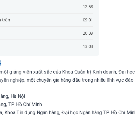
12:58
u trên
09:01
20:39
13:03
g
một giảng viên xuất sắc của Khoa Quản trị Kinh doanh, Đại họ
uyên nghiệp, một chuyên gia hàng đầu trong nhiều lĩnh vực đào 
hàng, Hà Nội
ng, TP. Hồ Chí Minh
a, Khoa Tín dụng Ngân hàng, Đại học Ngân hàng TP. Hồ Chí Min