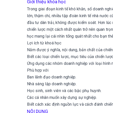
Giới thiệu khóa học
Trong giai đoạn kinh tế khó khăn, số doanh ngh
lớn, thậm chí, nhiều tập đoàn kinh tế nhà nước c
đầu tư dàn trải, không được kiểm soát. Hơn lúc n
chiến lược một cách nhất quán trở nên quan trọ
học mang lại cái nhìn tổng quát nhất cho bạn th
Lợi ích từ khoá học
Nắm được ý nghĩa, nội dung, bản chất của chiến
Biết các loại chiến lược, mục tiêu của chiến lược
Ứng dụng các nhóm doanh nghiệp với loại hình 
Phù hợp với
Ban lãnh đạo doanh nghiệp.
Nhà sáng lập doanh nghiệp.
Học sinh, sinh viên và các bậc phụ huynh.
Các cá nhân muốn xây dựng sự nghiệp.
Biết cách xác định nguồn lực và cách đánh chiến
NỘI DUNG