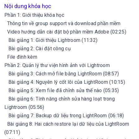
Nội dung khóa học
Phần 1: Giới thiệu khóa học
Thông tin về group support và download phần mềm
Video hướng dẫn cài đặt bộ phần mềm Adobe (02:25)
Bài giảng 1: Giới thiệu Lightroom (11:32)
Bài giảng 2: Cài đặt công cụ
File đính kèm
Phần 2: Quản lý thư viện hình ảnh với Lightroom
Bài giảng 3: Cách mở file bằng LightRoom (08:57)
Bài giảng 4: Nguyên lý cốt lõi của LightRoom (10:15)
Bài giảng 5: Xem file đã chỉnh sửa thế nào (05:35)
Bài giảng 6: Tính năng chỉnh sửa hàng loạt trong
Lightroom (05:56)
Bài giảng 7: Backup dữ liệu trong LightRoom (06:18)
Bài giảng 8: Hai cách restore lại dữ liệu của LightRoom
(07:11)