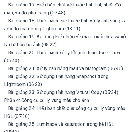
Bài giảng 17: Hiểu bản chất về thuộc tính tint, nhiệt độ
màu, và độ phơi sáng (07:48)
Bài giảng 18: Thực hành các thuộc tính xử lý ánh sáng và
sắc độ màu trong Lightroom (13:11)
Bài giảng 19: Áp dụng kiến thức về màu chuẩn hóa và xử
lý chất lượng ảnh (08:22)
Bài giảng 20: Thực hành xử lý lỗi ảnh dùng Tone Curve
(05:40)
Bài giảng 21: Xử lý cân bằng màu và histogram (06:40)
Bài giảng 22: Sử dụng tính năng Snapshot trong
Lightroom (06:23)
Bài giảng 23: Sử dụng tính năng Vitural Copy (05:34)
Phần 4: Công cụ xử lý vùng màu cho ảnh
Bài giảng 24: Hiểu bản chất của công cụ xử lý vùng màu
HSL (07:36)
Bài giảng 25: Luminace và saturation trong hệ HSL