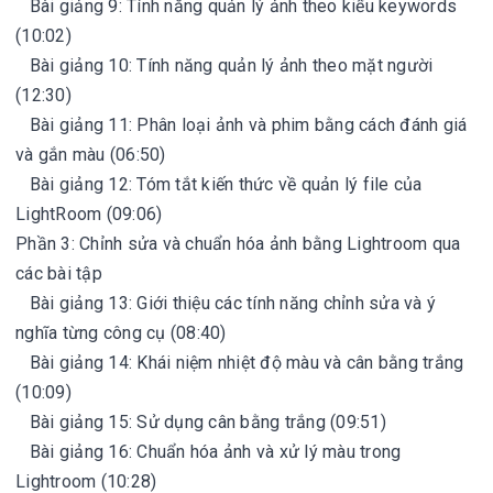
Bài giảng 9: Tính năng quản lý ảnh theo kiểu keywords
(10:02)
Bài giảng 10: Tính năng quản lý ảnh theo mặt người
(12:30)
Bài giảng 11: Phân loại ảnh và phim bằng cách đánh giá
và gắn màu (06:50)
Bài giảng 12: Tóm tắt kiến thức về quản lý file của
LightRoom (09:06)
Phần 3: Chỉnh sửa và chuẩn hóa ảnh bằng Lightroom qua
các bài tập
Bài giảng 13: Giới thiệu các tính năng chỉnh sửa và ý
nghĩa từng công cụ (08:40)
Bài giảng 14: Khái niệm nhiệt độ màu và cân bằng trắng
(10:09)
Bài giảng 15: Sử dụng cân bằng trắng (09:51)
Bài giảng 16: Chuẩn hóa ảnh và xử lý màu trong
Lightroom (10:28)