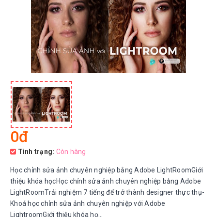
0đ
Tình trạng:
Còn hàng
Học chỉnh sửa ảnh chuyên nghiệp bằng Adobe LightRoomGiới
thiệu khóa họcHọc chỉnh sửa ảnh chuyên nghiệp bằng Adobe
LightRoomTrải nghiệm 7 tiếng để trở thành designer thực thụ-
Khoá học chỉnh sửa ảnh chuyên nghiệp với Adobe
LightroomGiới thiệu khóa họ...