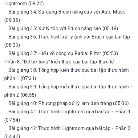
Lightroom (08:22)
Bài giảng 34: Sử dụng Brush nâng cao với Auto Mask
(09:35)
Bài giảng 35: Xử lý tóc với Brush nâng cao (05:18)
Bài giảng 36: Thực hành xử lý ảnh với Brush qua bài tập
(08:03)
Bài giảng 37: Hiểu về công cụ Radial Filter (05:53)
Phần 8: "Đổ bê tông" kiến thức qua bài tập thực tế
Bài giảng 38: Tổng hợp kiến thức qua bài tập thực hành -
phần 1 (07:31)
Bài giảng 39: Tổng hợp kiến thức qua bài tập thực hành -
phần 2 (06:58)
Bài giảng 40: Phương pháp xử lý ảnh đen trắng (05:06)
Bài giảng 41: Thực hành Lightroom qua bài tập - Phần 1
(07:54)
Bài giảng 42: Thực hành Lightroom qua bài tập - Phần 2
(04:47)