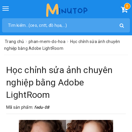
0
Toggle
navigation
Trang chủ
phan-mem-do-hoa
Học chỉnh sửa ảnh chuyên
nghiệp bằng Adobe LightRoom
Học chỉnh sửa ảnh chuyên
nghiệp bằng Adobe
LightRoom
Mã sản phẩm:
fedu-08