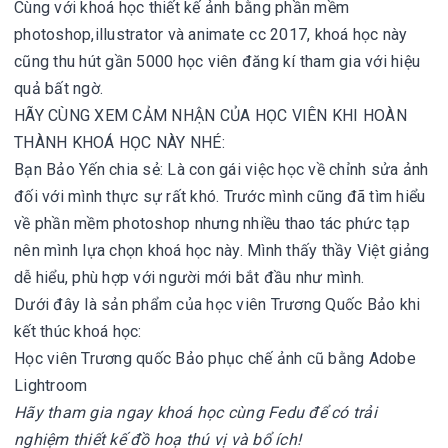
Cùng với khoá học thiết kế ảnh bằng phần mềm
photoshop,illustrator và animate cc 2017, khoá học này
cũng thu hút gần 5000 học viên đăng kí tham gia với hiệu
quả bất ngờ.
HÃY CÙNG XEM CẢM NHẬN CỦA HỌC VIÊN KHI HOÀN
THÀNH KHOÁ HỌC NÀY NHÉ:
Bạn Bảo Yến chia sẻ: Là con gái việc học về chỉnh sửa ảnh
đối với mình thực sự rất khó. Trước mình cũng đã tìm hiểu
về phần mềm photoshop nhưng nhiều thao tác phức tạp
nên mình lựa chọn khoá học này. Mình thấy thầy Việt giảng
dễ hiểu, phù hợp với người mới bắt đầu như mình.
Dưới đây là sản phẩm của học viên Trương Quốc Bảo khi
kết thúc khoá học:
Học viên Trương quốc Bảo phục chế ảnh cũ bằng Adobe
Lightroom
Hãy tham gia ngay khoá học cùng Fedu để có trải
nghiệm thiết kế đồ hoạ thú vị và bổ ích!