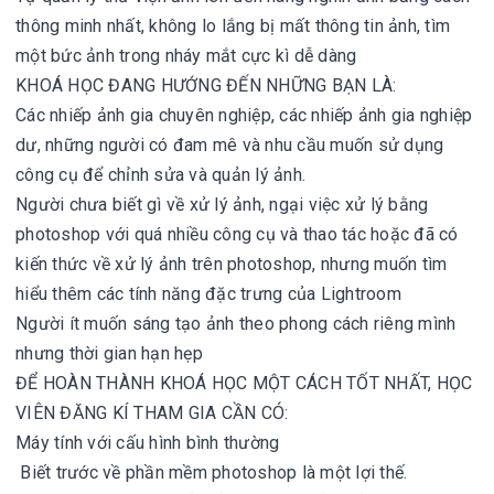
thông minh nhất, không lo lắng bị mất thông tin ảnh, tìm
một bức ảnh trong nháy mắt cực kì dễ dàng
KHOÁ HỌC ĐANG HƯỚNG ĐẾN NHỮNG BẠN LÀ:
Các nhiếp ảnh gia chuyên nghiệp, các nhiếp ảnh gia nghiệp
dư, những người có đam mê và nhu cầu muốn sử dụng
công cụ để chỉnh sửa và quản lý ảnh.
Người chưa biết gì về xử lý ảnh, ngại việc xử lý bằng
photoshop với quá nhiều công cụ và thao tác hoặc đã có
kiến thức về xử lý ảnh trên photoshop, nhưng muốn tìm
hiểu thêm các tính năng đặc trưng của Lightroom
Người ít muốn sáng tạo ảnh theo phong cách riêng mình
nhưng thời gian hạn hẹp
ĐỂ HOÀN THÀNH KHOÁ HỌC MỘT CÁCH TỐT NHẤT, HỌC
VIÊN ĐĂNG KÍ THAM GIA CẦN CÓ:
Máy tính với cấu hình bình thường
Biết trước về phần mềm photoshop là một lợi thế.