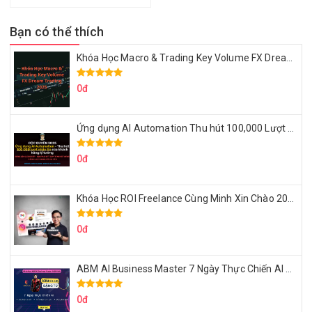
Bạn có thể thích
Khóa Học Macro & Trading Key Volume FX Dream Trading 2025
0đ
Ứng dụng AI Automation Thu hút 100,000 Lượt Nhắn Tin Của Khách Hàng Lý Tưởng
0đ
Khóa Học ROI Freelance Cùng Minh Xin Chào 2025
0đ
ABM AI Business Master 7 Ngày Thực Chiến AI Của Đặng Tú
0đ