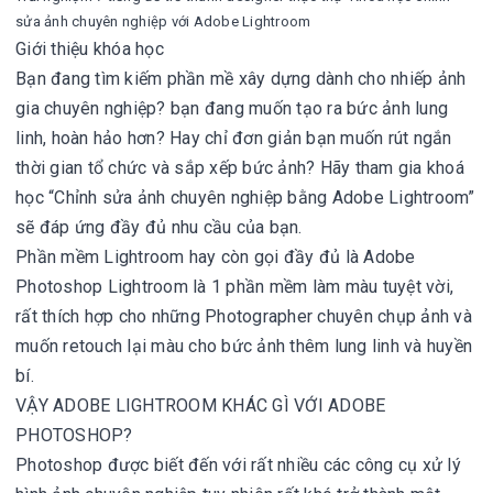
sửa ảnh chuyên nghiệp với Adobe Lightroom
Giới thiệu khóa học
Bạn đang tìm kiếm phần mề xây dựng dành cho nhiếp ảnh
gia chuyên nghiệp? bạn đang muốn tạo ra bức ảnh lung
linh, hoàn hảo hơn? Hay chỉ đơn giản bạn muốn rút ngắn
thời gian tổ chức và sắp xếp bức ảnh? Hãy tham gia khoá
học “Chỉnh sửa ảnh chuyên nghiệp bằng Adobe Lightroom”
sẽ đáp ứng đầy đủ nhu cầu của bạn.
Phần mềm Lightroom hay còn gọi đầy đủ là Adobe
Photoshop Lightroom là 1 phần mềm làm màu tuyệt vời,
rất thích hợp cho những Photographer chuyên chụp ảnh và
muốn retouch lại màu cho bức ảnh thêm lung linh và huyền
bí.
VẬY ADOBE LIGHTROOM KHÁC GÌ VỚI ADOBE
PHOTOSHOP?
Photoshop được biết đến với rất nhiều các công cụ xử lý