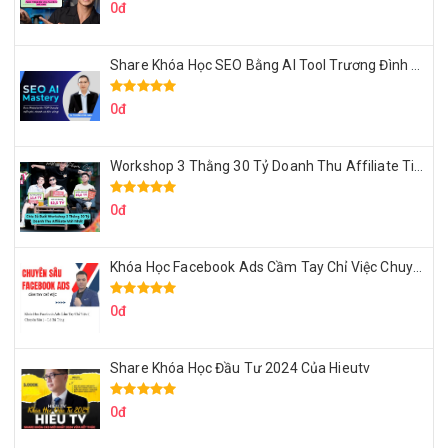
0đ
Share Khóa Học SEO Bằng AI Tool Trương Đình Nam
0đ
Workshop 3 Thằng 30 Tỷ Doanh Thu Affiliate Tiktok
0đ
Khóa Học Facebook Ads Cầm Tay Chỉ Việc Chuyên Sâu Lê Bá Tùng
0đ
Share Khóa Học Đầu Tư 2024 Của Hieutv
0đ