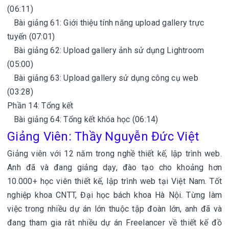
(06:11)
Bài giảng 61: Giới thiệu tính năng upload gallery trực
tuyến (07:01)
Bài giảng 62: Upload gallery ảnh sử dụng Lightroom
(05:00)
Bài giảng 63: Upload gallery sử dụng công cụ web
(03:28)
Phần 14: Tổng kết
Bài giảng 64: Tổng kết khóa học (06:14)
Giảng Viên: Thầy Nguyễn Đức Việt
Giảng viên với 12 năm trong nghề thiết kế, lập trình web.
Anh đã và đang giảng dạy, đào tạo cho khoảng hơn
10.000+ học viên thiết kế, lập trình web tại Việt Nam. Tốt
nghiệp khoa CNTT, Đại học bách khoa Hà Nội. Từng làm
việc trong nhiều dự án lớn thuộc tập đoàn lớn, anh đã và
đang tham gia rât nhiều dự án Freelancer về thiết kế đồ