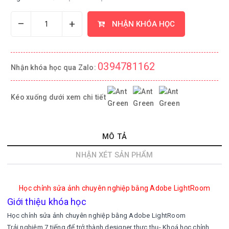
–
+
NHẬN KHÓA HỌC
0394781162
Nhận khóa học qua Zalo:
Kéo xuống dưới xem chi tiết
MÔ TẢ
NHẬN XÉT SẢN PHẨM
Học chỉnh sửa ảnh chuyên nghiệp bằng Adobe LightRoom
Giới thiệu khóa học
Học chỉnh sửa ảnh chuyên nghiệp bằng Adobe LightRoom
Trải nghiệm 7 tiếng để trở thành designer thực thụ- Khoá học chỉnh