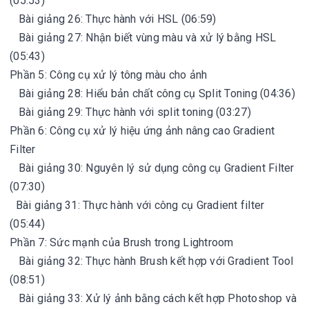
(05:53)
Bài giảng 26: Thực hành với HSL (06:59)
Bài giảng 27: Nhận biết vùng màu và xử lý bằng HSL
(05:43)
Phần 5: Công cụ xử lý tông màu cho ảnh
Bài giảng 28: Hiểu bản chất công cụ Split Toning (04:36)
Bài giảng 29: Thực hành với split toning (03:27)
Phần 6: Công cụ xử lý hiệu ứng ảnh nâng cao Gradient
Filter
Bài giảng 30: Nguyên lý sử dụng công cụ Gradient Filter
(07:30)
Bài giảng 31: Thực hành với công cụ Gradient filter
(05:44)
Phần 7: Sức mạnh của Brush trong Lightroom
Bài giảng 32: Thực hành Brush kết hợp với Gradient Tool
(08:51)
Bài giảng 33: Xử lý ảnh bằng cách kết hợp Photoshop và