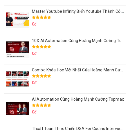
Master Youtube Infinity Biến Youtube Thành Cỗ Máy Kiếm Tiền Của Bạn
0đ
10X AI Automation Cùng Hoàng Mạnh Cường Topmax
0đ
Combo Khóa Học Mới Nhất Của Hoàng Mạnh Cường
0đ
AI Automation Cùng Hoàng Mạnh Cường Topmax
0đ
Thuật Toán Thực Chiến DSA For Coding Interview Cùng Fsecourse