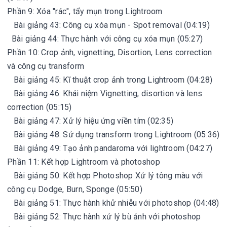
Phần 9: Xóa "rác", tẩy mụn trong Lightroom
Bài giảng 43: Công cụ xóa mụn - Spot removal (04:19)
Bài giảng 44: Thực hành với công cụ xóa mụn (05:27)
Phần 10: Crop ảnh, vignetting, Disortion, Lens correction
và công cụ transform
Bài giảng 45: Kĩ thuật crop ảnh trong Lightroom (04:28)
Bài giảng 46: Khái niệm Vignetting, disortion và lens
correction (05:15)
Bài giảng 47: Xử lý hiệu ứng viền tím (02:35)
Bài giảng 48: Sử dụng transform trong Lightroom (05:36)
Bài giảng 49: Tạo ảnh pandaroma với lightroom (04:27)
Phần 11: Kết hợp Lightroom và photoshop
Bài giảng 50: Kết hợp Photoshop Xử lý tông màu với
công cụ Dodge, Burn, Sponge (05:50)
Bài giảng 51: Thực hành khử nhiễu với photoshop (04:48)
Bài giảng 52: Thực hành xử lý bù ảnh với photoshop