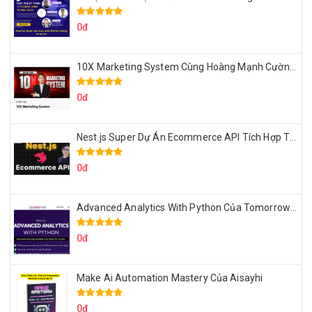
0đ
10X Marketing System Cùng Hoàng Mạnh Cường Topmax
0đ
Nest.js Super Dự Án Ecommerce API Tích Hợp Thanh Toán Online
0đ
Advanced Analytics With Python Của Tomorrow Marketers
0đ
Make Ai Automation Mastery Của Aisayhi
0đ