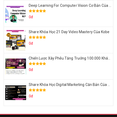
Deep Learning For Computer Vision Cơ Bản Của Việt Nguyễn Ai
0đ
Share Khóa Học 21 Day Video Mastery Của Kobe
0đ
Chiến Lược Xây Phễu Tăng Trưởng 100.000 Khách Hàng Zalo OA Tự Động
0đ
Share Khóa Học Digital Marketing Căn Bản Của Mr.Long
0đ