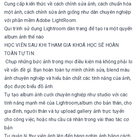
Cung cấp kiến thức về cách chỉnh sửa ảnh, cách chuẩn hóa
một ảnh, cách chỉnh sửa ảnh giống như dân chuyên nghiệp
với phần mềm Adobe LightRoom.
Qui trình sử dụng Lightroom dàn trang để tạo ra một quyển
album ảnh thế nào
HỌC VIÊN SAU KHI THAM GIA KHOÁ HỌC SẼ HOÀN
TOÀN TỰ TIN:
Chụp những bức ảnh trong mọi điều kiện mà không phải lo
về vấn đề gì. Bạn hoàn toàn tự mình chỉnh sửa, blend màu
ảnh chuyên nghiệp và hiểu bản chất các tính năng của ảnh,
đọc được biểu đồ ảnh.
Tự tạo album ảnh cưới chuyên nghiệp như studio với các
tính năng mạnh mẽ của Lightroom,album cho bản thân, cho
gia đình, người thân và tự upload gallery ảnh trực tuyến
cho công việc, hoặc nhu cầu cá nhân trong vài thao tác cơ
bản
Tự quản lý thư viện ảnh lên đến hàng nghìn ảnh bằng cách