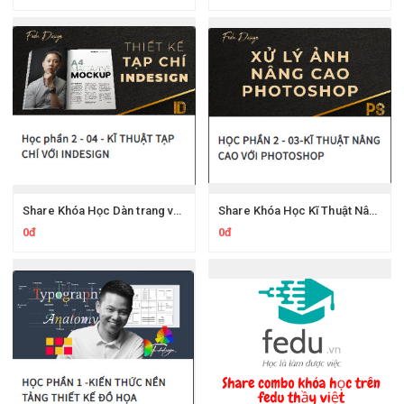
Share Khóa Học Dàn trang và bố cục với Adobe Indesign CC Fedu thầy Đức Việt
Share Khóa Học Kĩ Thuật Nâng Cao Với Photoshop Fedu thầy Đức Việt
0đ
0đ