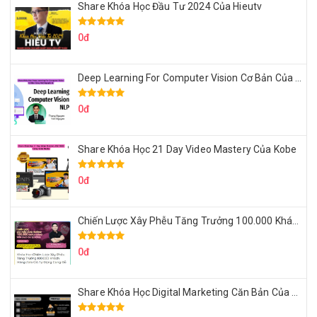
Share Khóa Học Đầu Tư 2024 Của Hieutv
0đ
Deep Learning For Computer Vision Cơ Bản Của Việt Nguyễn Ai
0đ
Share Khóa Học 21 Day Video Mastery Của Kobe
0đ
Chiến Lược Xây Phễu Tăng Trưởng 100.000 Khách Hàng Zalo OA Tự Động
0đ
Share Khóa Học Digital Marketing Căn Bản Của Mr.Long