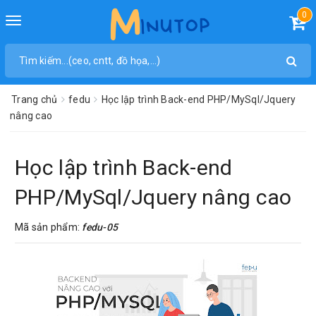
0
Toggle
navigation
Trang chủ
fedu
Học lập trình Back-end PHP/MySql/Jquery
nâng cao
Học lập trình Back-end
PHP/MySql/Jquery nâng cao
Mã sản phẩm:
fedu-05