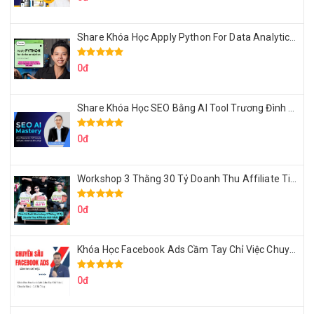
Share Khóa Học Apply Python For Data Analytics Của Mazhocdata
0đ
Share Khóa Học SEO Bằng AI Tool Trương Đình Nam
0đ
Workshop 3 Thằng 30 Tỷ Doanh Thu Affiliate Tiktok
0đ
Khóa Học Facebook Ads Cầm Tay Chỉ Việc Chuyên Sâu Lê Bá Tùng
0đ