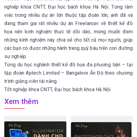
nghiệp khoa CNTT, Đại học bách khoa Hà Nội. Từng làm
việc trong nhiều dự án lớn thuộc tập đoàn lớn, anh đã và
đang tham gia rât nhiều dự án Freelancer về thiết kế đồ
họa nên kinh nghiệm thực tế dồi dào, mong muốn đem
những kinh nghiệm này chia sẻ cho tất cả mọi người, giúp
các bạn có được những hành trang quý báu trên con đường
sự nghiệp.
Từng du học nghành thiết kế đồ họa đa phương tiện – tại
tập đoàn Aptech Limited – Bangalore Ấn Độ theo chương
trình giảng viên tài năng.
Tốt nghiệp khoa CNTT, Đại học bách khoa Hà Nội.
Xem thêm