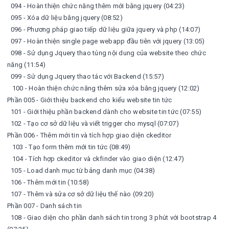
094 - Hoàn thiện chức năng thêm mới bằng jquery (04:23)
095 - Xóa dữ liệu bằng jquery (08:52)
096 - Phương pháp giao tiếp dữ liệu giữa jquery và php (14:07)
097 - Hoàn thiện single page webapp đầu tiên với jquery (13:05)
098 - Sử dụng Jquery thao túng nội dung của website theo chức
năng (11:54)
099 - Sử dụng Jquery thao tác với Backend (15:57)
100 - Hoàn thiện chức năng thêm sửa xóa bằng jquery (12:02)
Phần 005 - Giới thiệu backend cho kiểu website tin tức
101 - Giới thiệu phần backend dành cho website tin tức (07:55)
102 - Tạo cơ sở dữ liệu và viết trigger cho mysql (07:07)
Phần 006 - Thêm mới tin và tích hợp giao diện ckeditor
103 - Tạo form thêm mới tin tức (08:49)
104 - Tích hợp ckeditor và ckfinder vào giao diện (12:47)
105 - Load danh mục từ bảng danh mục (04:38)
106 - Thêm mới tin (10:58)
107 - Thêm và sửa cơ sở dữ liệu thế nào (09:20)
Phần 007 - Danh sách tin
108 - Giao diện cho phần danh sách tin trong 3 phút với bootstrap 4