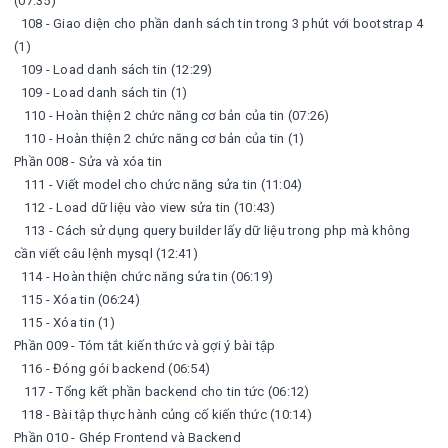
(07:35)
108 - Giao diện cho phần danh sách tin trong 3 phút với bootstrap 4
(1)
109 - Load danh sách tin (12:29)
109 - Load danh sách tin (1)
110 - Hoàn thiện 2 chức năng cơ bản của tin (07:26)
110 - Hoàn thiện 2 chức năng cơ bản của tin (1)
Phần 008 - Sửa và xóa tin
111 - Viết model cho chức năng sửa tin (11:04)
112 - Load dữ liệu vào view sửa tin (10:43)
113 - Cách sử dụng query builder lấy dữ liệu trong php mà không
cần viết câu lệnh mysql (12:41)
114 - Hoàn thiện chức năng sửa tin (06:19)
115 - Xóa tin (06:24)
115 - Xóa tin (1)
Phần 009 - Tóm tắt kiến thức và gợi ý bài tập
116 - Đóng gói backend (06:54)
117 - Tổng kết phần backend cho tin tức (06:12)
118 - Bài tập thực hành củng cố kiến thức (10:14)
Phần 010 - Ghép Frontend và Backend