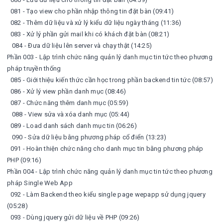
081 - Tạo view cho phần nhập thông tin đặt bàn (09:41)
082 - Thêm dữ liệu và xử lý kiểu dữ liệu ngày tháng (11:36)
083 - Xử lý phần gửi mail khi có khách đặt bàn (08:21)
084 - Đưa dữ liệu lên server và chạy thật (14:25)
Phần 003 - Lập trình chức năng quản lý danh mục tin tức theo phương
pháp truyền thống
085 - Giới thiệu kiến thức cần học trong phần backend tin tức (08:57)
086 - Xử lý view phần danh mục (08:46)
087 - Chức năng thêm danh mục (05:59)
088 - View sửa và xóa danh mục (05:44)
089 - Load danh sách danh mục tin (06:26)
090 - Sửa dữ liệu bằng phương pháp cổ điển (13:23)
091 - Hoàn thiện chức năng cho danh mục tin bằng phương pháp
PHP (09:16)
Phần 004 - Lập trình chức năng quản lý danh mục tin tức theo phương
pháp Single Web App
092 - Làm Backend theo kiểu single page wepapp sử dụng jquery
(05:28)
093 - Dùng jquery gửi dữ liệu về PHP (09:26)