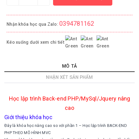
0394781162
Nhận khóa học qua Zalo:
Kéo xuống dưới xem chi tiết
MÔ TẢ
NHẬN XÉT SẢN PHẨM
Học lập trình Back-end PHP/MySql/Jquery nâng
cao
Giới thiệu khóa học
Đây là khóa học nâng cao so với phần 1 – Học lập trình BACK-END
PHP THEO MÔ HÌNH MVC