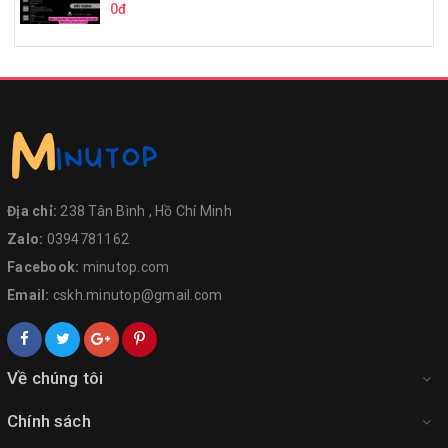
0đ
Địa chỉ:
238 Tân Bình , Hồ Chí Minh
Zalo:
0394781162
Facebook:
minutop.com
Email:
cskh.minutop@gmail.com
Về chúng tôi
Chính sách