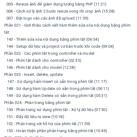
005 - Resize ảnh để giảm dung lượng bằng PHP (11:21)
006 - Cách xử lý ảnh 2 bước resize xong rồi crop ảnh (15:28)
007 - Đặt logo vào các ảnh đã upload (11:59)
Phần 021 - Giới thiệu cách viết hàm thêm sửa xóa nội dung bằng phím
tắt
143 - Thêm sửa xóa nội dung bằng phím tắt (06:54)
144 - Setup dữ liệu và project cơ bản trước khi code (09:04)
Phần 022 - Các phím tắt trong controller và model
145 - Phím tắt dành cho controller (02:35)
146 - Phím tắt dành cho model (12:28)
Phần 023 - Insert, delete, update
147 - Sử dụng hàm Insert có sẵn trong phím tắt (11:17)
148 - Sử dụng hàm Update có sẵn trong phím tắt (06:11)
149 - Sử dụng hàm Delete có sẵn trong phím tắt (05:31)
PHần 024 - Phân trang bằng phím tắt
150 - Phân trang sử dụng phím tắt - Xử lý dữ liệu (07:50)
151 - Đẩy dữ liệu ra view (10:18)
152 - Phân trang với hỗ trợ của phím tắt (11:59)
153 - Hoàn thiện phần phân trang bằng phím tắt (10:49)