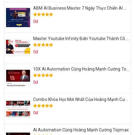
ABM AI Business Master 7 Ngày Thực Chiến AI Của Đặng Tú
0đ
Master Youtube Infinity Biến Youtube Thành Cỗ Máy Kiếm Tiền Của Bạn
0đ
10X AI Automation Cùng Hoàng Mạnh Cường Topmax
0đ
Combo Khóa Học Mới Nhất Của Hoàng Mạnh Cường
0đ
AI Automation Cùng Hoàng Mạnh Cường Topmax