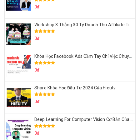
0đ
Workshop 3 Thằng 30 Tỷ Doanh Thu Affiliate Tiktok
0đ
Khóa Học Facebook Ads Cầm Tay Chỉ Việc Chuyên Sâu Lê Bá Tùng
0đ
Share Khóa Học Đầu Tư 2024 Của Hieutv
0đ
Deep Learning For Computer Vision Cơ Bản Của Việt Nguyễn Ai
0đ