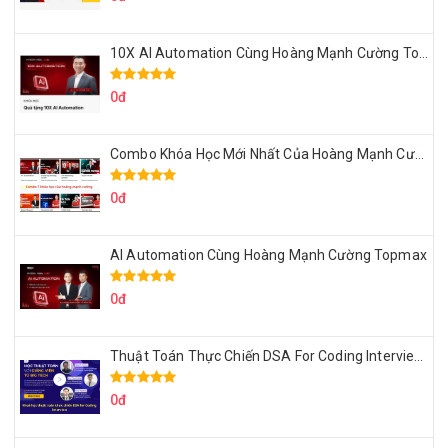
10X AI Automation Cùng Hoàng Mạnh Cường Topmax
0đ
Combo Khóa Học Mới Nhất Của Hoàng Mạnh Cường
0đ
AI Automation Cùng Hoàng Mạnh Cường Topmax
0đ
Thuật Toán Thực Chiến DSA For Coding Interview Cùng Fsecourse
0đ