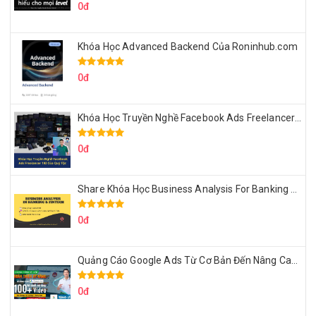
0đ
Khóa Học Advanced Backend Của Roninhub.com
0đ
Khóa Học Truyền Nghề Facebook Ads Freelancer 102 Của Quý Tộc
0đ
Share Khóa Học Business Analysis For Banking & Fintech Của Hai Lúa
0đ
Quảng Cáo Google Ads Từ Cơ Bản Đến Nâng Cao Cùng Tungleads
0đ