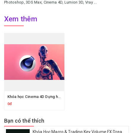
Photoshop, 3DS Max, Cinema 4D, Lumion 3D, Vray ...
Xem thêm
Khóa học Cinema 4D Dựng hình, Render Cơ bản
0đ
Bạn có thể thích
Khóa Học Macro & Trading Key Volume FX Dream Trading 2025