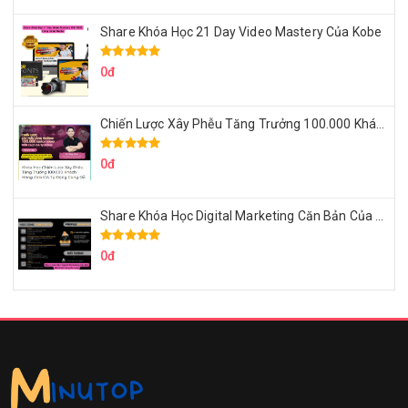
Share Khóa Học 21 Day Video Mastery Của Kobe
0đ
Chiến Lược Xây Phễu Tăng Trưởng 100.000 Khách Hàng Zalo OA Tự Động
0đ
Share Khóa Học Digital Marketing Căn Bản Của Mr.Long
0đ