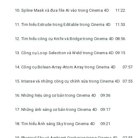
10. Spline Mask và đưa file AI vào trong Cinema 4D
11:22
11. Tìm hiểu Extrude trong Editable trong Cinema 4D
11:53
12. Tìm hiểu công cụ Knife và Bridge trong Cinema 4D
08:56
13. Công cụ Loop Selection và Weld trong Cinema 4D
09:15
14. Công cụ Bolean-Array-Atom Array trong Cinema 4D
07:57
15. Intanse và những công cụ chỉnh sửa trong Cinema 4D
07:55
16. Những hiệu ứng cơ bản trong Cinema 4D
09:36
17. Những ánh sáng cơ bản trong Cinema 4D
09:17
18. Tìm hiểu Ánh sáng Sky trong Cinema 4D
09:21
19. Physical Sky và Ambient Occlusion trong Cinema 4D
07:53