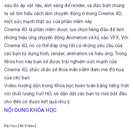
sau đó áp vật liệu, ánh sáng để render, và đặc biệt chúng
ta sẽ tìm hiểu cách làm chuyển động ở trong Cinema 4D,
một sức mạnh thật sự của phần mềm này.
Cinema 4D là phần mềm được lựa chọn hàng đầu để làm
những hiệu ứng chuyển động Animation và kỷ xảo VFX, Với
Cinema 4D, nó có thể đáp ứng tất cả những yêu cầu của
các bạn từ dựng hình, render, animation và hiệu ứng. Trong
Khóa học này bạn sẽ được trải nghiệm sức mạnh của
Cinema 4D, chắc chắn sẽ thỏa mãn niềm đam mê đồ họa
của các bạn.
Video hướng dẫn trong Khóa học hoàn toàn bằng tiếng Việt
với chất lượng Full HD, sẽ dẫn dắt các bạn từ mới bắt đầu
cho đến có được kết quả như ý.
NỘI DUNG KHÓA HỌC
Bài học [46 Video]