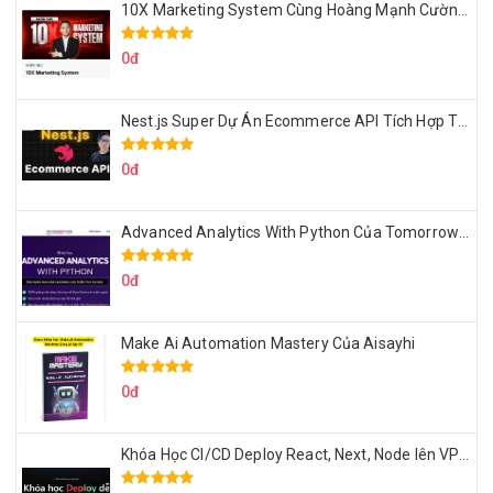
10X Marketing System Cùng Hoàng Mạnh Cường Topmax
0đ
Nest.js Super Dự Án Ecommerce API Tích Hợp Thanh Toán Online
0đ
Advanced Analytics With Python Của Tomorrow Marketers
0đ
Make Ai Automation Mastery Của Aisayhi
0đ
Khóa Học CI/CD Deploy React, Next, Node lên VPS Dư Thanh Được