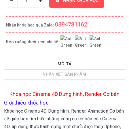
–
+
NHẬN KHÓA HỌC
0394781162
Nhận khóa học qua Zalo:
Kéo xuống dưới xem chi tiết
MÔ TẢ
NHẬN XÉT SẢN PHẨM
Khóa học Cinema 4D Dựng hình, Render Cơ bản
Giới thiệu khóa học
Khóa học Cinema 4D Dựng hình, Render, Animation Cơ bản
sẽ giúp bạn tìm hiểu những công cụ cơ bản của Cinema
4D, áp dụng thực hành dựng một chiếc điện thoại Iphone,