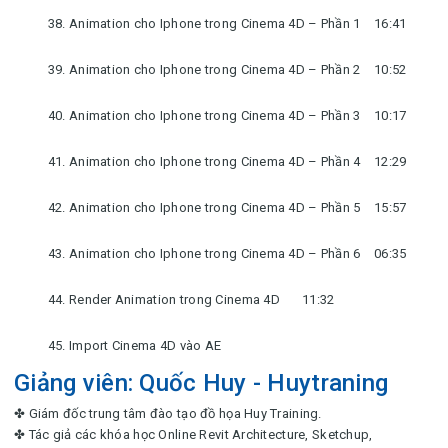
38. Animation cho Iphone trong Cinema 4D – Phần 1
16:41
39. Animation cho Iphone trong Cinema 4D – Phần 2
10:52
40. Animation cho Iphone trong Cinema 4D – Phần 3
10:17
41. Animation cho Iphone trong Cinema 4D – Phần 4
12:29
42. Animation cho Iphone trong Cinema 4D – Phần 5
15:57
43. Animation cho Iphone trong Cinema 4D – Phần 6
06:35
44. Render Animation trong Cinema 4D
11:32
45. Import Cinema 4D vào AE
Giảng viên: Quốc Huy - Huytraning
✤ Giám đốc trung tâm đào tạo đồ họa Huy Training.
✤ Tác giả các khóa học Online Revit Architecture, Sketchup,