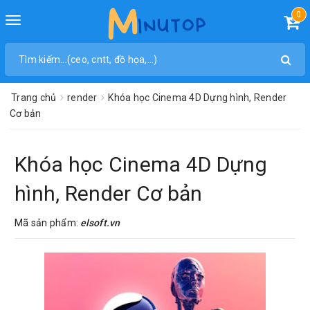
0
Toggle
navigation
Trang chủ
render
Khóa học Cinema 4D Dựng hình, Render
Cơ bản
Khóa học Cinema 4D Dựng
hình, Render Cơ bản
Mã sản phẩm:
elsoft.vn