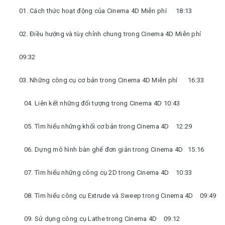
01. Cách thức hoạt động của Cinema 4D Miễn phí
18:13
02. Điều hướng và tùy chỉnh chung trong Cinema 4D Miễn phí
09:32
03. Những công cụ cơ bản trong Cinema 4D Miễn phí
16:33
04. Liên kết những đối tượng trong Cinema 4D
10:43
05. Tìm hiểu những khối cơ bản trong Cinema 4D
12:29
06. Dựng mô hình bàn ghế đơn giản trong Cinema 4D
15:16
07. Tìm hiểu những công cụ 2D trong Cinema 4D
10:33
08. Tìm hiểu công cụ Extrude và Sweep trong Cinema 4D
09:49
09. Sử dụng công cụ Lathe trong Cinema 4D
09:12