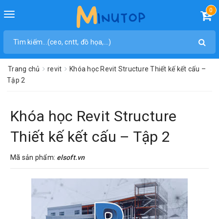
0
Toggle
navigation
Trang chủ
revit
Khóa học Revit Structure Thiết kế kết cấu –
Tập 2
Khóa học Revit Structure
Thiết kế kết cấu – Tập 2
Mã sản phẩm:
elsoft.vn