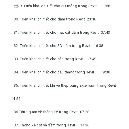
29. Triển khai chi tiết cho 3D móng trong Revit
11:58
30. Triển khai chi tiết cho dầm trong Revit
23:10
31. Triển khai chi tiết cho mặt cắt dầm trong Revit
07:43
32. Triển khai chi tiết cho 3D dầm trong Revit
16:38
33. Triển khai chi tiết cho sàn trong Revit
17:49
34. Triển khai chi tiết cho cầu thang trong Revit
19:30
35. Triển khai chi tiết khi vẽ thép bằng Extension trong Revit
14:54
36 Tổng quan về thống kê trong Revit
07:28
37. Thống kê cột và dầm trong Revit
17:36