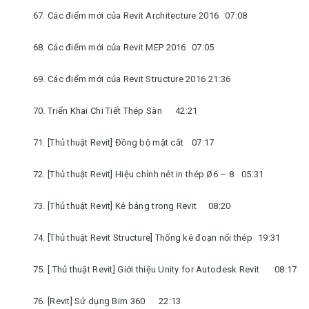
67. Các điểm mới của Revit Architecture 2016
07:08
68. Các điểm mới của Revit MEP 2016
07:05
69. Các điểm mới của Revit Structure 2016
21:36
70. Triển Khai Chi Tiết Thép Sàn
42:21
71. [Thủ thuật Revit] Đồng bộ mặt cắt
07:17
72. [Thủ thuật Revit] Hiệu chỉnh nét in thép Ø6 – 8
05:31
73. [Thủ thuật Revit] Kẻ bảng trong Revit
08:20
74. [Thủ thuật Revit Structure] Thống kê đoạn nối thép
19:31
75. [ Thủ thuật Revit] Giới thiệu Unity for Autodesk Revit
08:17
76. [Revit] Sử dụng Bim 360
22:13