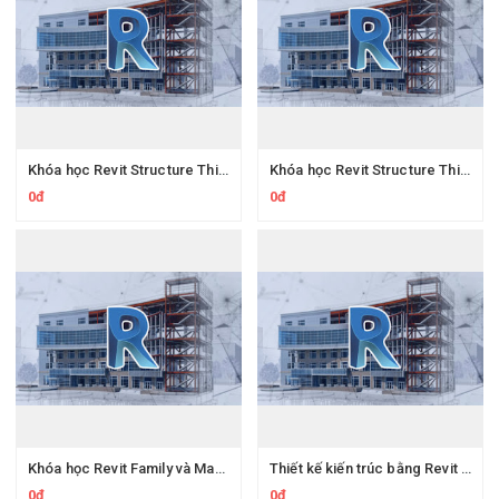
Khóa học Revit Structure Thiết kế kết cấu Tập 1
Khóa học Revit Structure Thiết kế kết cấu – Tập 2
0đ
0đ
Khóa học Revit Family và Massing cơ bản đến nâng cao
Thiết kế kiến trúc bằng Revit Architecture cơ bản
0đ
0đ