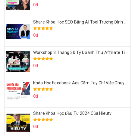
0đ
Share Khóa Học SEO Bằng AI Tool Trương Đình Nam
0đ
Workshop 3 Thằng 30 Tỷ Doanh Thu Affiliate Tiktok
0đ
Khóa Học Facebook Ads Cầm Tay Chỉ Việc Chuyên Sâu Lê Bá Tùng
0đ
Share Khóa Học Đầu Tư 2024 Của Hieutv
0đ