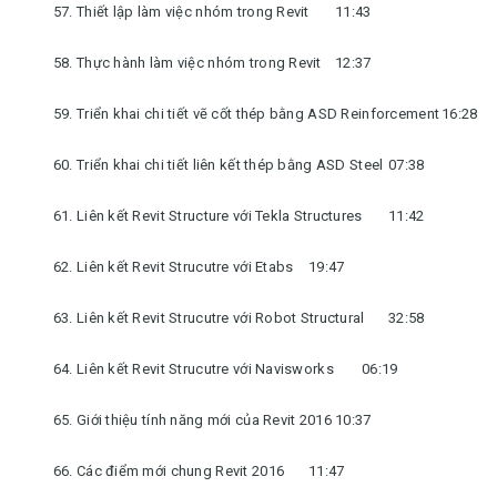
57. Thiết lập làm việc nhóm trong Revit
11:43
58. Thực hành làm việc nhóm trong Revit
12:37
59. Triển khai chi tiết vẽ cốt thép bằng ASD Reinforcement
16:28
60. Triển khai chi tiết liên kết thép bằng ASD Steel
07:38
61. Liên kết Revit Structure với Tekla Structures
11:42
62. Liên kết Revit Strucutre với Etabs
19:47
63. Liên kết Revit Strucutre với Robot Structural
32:58
64. Liên kết Revit Strucutre với Navisworks
06:19
65. Giới thiệu tính năng mới của Revit 2016
10:37
66. Các điểm mới chung Revit 2016
11:47