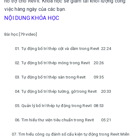
hỗ trợ cho Revit. Khóa học sẽ giảm tải khối lượng công
việc hàng ngày của các bạn.
NỘI DUNG KHÓA HỌC
Bài học [79 video]
01. Tự động bố trí thép cột và dầm trong Revit
22:24
02. Tự động bố trí thép móng trong Revit
20:26
03. Tự động bố trí thép sàn trong Revit
09:35
04. Tự động bố trí thép tường, gờ trong Revit
20:33
05. Quản lý bố trí thép tự động trong Revit
08:53
06. Tìm hiểu thư viện tiêu chuẩn trong Revit
05:21
07. Tìm hiểu công cụ đánh số cấu kiện tự động trong Revit Miễn