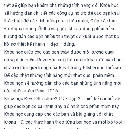
tiết sẽ giúp bạn khám phá những tính năng đó. Khóa học
sẽ hướng dẫn chi tiết các công cụ hỗ trợ để các bạn khai
thác triệt để các tính năng của phần mềm, Giúp các bạn
vượt qua những lỗi thường gặp khi sử dụng phần mềm,
hướng dẫn các bạn nhiều thủ thuật để xuất được một bộ
hồ sơ thiết kế nhanh – đẹp – đúng.
Khóa học giúp cho các bạn thấy được mối tương quan
giữa phần mềm Revit với các phần mềm khác, để các bạn
nhận ra tầm qua trong của Revit trong BIM là như thế nào.
Để cập nhật những tính năng mới nhất của phần mềm,
Khóa học sẽ hướng dẫn cho các bạn những tính năng mới
của phần mềm Revit 2016.
Khóa học Revit Structure2015- Tập 2: Thiết kế chi tiết sẽ
giúp các bạn có cái nhìn đầy đủ nhất cho phần mềm này.
Khóa học cung cấp cho các bạn và bài giảng với chất
lượng HD, các thực hành theo từng bài học và một bộ tool