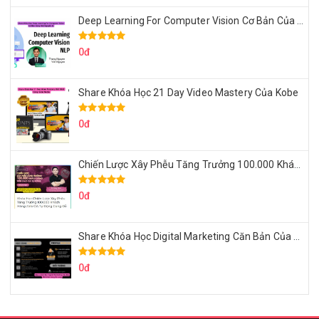
Deep Learning For Computer Vision Cơ Bản Của Việt Nguyễn Ai
0đ
Share Khóa Học 21 Day Video Mastery Của Kobe
0đ
Chiến Lược Xây Phễu Tăng Trưởng 100.000 Khách Hàng Zalo OA Tự Động
0đ
Share Khóa Học Digital Marketing Căn Bản Của Mr.Long
0đ