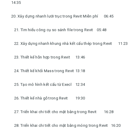
14:35
20. Xây dựng nhanh lưới trục trong Revit Miễn phí
06:45
21. Tìm hiểu công cụ so sánh file trong Revit
05:48
22. Xây dựng nhanh khung nhà kết cấu thép trong Revit
11:23
23. Thiết kế hỗn hợp trong Revit
13:46
24. Thiết kế khối Mass trong Revit
13:18
25. Tạo mô hình kết cấu từ Execl
12:34
26. Thiết kế nhà gỗ trong Revit
19:30
27. Triển khai chi tiết cho mặt bằng trong Revit
16:28
28. Triển khai chi tiết cho mặt bằng móng trong Revit
16:20