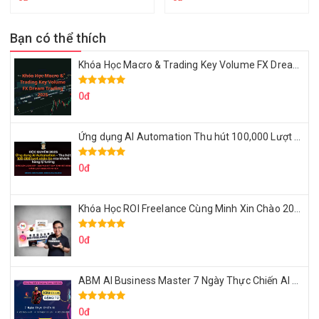
Bạn có thể thích
Khóa Học Macro & Trading Key Volume FX Dream Trading 2025
0đ
Ứng dụng AI Automation Thu hút 100,000 Lượt Nhắn Tin Của Khách Hàng Lý Tưởng
0đ
Khóa Học ROI Freelance Cùng Minh Xin Chào 2025
0đ
ABM AI Business Master 7 Ngày Thực Chiến AI Của Đặng Tú
0đ