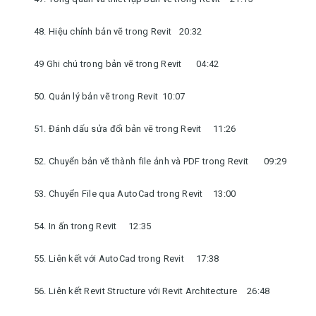
48. Hiệu chỉnh bản vẽ trong Revit
20:32
49 Ghi chú trong bản vẽ trong Revit
04:42
50. Quản lý bản vẽ trong Revit
10:07
51. Đánh dấu sửa đổi bản vẽ trong Revit
11:26
52. Chuyển bản vẽ thành file ảnh và PDF trong Revit
09:29
53. Chuyển File qua AutoCad trong Revit
13:00
54. In ấn trong Revit
12:35
55. Liên kết với AutoCad trong Revit
17:38
56. Liên kết Revit Structure với Revit Architecture
26:48