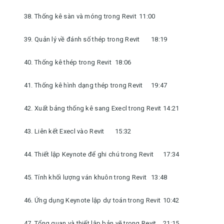
38. Thống kê sàn và móng trong Revit
11:00
39. Quản lý về đánh số thép trong Revit
18:19
40. Thống kê thép trong Revit
18:06
41. Thống kê hình dạng thép trong Revit
19:47
42. Xuất bảng thống kê sang Execl trong Revit
14:21
43. Liên kết Execl vào Revit
15:32
44. Thiết lập Keynote để ghi chú trong Revit
17:34
45. Tính khối lượng ván khuôn trong Revit
13:48
46. Ứng dụng Keynote lập dự toán trong Revit
10:42
47. Tổng quan và thiết lập bản vẽ trong Revit
21:15