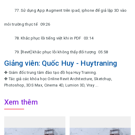
77. Sử dụng App Augment trên ipad, iphone để giả lập 3D vào
môi trường thực tế
09:26
78. Khắc phục lỗi tiếng việt khi in PDF
03:14
79. [Revit] khắc phục lỗi không thấy đối tượng
05:58
Giảng viên: Quốc Huy - Huytraning
✤ Giám đốc trung tâm đào tạo đồ họa Huy Training.
✤ Tác giả các khóa học Online Revit Architecture, Sketchup,
Photoshop, 3DS Max, Cinema 4D, Lumion 3D, Vray ...
Xem thêm