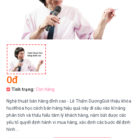
0đ
Tình trạng:
Còn hàng
Nghệ thuật bán hàng đỉnh cao - Lê Thẩm DươngGiới thiệu khóa
họcKhóa học cách bán hàng hiệu quả này đi sâu vào kĩ năng
phân tích và thấu hiểu tâm lý khách hàng, nắm bắt được các
yếu tố quyết định hành vi mua hàng, xác định các bước để định
hình ...