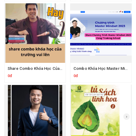
Share Combo Khóa Học Của Trường Vui Lên
Combo Khóa Học Master Mindset Tư Duy Phản Biện Của Thinking School
0đ
0đ