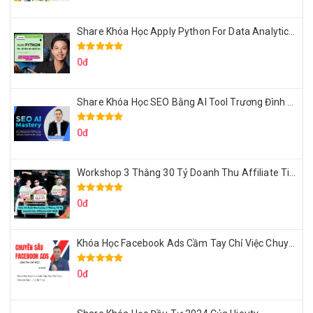
Share Khóa Học Apply Python For Data Analytics Của Mazhocdata
0đ
Share Khóa Học SEO Bằng AI Tool Trương Đình Nam
0đ
Workshop 3 Thằng 30 Tỷ Doanh Thu Affiliate Tiktok
0đ
Khóa Học Facebook Ads Cầm Tay Chỉ Việc Chuyên Sâu Lê Bá Tùng
0đ