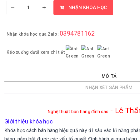
–
+
NHẬN KHÓA HỌC
0394781162
Nhận khóa học qua Zalo:
Kéo xuống dưới xem chi tiết
MÔ TẢ
NHẬN XÉT SẢN PHẨM
- Lê Th
Nghệ thuật bán hàng đỉnh cao
Giới thiệu khóa học
Khóa học cách bán hàng hiệu quả này đi sâu vào kĩ năng phân 
hàng, nắm bắt được các yếu tố quyết định hành vi mua hàng, 