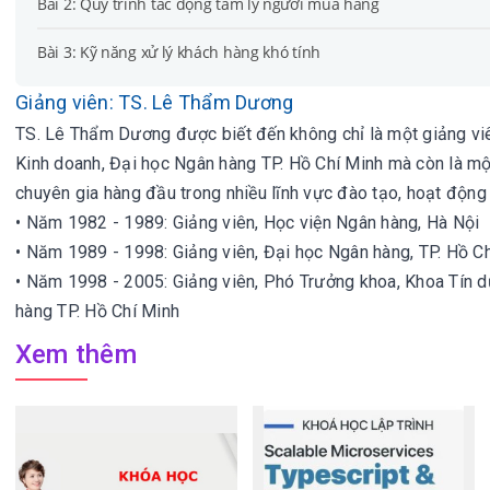
Bài 2: Quy trình tác động tâm lý người mua hàng
Bài 3: Kỹ năng xử lý khách hàng khó tính
Giảng viên: TS. Lê Thẩm Dương
TS. Lê Thẩm Dương được biết đến không chỉ là một giảng viê
Kinh doanh, Đại học Ngân hàng TP. Hồ Chí Minh mà còn là mộ
chuyên gia hàng đầu trong nhiều lĩnh vực đào tạo, hoạt động t
• Năm 1982 - 1989: Giảng viên, Học viện Ngân hàng, Hà Nội
• Năm 1989 - 1998: Giảng viên, Đại học Ngân hàng, TP. Hồ C
• Năm 1998 - 2005: Giảng viên, Phó Trưởng khoa, Khoa Tín 
hàng TP. Hồ Chí Minh
Xem thêm