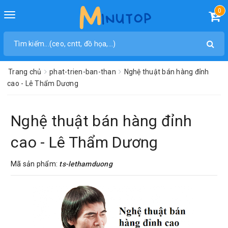
0
Toggle
navigation
Trang chủ
phat-trien-ban-than
Nghệ thuật bán hàng đỉnh
cao - Lê Thẩm Dương
Nghệ thuật bán hàng đỉnh
cao - Lê Thẩm Dương
Mã sản phẩm:
ts-lethamduong