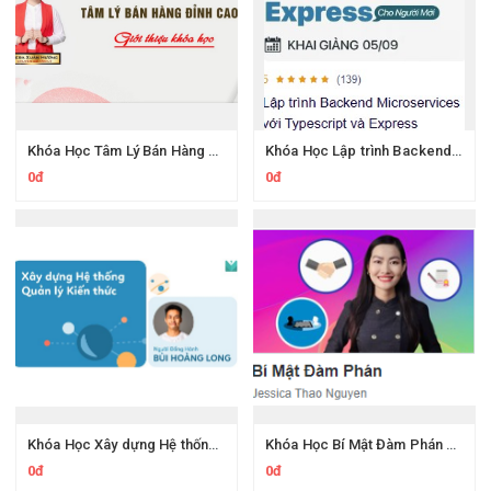
Khóa Học Tâm Lý Bán Hàng Đỉnh Cao Vera Xuân Hường
Khóa Học Lập trình Backend Microservices với Typescript và Express Của 200Lab
0đ
0đ
Khóa Học Xây dựng Hệ thống Quản lý Kiến thức
Khóa Học Bí Mật Đàm Phán Của Jessica Thao Nguyen
0đ
0đ