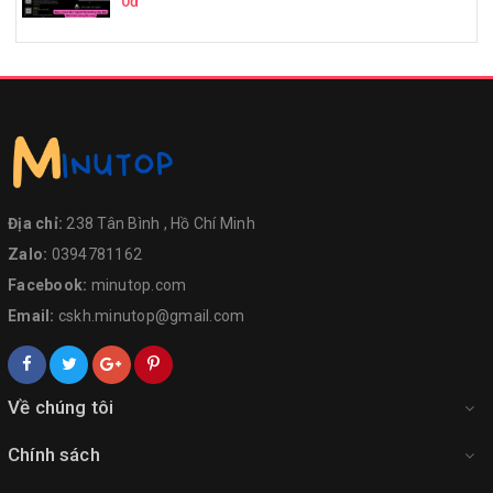
0đ
Địa chỉ:
238 Tân Bình , Hồ Chí Minh
Zalo:
0394781162
Facebook:
minutop.com
Email:
cskh.minutop@gmail.com
Về chúng tôi
Chính sách