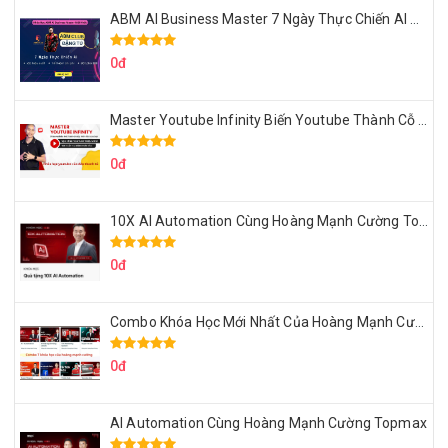
ABM AI Business Master 7 Ngày Thực Chiến AI Của Đặng Tú
0đ
Master Youtube Infinity Biến Youtube Thành Cỗ Máy Kiếm Tiền Của Bạn
0đ
10X AI Automation Cùng Hoàng Mạnh Cường Topmax
0đ
Combo Khóa Học Mới Nhất Của Hoàng Mạnh Cường
0đ
AI Automation Cùng Hoàng Mạnh Cường Topmax