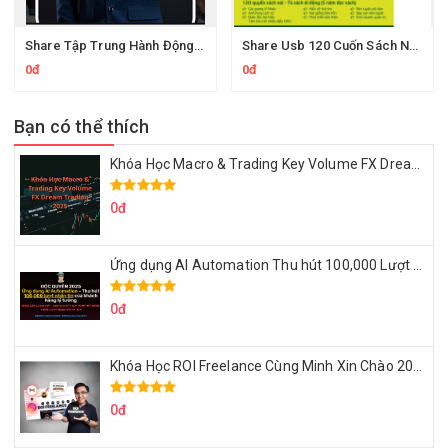
Share Tập Trung Hành Động Siêu Tốc Của Trần Dương
Share Usb 120 Cuốn Sách Nói BkeShop
0đ
0đ
Bạn có thể thích
Khóa Học Macro & Trading Key Volume FX Dream Trading 2025
0đ
Ứng dụng AI Automation Thu hút 100,000 Lượt Nhắn Tin Của Khách Hàng Lý Tưởng
0đ
Khóa Học ROI Freelance Cùng Minh Xin Chào 2025
0đ