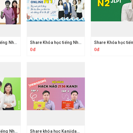
Share khóa học tiếng Nhật N3 Dungmori - Hướng dẫn học JLPT tiếng nhật online
Share Khóa học tiếng Nhật N1 Dungmori - Hướng dẫn học JLPT tiếng nhật online
0đ
0đ
Share Khóa học tiếng Nhật N5 Dungmori - Hướng dẫn học JLPT tiếng nhật online
Share khóa học Kanjidao.com - Học Kanji Qua Câu Chuyện