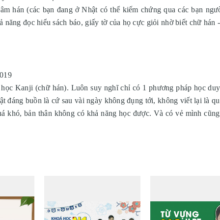
hĩa âm hán (các bạn đang ở Nhật có thể kiếm chứng qua các bạn ngư
 năng đọc hiểu sách báo, giấy tờ của họ cực giỏi nhờ biết chữ hán -
2019
 học Kanji (chữ hán). Luôn suy nghĩ chỉ có 1 phương pháp học duy 
hật đáng buồn là cứ sau vài ngày không đụng tới, không viết lại là q
quá khó, bản thân không có khả năng học được. Và có vẻ mình cũng