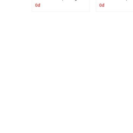
0đ
0đ