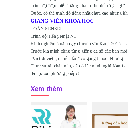
Trình độ ''đọc hiểu'' tăng nhanh do biết rõ ý ng
Quốc, có thể trình độ tiếng nhật chưa cao nhưng khả
GIẢNG VIÊN KHÓA HỌC
TOÀN SENSEI
Trình độ:Tiếng Nhật N1
Kinh nghiệm:5 năm dạy chuyên sâu Kanji 2015 – 
Trước kia mình cũng từng giống đa số các bạn mới
”Viết đi viết lại nhiều lần” cố gắng thuộc. Nhưng t
Thực sự rất chán nản, đã có lúc mình nghĩ Kanji 
đã học sai phương pháp?!
Xem thêm