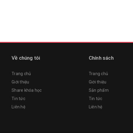
Về chúng tôi
Chính sách
Trang chủ
Trang chủ
Giới thiệu
Giới thiệu
Share khóa học
Sản phẩm
Tin tức
Tin tức
Liên hệ
Liên hệ