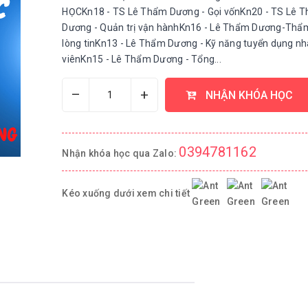
HỌCKn18 - TS Lê Thẩm Dương - Gọi vốnKn20 - TS Lê 
Dương - Quản trị vận hànhKn16 - Lê Thẩm Dương-Thẩ
lòng tinKn13 - Lê Thẩm Dương - Kỹ năng tuyển dụng n
viênKn15 - Lê Thẩm Dương - Tổng...
–
+
NHẬN KHÓA HỌC
0394781162
Nhận khóa học qua Zalo:
Kéo xuống dưới xem chi tiết