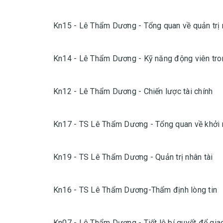
Kn15 - Lê Thẩm Dương - Tổng quan về quản trị r
Kn14 - Lê Thẩm Dương - Kỹ năng động viên tron
Kn12 - Lê Thẩm Dương - Chiến lược tài chính
Kn17 - TS Lê Thẩm Dương - Tổng quan về khởi 
Kn19 - TS Lê Thẩm Dương - Quản trị nhân tài
Kn16 - TS Lê Thẩm Dương-Thẩm định lòng tin
Kn07 - Lê Thẩm Dương - Tiết lộ bí quyết để gia