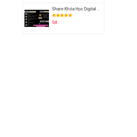
Share Khóa Học Digital Marketing Căn Bản Của Mr.Long
0đ