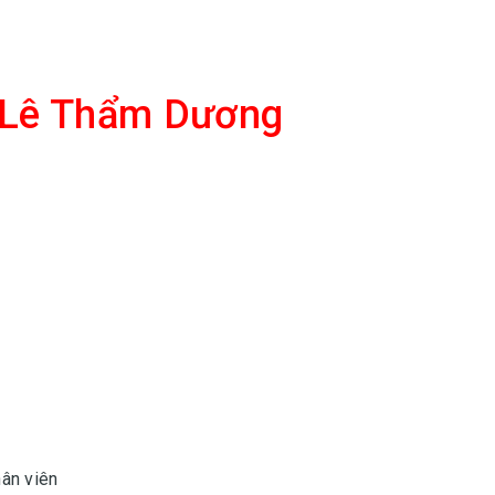
. Lê Thẩm Dương
ân viên