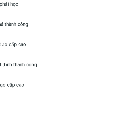
phải học
há thành công
 đạo cấp cao
t định thành công
o‌ ‌cấp‌ ‌cao‌ ‌