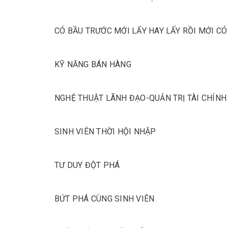
CÓ BẦU TRƯỚC MỚI LẤY HAY LẤY RỒI MỚI CÓ
KỸ NĂNG BÁN HÀNG
NGHỆ THUẬT LÃNH ĐẠO-QUẢN TRỊ TÀI CHÍNH
SINH VIÊN THỜI HỘI NHẬP
TƯ DUY ĐỘT PHÁ
BỨT PHÁ CÙNG SINH VIÊN