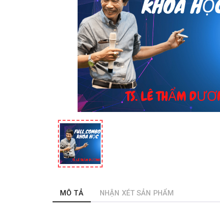
MÔ TẢ
NHẬN XÉT SẢN PHẨM