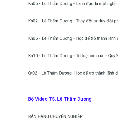
Kn05 - Lê Thẩm Dương - Lãnh đạo là một nghề 
Kn02 - Lê Thẩm Dương - Thay đổi tư duy đột p
Kn06 - Lê Thẩm Dương - Học để trở thành lãnh
Kn10 - Lê Thẩm Dương - Trí tuệ cảm xúc - Quyế
Qt02 - Lê‌ ‌Thẩm‌ ‌Dương-‌ ‌Học‌ ‌để‌ ‌trở‌ ‌thành‌ ‌lãnh‌ ‌đạ
Bộ Video TS. Lê Thẩm Dương
BÁN HÀNG CHUYÊN NGHIỆP