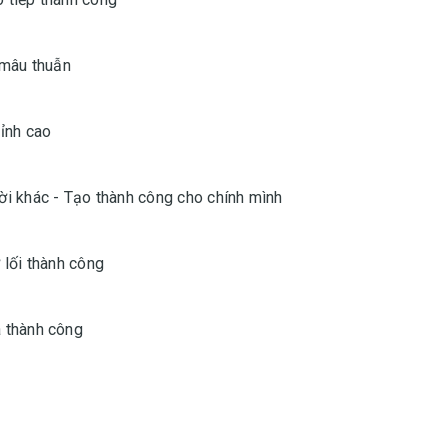
 mâu thuẫn
ỉnh cao
i khác - Tạo thành công cho chính mình
lối thành công
 thành công