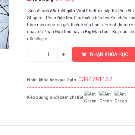
Sự kết hợp đặc biệt giữa Viral Chatbox tiếp thị liên kết 
Shopee - Phan Đức NhoGiới thiệu khóa họcXin chào các
hôm nay mình xin giới thiệu khóa học trên kinhdoanh7
của anh Phan Đức Nho hay là Big Man tool , Bigman sh
nổi tiếng v...
–
+
NHẬN KHÓA HỌC
0394781162
Nhận khóa học qua Zalo:
Kéo xuống dưới xem chi tiết