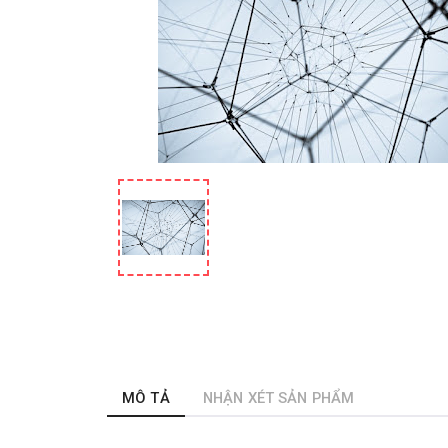
MÔ TẢ
NHẬN XÉT SẢN PHẨM