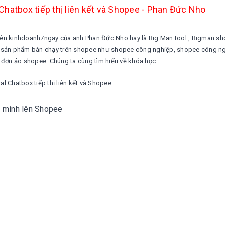
 Chatbox tiếp thị liên kết và Shopee - Phan Đức Nho
 trên kinhdoanh7ngay của anh Phan Đức Nho hay là Big Man tool , Bigman sh
u sản phẩm bán chạy trên shopee như shopee công nghiệp, shopee công n
 đơn ảo shopee. Chúng ta cùng tìm hiểu về khóa học.
al Chatbox tiếp thị liên kết và Shopee
 mình lên Shopee