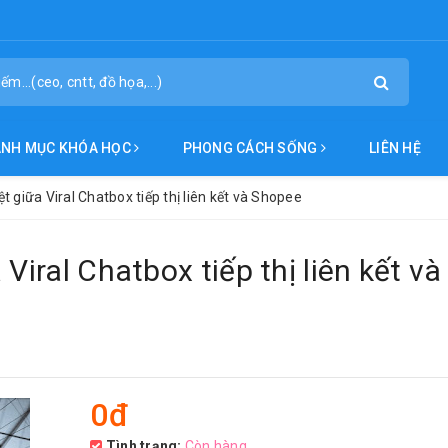
ANH MỤC KHÓA HỌC
PHONG CÁCH SỐNG
LIÊN HỆ
t giữa Viral Chatbox tiếp thị liên kết và Shopee
Viral Chatbox tiếp thị liên kết và
0đ
Tình trạng:
Còn hàng