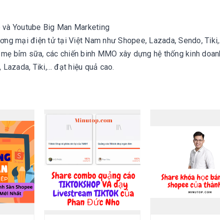
 và Youtube Big Man Marketing
ương mại điện tử tại Việt Nam như Shopee, Lazada, Sendo, Tiki
, mẹ bỉm sữa, các chiến binh MMO xây dựng hệ thống kinh doan
Lazada, Tiki,… đạt hiệu quả cao.