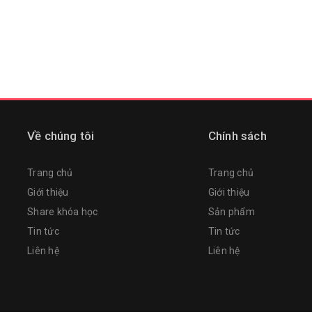
Về chúng tôi
Chính sách
Trang chủ
Trang chủ
Giới thiệu
Giới thiệu
Share khóa học
Sản phẩm
Tin tức
Tin tức
Liên hệ
Liên hệ