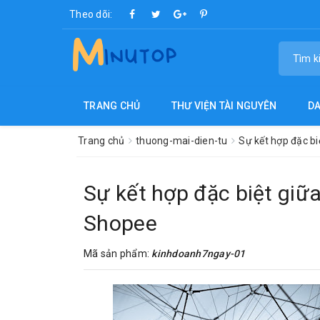
Theo dõi:
TRANG CHỦ
THƯ VIỆN TÀI NGUYÊN
D
Trang chủ
thuong-mai-dien-tu
Sự kết hợp đặc biệ
Sự kết hợp đặc biệt giữa 
Shopee
Mã sản phẩm:
kinhdoanh7ngay-01