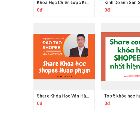
Khóa Học Chiến Lược Kinh Doanh Sàn TMĐT 2024
0đ
0đ
Share Khóa Học Vận Hành Gian Hàng Master Shopee Của Huân Phạm Lameco
0đ
0đ