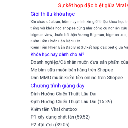
Sự kết hợp đặc biệt giữa Viral
Giới thiệu khóa học
Xin chào các bạn, hôm nay mình xin giới thiệu khóa học
tiếng với khóa học shopee cũng như công cụ nghiên cứ
bigman view, thuốc bổ thận Vương Big man, bigman tool,
Kiếm Tiền Phiên Bản Đặc Biệt
Kiếm Tiền Phiên Bản Đặc Biệt Sự kết hợp đặc biệt giữa Vir
Khóa học này dành cho ai?
Doanh nghiệp/Cá nhân muốn đưa sản phẩm của
Mẹ bỉm sữa muốn bán hàng trên Shopee
Dân MMO muốn kiếm tiền online trên Shopee
Chương trình giảng dạy
Định Hướng Chiến Thuật Lâu Dài
Định Hướng Chiến Thuật Lâu Dài (15:39)
Kiếm tiền Viral chatbox
P1 xây dựng phát tán (59:52)
P2 đặt đơn (39:05)