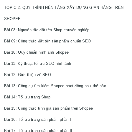
TOPIC 2: QUY TRÌNH NỀN TẢNG XÂY DỰNG GIAN HÀNG TRÊN 
Bài 08: Nguyên tắc đặt tên Shop chuyên nghiệp

Bài 09: Công thức đặt tên sản phẩm chuẩn SEO

Bài 10: Quy chuẩn hình ảnh Shopee

Bài 11: Kỹ thuật tối ưu SEO hình ảnh

Bài 12: Giới thiệu về SEO

Bài 13: Công cụ tìm kiếm Shopee hoạt động như thế nào

Bài 14: Tối ưu trang Shop

Bài 15: Công thức tính giá sản phẩm trên Shopee

Bài 16: Tối ưu trang sản phẩm phần I

Bài 17: Tối ưu trang sản phẩm phần II
