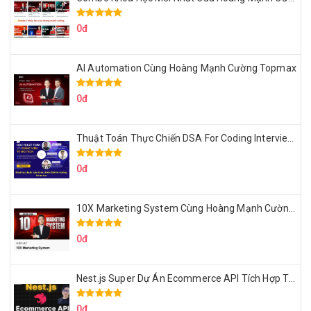
0đ
AI Automation Cùng Hoàng Mạnh Cường Topmax
0đ
Thuật Toán Thực Chiến DSA For Coding Interview Cùng Fsecourse
0đ
10X Marketing System Cùng Hoàng Mạnh Cường Topmax
0đ
Nest.js Super Dự Án Ecommerce API Tích Hợp Thanh Toán Online
0đ