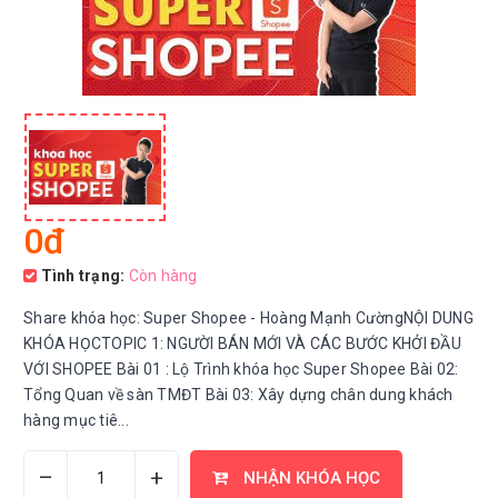
0đ
Tình trạng:
Còn hàng
Share khóa học: Super Shopee - Hoàng Mạnh CườngNỘI DUNG
KHÓA HỌCTOPIC 1: NGƯỜI BÁN MỚI VÀ CÁC BƯỚC KHỞI ĐẦU
VỚI SHOPEE Bài 01 : Lộ Trình khóa học Super Shopee Bài 02:
Tổng Quan về sàn TMĐT Bài 03: Xây dựng chân dung khách
hàng mục tiê...
–
+
NHẬN KHÓA HỌC