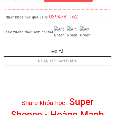
0394781162
Nhận khóa học qua Zalo:
Kéo xuống dưới xem chi tiết
MÔ TẢ
NHẬN XÉT SẢN PHẨM
Super
Share khóa học:
Shopee
- Hoàng Mạnh