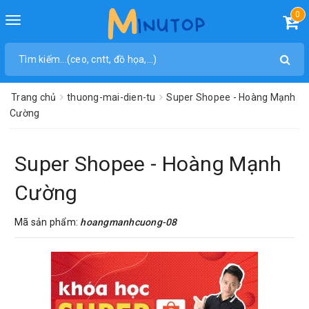
0
Toggle
navigation
Trang chủ
thuong-mai-dien-tu
Super Shopee - Hoàng Mạnh
Cường
Super Shopee - Hoàng Mạnh
Cường
Mã sản phẩm:
hoangmanhcuong-08