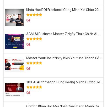
Khóa Học ROI Freelance Cùng Minh Xin Chào 2025
0đ
ABM AI Business Master 7 Ngày Thực Chiến AI Của Đặng Tú
0đ
Master Youtube Infinity Biến Youtube Thành Cỗ Máy Kiếm Tiền Của Bạn
0đ
10X AI Automation Cùng Hoàng Mạnh Cường Topmax
0đ
Combo Khóa Học Mới Nhất Của Hoàng Mạnh Cường