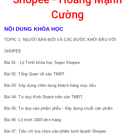
Cường
NỘI DUNG KHÓA HỌC
TOPIC 1: NGƯỜI BÁN MỚI VÀ CÁC BƯỚC KHỞI ĐẦU VỚI 
Bài 01 : Lộ Trình khóa học Super Shopee

Bài 02: Tổng Quan về sàn TMĐT

Bài 03: Xây dựng chân dung khách hàng mục tiêu

Bài 04: Tư duy Kinh Doanh trên sàn TMĐT

Bài 05: Tư duy sản phẩm phễu - Xây dựng chuỗi sản phẩm

Bài 06: Lộ trình 1000 đơn hàng
