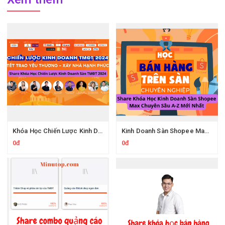
Khóa Học Chiến Lược Kinh Doanh Sàn TMĐT 2024
Kinh Doanh Sàn Shopee Max Chuyên Sâu A-Z
0đ
0đ