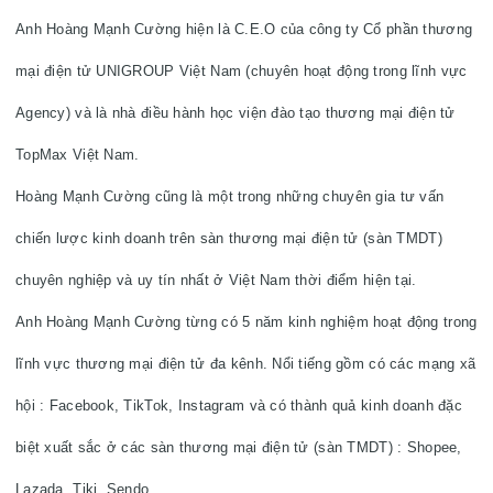
Anh Hoàng Mạnh Cường hiện là C.E.O của công ty Cổ phần thương 
mại điện tử UNIGROUP Việt Nam (chuyên hoạt động trong lĩnh vực 
Agency) và là nhà điều hành học viện đào tạo thương mại điện tử 
TopMax Việt Nam.

Hoàng Mạnh Cường cũng là một trong những chuyên gia tư vấn 
chiến lược kinh doanh trên sàn thương mại điện tử (sàn TMDT) 
chuyên nghiệp và uy tín nhất ở Việt Nam thời điểm hiện tại. 

Anh Hoàng Mạnh Cường từng có 5 năm kinh nghiệm hoạt động trong 
lĩnh vực thương mại điện tử đa kênh. Nổi tiếng gồm có các mạng xã 
hội : Facebook, TikTok, Instagram và có thành quả kinh doanh đặc 
biệt xuất sắc ở các sàn thương mại điện tử (sàn TMDT) : Shopee, 
Lazada, Tiki, Sendo.