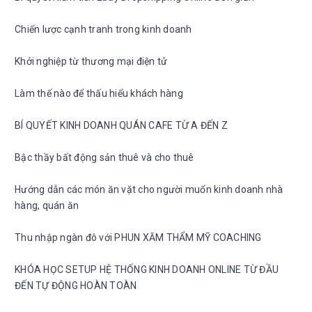
Chiến lược cạnh tranh trong kinh doanh
Khởi nghiệp từ thương mại điện tử
Làm thế nào để thấu hiểu khách hàng
BÍ QUYẾT KINH DOANH QUÁN CAFE TỪ A ĐẾN Z
Bậc thầy bất động sản thuê và cho thuê
Hướng dẫn các món ăn vặt cho người muốn kinh doanh nhà
hàng, quán ăn
Thu nhập ngàn đô với PHUN XĂM THẨM MỸ COACHING
KHÓA HỌC SETUP HỆ THỐNG KINH DOANH ONLINE TỪ ĐẦU
ĐẾN TỰ ĐỘNG HOÀN TOÀN