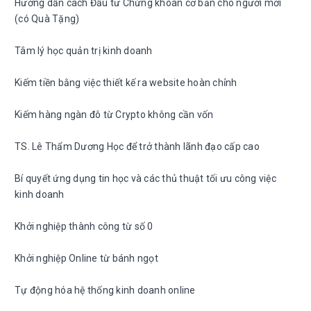
Hướng dẫn cách Đầu tư Chứng khoán cơ bản cho người mới
(có Quà Tặng)
Tâm lý học quản trị kinh doanh
Kiếm tiền bằng việc thiết kế ra website hoàn chỉnh
Kiếm hàng ngàn đô từ Crypto không cần vốn
TS. Lê Thẩm Dương Học để trở thành lãnh đạo cấp cao
Bí quyết ứng dụng tin học và các thủ thuật tối ưu công việc
kinh doanh
Khởi nghiệp thành công từ số 0
Khởi nghiệp Online từ bánh ngọt
Tự động hóa hệ thống kinh doanh online