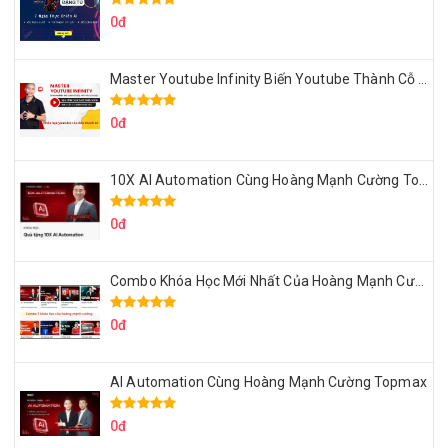
0đ
Master Youtube Infinity Biến Youtube Thành Cỗ Máy Kiếm Tiền Của Bạn
0đ
10X AI Automation Cùng Hoàng Mạnh Cường Topmax
0đ
Combo Khóa Học Mới Nhất Của Hoàng Mạnh Cường
0đ
AI Automation Cùng Hoàng Mạnh Cường Topmax
0đ