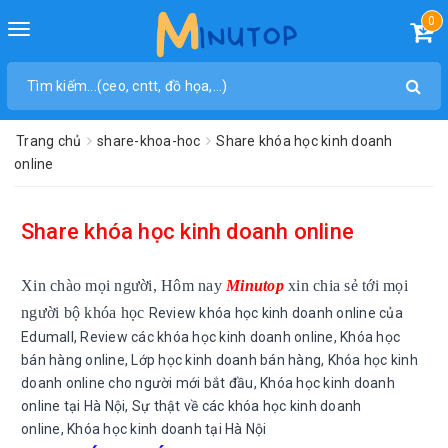
0
Toggle
navigation
Trang chủ
share-khoa-hoc
Share khóa học kinh doanh
online
Share khóa học kinh doanh online
Xin chào mọi người, Hôm nay
Minutop
xin chia sẻ tới mọi
người bộ khóa học
Review khóa học kinh doanh online của
Edumall,
Review các khóa học kinh doanh online,
Khóa học
bán hàng online,
Lớp học kinh doanh bán hàng,
Khóa học kinh
doanh online cho người mới bắt đầu,
Khóa học kinh doanh
online tại Hà Nội,
Sự thật về các khóa học kinh doanh
online,
Khóa học kinh doanh tại Hà Nội