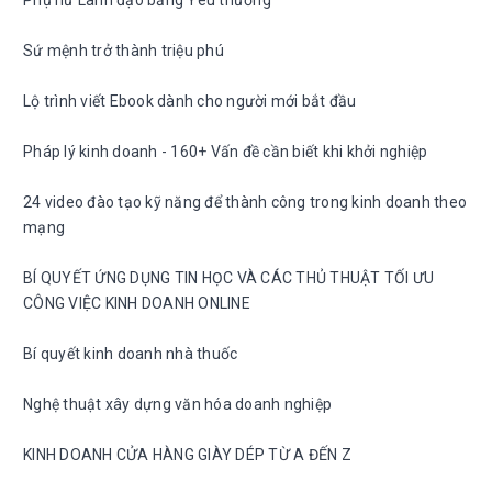
Phụ nữ Lãnh đạo bằng Yêu thương
Sứ mệnh trở thành triệu phú
Lộ trình viết Ebook dành cho người mới bắt đầu
Pháp lý kinh doanh - 160+ Vấn đề cần biết khi khởi nghiệp
24 video đào tạo kỹ năng để thành công trong kinh doanh theo
mạng
BÍ QUYẾT ỨNG DỤNG TIN HỌC VÀ CÁC THỦ THUẬT TỐI ƯU
CÔNG VIỆC KINH DOANH ONLINE
Bí quyết kinh doanh nhà thuốc
Nghệ thuật xây dựng văn hóa doanh nghiệp
KINH DOANH CỬA HÀNG GIÀY DÉP TỪ A ĐẾN Z