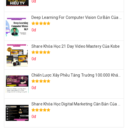
0đ
Deep Learning For Computer Vision Cơ Bản Của Việt Nguyễn Ai
0đ
Share Khóa Học 21 Day Video Mastery Của Kobe
0đ
Chiến Lược Xây Phễu Tăng Trưởng 100.000 Khách Hàng Zalo OA Tự Động
0đ
Share Khóa Học Digital Marketing Căn Bản Của Mr.Long
0đ