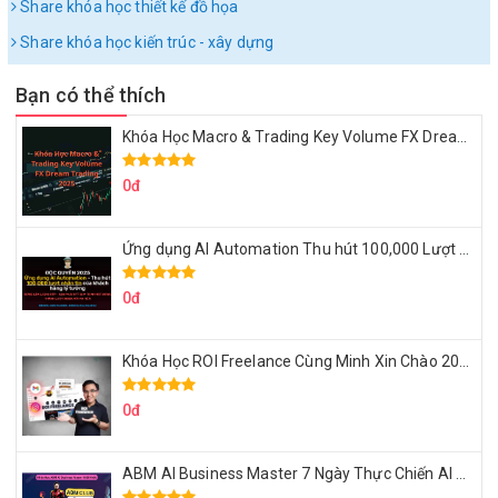
Share khóa học thiết kế đồ họa
Share khóa học kiến trúc - xây dựng
Bạn có thể thích
Khóa Học Macro & Trading Key Volume FX Dream Trading 2025
0đ
Ứng dụng AI Automation Thu hút 100,000 Lượt Nhắn Tin Của Khách Hàng Lý Tưởng
0đ
Khóa Học ROI Freelance Cùng Minh Xin Chào 2025
0đ
ABM AI Business Master 7 Ngày Thực Chiến AI Của Đặng Tú