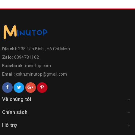
Địa chỉ:
238 Tân Bình , Hồ Chí Minh
Zalo:
0394781162
Facebook:
minutop.com
Email:
cskh.minutop@gmail.com
Về chúng tôi
Chính sách
Hỗ trợ