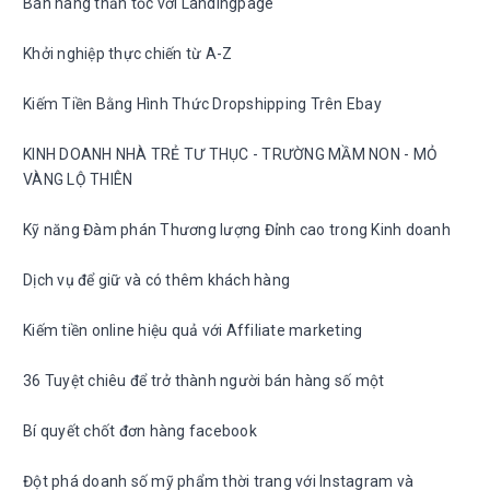
Bán hàng thần tốc với Landingpage
Khởi nghiệp thực chiến từ A-Z
Kiếm Tiền Bằng Hình Thức Dropshipping Trên Ebay
KINH DOANH NHÀ TRẺ TƯ THỤC - TRƯỜNG MẦM NON - MỎ
VÀNG LỘ THIÊN
Kỹ năng Đàm phán Thương lượng Đỉnh cao trong Kinh doanh
Dịch vụ để giữ và có thêm khách hàng
Kiếm tiền online hiệu quả với Affiliate marketing
36 Tuyệt chiêu để trở thành người bán hàng số một
Bí quyết chốt đơn hàng facebook
Đột phá doanh số mỹ phẩm thời trang với Instagram và