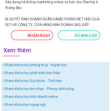
Xây dựng hệ thống marketing online cơ bản cho StartUp 6
tháng đầu
BÍ QUYẾT KINH DOANH QUÁN GAME/PHÒNG NET HIỆU QUẢ
SET-UP CÔNG TY, CỬA HÀNG KINH DOANH GAS, BẾP
NHẬN NGAY
DOWNLOAD
Xem thêm
Share khóa học phong thủy - huyền học
Share khóa học phát triển bản thân
Share khóa học Sức khỏe - Thể thao
Share khóa học âm nhạc - Phong cách sống
Share khóa học kinh doanh online
Share khóa học ngoại ngữ