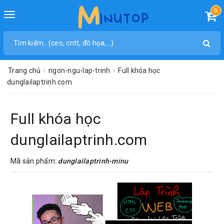
0
Toggle
navigation
Trang chủ
ngon-ngu-lap-trinh
Full khóa học
dunglailaptrinh.com
Full khóa học
dunglailaptrinh.com
Mã sản phẩm:
dunglailaptrinh-minu