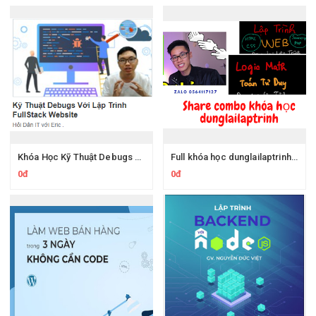
Khóa Học Kỹ Thuật Debugs Với Lập Trình FullStack Website Của Hoidanit
Full khóa học dunglailaptrinh.com
0đ
0đ