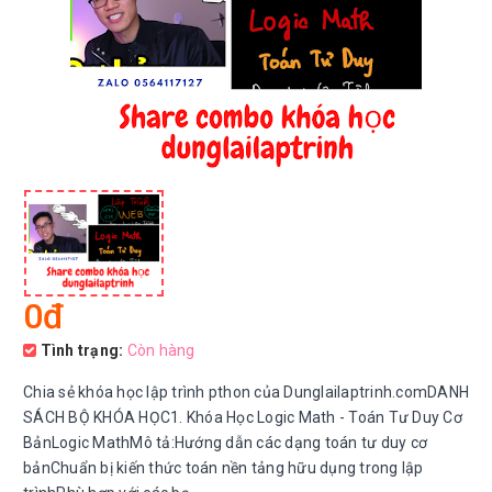
0đ
Tình trạng:
Còn hàng
Chia sẻ khóa học lập trình pthon của Dunglailaptrinh.comDANH
SÁCH BỘ KHÓA HỌC 1. Khóa Học Logic Math - Toán Tư Duy Cơ
BảnLogic MathMô tả:Hướng dẫn các dạng toán tư duy cơ
bảnChuẩn bị kiến thức toán nền tảng hữu dụng trong lập