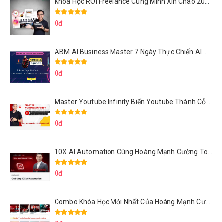
Khóa Học ROI Freelance Cùng Minh Xin Chào 2025
0đ
ABM AI Business Master 7 Ngày Thực Chiến AI Của Đặng Tú
0đ
Master Youtube Infinity Biến Youtube Thành Cỗ Máy Kiếm Tiền Của Bạn
0đ
10X AI Automation Cùng Hoàng Mạnh Cường Topmax
0đ
Combo Khóa Học Mới Nhất Của Hoàng Mạnh Cường