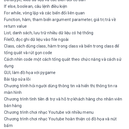
If else, boolean, câu lệnh điều kiện
For while, vòng lặp và các biến đổi liên quan
Function, hàm, tham biến argument parameter, giá trị trả về
return value
List, danh sách, lưu trữ nhiều dữ liệu có hệ thống
FileIO, đọc ghi dữ liệu vào file ngoài
Class, cách dùng class, hàm trong class và biến trong class để
tổng quát và rút gọn code
Cách nhìn code một cách tổng quát theo chức năng và cách sử
dụng
GUI, làm đồ họa với pygame
Bài tập sửa lỗi
Chương trình hỏi người dùng thông tin và hiển thị thông tin ra
màn hình
Chương trình tình tiền đi trợ và hỗ trợ khách hàng cho nhân viên
bán hàng
Chương trình chơi nhạc Youtube với nhiều menu
Chương trình chơi nhạc Youtube hoàn thiện có đồ họa và nút
bấm