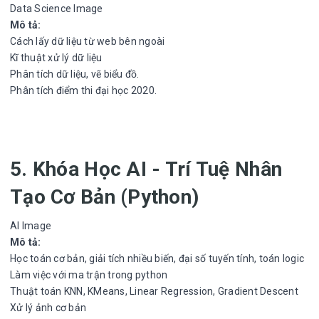
Data Science Image
Mô tả:
Cách lấy dữ liệu từ web bên ngoài
Kĩ thuật xử lý dữ liệu
Phân tích dữ liệu, vẽ biểu đồ.
Phân tích điểm thi đại học 2020.
5. Khóa Học AI - Trí Tuệ Nhân
Tạo Cơ Bản (Python)
AI Image
Mô tả:
Học toán cơ bản, giải tích nhiều biến, đại số tuyến tính, toán logic
Làm việc với ma trận trong python
Thuật toán KNN, KMeans, Linear Regression, Gradient Descent
Xử lý ảnh cơ bản