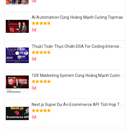
0đ
AI Automation Cùng Hoàng Mạnh Cường Topmax
0đ
Thuật Toán Thực Chiến DSA For Coding Interview Cùng Fsecourse
0đ
10X Marketing System Cùng Hoàng Mạnh Cường Topmax
0đ
Nest.js Super Dự Án Ecommerce API Tích Hợp Thanh Toán Online
0đ