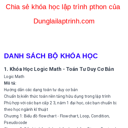
Chia sẻ
 khóa học lập trình pthon của 
Dunglailaptrinh.com
DANH SÁCH BỘ KHÓA HỌC
1. Khóa Học Logic Math - Toán Tư Duy Cơ Bản
Logic Math
Mô tả:
Hướng dẫn các dạng toán tư duy cơ bản
Chuẩn bị kiến thức toán nền tảng hữu dụng trong lập trình
Phù hợp với các bạn cấp 2 3, năm 1 đại học, các bạn chuẩn bị
theo học ngành kĩ thuật
Chương 1: Biểu đồ flowchart - Flowchart, Loop, Condition,
Pseudocode