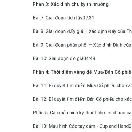
Phần 3: Xác định chu kỳ thị trường
Bài 7: Giai đoạn tích lũy07:31
Bài 8: Giai đoạn đẩy giá – Xác định Đáy của Th
Bài 9: Giai đoạn phân phối – Xác định Đỉnh của
Bài 10: Giai đoạn đè giá04:48
Phần 4: Thời điểm vàng để Mua/Bán Cổ phiế
Bài 11: Bí quyết tìm điểm Mua Cổ phiếu cho xá
Bài 12: Bí quyết tìm điểm Bán Cổ phiếu cho xá
Phần 5: Các mẫu hình kỹ thuật cho lợi nhuận c
Bài 13: Mẫu hình Cốc tay cầm - Cup and Hand0