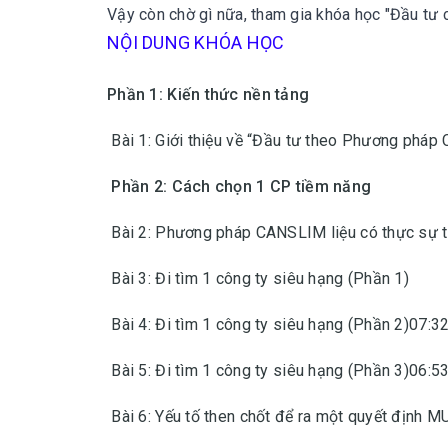
Vậy còn chờ gì nữa, tham gia khóa học "Đầu t
NỘI DUNG KHÓA HỌC
Phần 1: Kiến thức nền tảng
Bài 1: Giới thiệu về “Đầu tư theo Phương phá
Phần 2: Cách chọn 1 CP tiềm năng
Bài 2: Phương pháp CANSLIM liệu có thực sự 
Bài 3: Đi tìm 1 công ty siêu hạng (Phần 1)
Bài 4: Đi tìm 1 công ty siêu hạng (Phần 2)07:3
Bài 5: Đi tìm 1 công ty siêu hạng (Phần 3)06:5
Bài 6: Yếu tố then chốt để ra một quyết định 