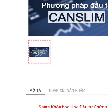
MÔ TẢ
NHẬN XÉT SẢN PHẨM
Share
Khóa học Học Đầu tư Chứng 