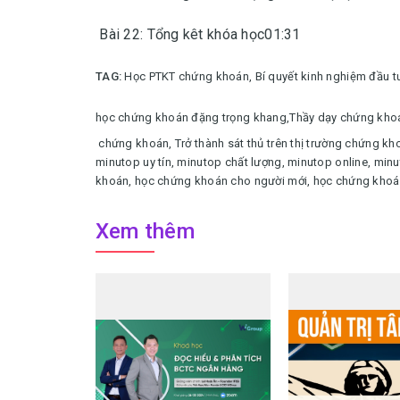
Bài 22: Tổng kêt khóa học01:31
TAG:
Học PTKT chứng khoán,
Bí quyết kinh nghiệm đầu 
học chứng khoán đặng trọng khang,
Thầy dạy chứng kho
chứng khoán,
Trở thành sát thủ trên thị trường chứng kh
minutop uy tín, minutop chất lượng, minutop online, minu
khoán, học chứng khoán cho người mới, học chứng khoán
Xem thêm