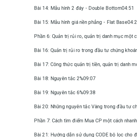
Bài 14: Mẫu hình 2 đáy - Double Bottom04:51
Bài 15: Mẫu hình giá nền phẳng - Flat Base04:
Phần 6: Quản trị rủi ro, quản trị danh mục một 
Bài 16: Quản trị rủi ro trong đầu tư chứng kho
Bài 17: Công thức quản trị tiền, quản trị danh 
Bài 18: Nguyên tắc 2%09:07
Bài 19: Nguyên tắc 6%09:38
Bài 20: Những nguyên tắc Vàng trong đầu tư 
Phần 7: Cách tìm điểm Mua CP một cách nhan
Bài 21: Hướng dẫn sử dụng CODE bộ lọc cho đ