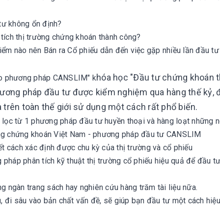
tư không ổn định?
ích thị trường chứng khoán thành công?
iểm nào nên Bán ra Cổ phiếu dẫn đến việc gặp nhiều lần đầu tư
hóa học "Đầu tư chứng khoán 
eo phương pháp CANSLIM" k
ơng pháp đầu tư được kiểm nghiệm qua hàng thế kỷ, 
trên toàn thế giới sử dụng một cách rất phổ biến.
ọc từ 1 phương pháp đầu tư huyền thoại và hàng loạt những 
trường chứng khoán Việt Nam - phương pháp đầu tư CANSLIM
ách xác định được chu kỳ của thị trường và cổ phiếu
áp phân tích kỹ thuật thị trường cổ phiếu hiệu quả để đầu t
ngàn trang sách hay nghiên cứu hàng trăm tài liệu nữa.
 đi sâu vào bản chất vấn đề, sẽ giúp bạn đầu tư một cách hiệ