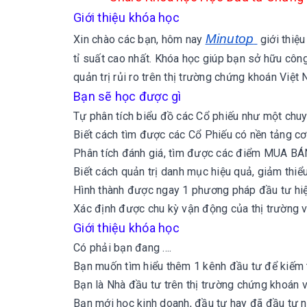
Giới thiệu khóa học
Minutop
Xin chào các bạn, hôm nay
giới thiệ
tỉ suất cao nhất.
Khóa học giúp bạn sở hữu công
quản trị rủi ro trên thị trường chứng khoán Việ
Bạn sẽ học được gì
Tự phân tích biểu đồ các Cổ phiếu như một chuy
Biết cách tìm được các Cổ Phiếu có nền tảng cơ
Phân tích đánh giá, tìm được các điểm MUA BÁN
Biết cách quản trị danh mục hiệu quả, giảm thiểu
Hình thành được ngay 1 phương pháp đầu tư hiệ
Xác định được chu kỳ vận động của thị trường 
Giới thiệu khóa học
Có phải bạn đang ....
Bạn muốn tìm hiểu thêm 1 kênh đầu tư để kiếm 
Bạn là Nhà đầu tư trên thị trường chứng khoán 
Bạn mới học kinh doanh, đầu tư hay đã đầu tư 