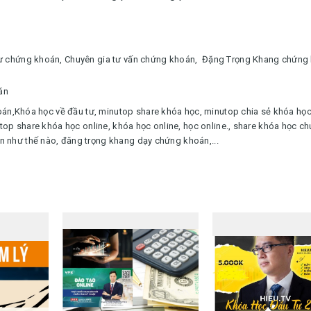
tư chứng khoán,
Chuyên gia tư vấn chứng khoán,
Đặng Trọng Khang chứng 
án
oán,
Khóa học về đầu tư
,
minutop share khóa học, minutop chia sẻ khóa học
top share khóa học online, khóa học online, học online.
, share khóa học c
 như thế nào, đăng trọng khang dạy chứng khoán,...