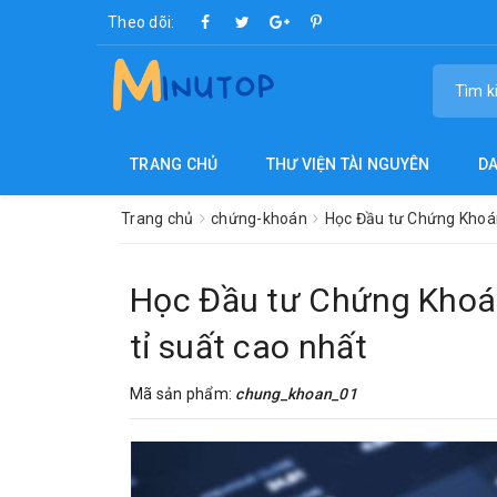
Theo dõi:
TRANG CHỦ
THƯ VIỆN TÀI NGUYÊN
D
Trang chủ
chứng-khoán
Học Đầu tư Chứng Khoán
Học Đầu tư Chứng Khoá
tỉ suất cao nhất
Mã sản phẩm:
chung_khoan_01