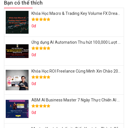
Bạn có thể thích
Khóa Học Macro & Trading Key Volume FX Dream Trading 2025
0đ
Ứng dụng AI Automation Thu hút 100,000 Lượt Nhắn Tin Của Khách Hàng Lý Tưởng
0đ
Khóa Học ROI Freelance Cùng Minh Xin Chào 2025
0đ
ABM AI Business Master 7 Ngày Thực Chiến AI Của Đặng Tú
0đ