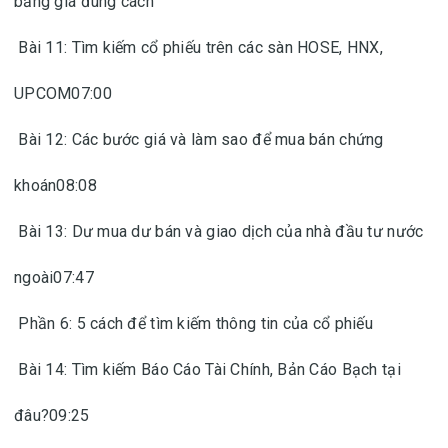
bảng giá đúng cách
Bài 11: Tìm kiếm cổ phiếu trên các sàn HOSE, HNX,
UPCOM07:00
Bài 12: Các bước giá và làm sao để mua bán chứng
khoán08:08
Bài 13: Dư mua dư bán và giao dịch của nhà đầu tư nước
ngoài07:47
Phần 6: 5 cách để tìm kiếm thông tin của cổ phiếu
Bài 14: Tìm kiếm Báo Cáo Tài Chính, Bản Cáo Bạch tại
đâu?09:25