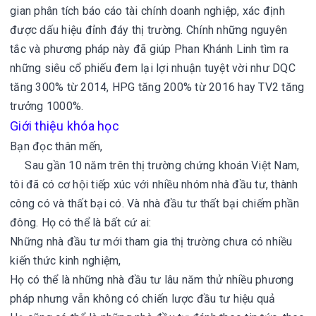
gian phân tích báo cáo tài chính doanh nghiệp, xác định
được dấu hiệu đỉnh đáy thị trường. Chính những nguyên
tắc và phương pháp này đã giúp Phan Khánh Linh tìm ra
những siêu cổ phiếu đem lại lợi nhuận tuyệt vời như DQC
tăng 300% từ 2014, HPG tăng 200% từ 2016 hay TV2 tăng
trưởng 1000%.
Giới thiệu khóa học
Bạn đọc thân mến,
Sau gần 10 năm trên thị trường chứng khoán Việt Nam,
tôi đã có cơ hội tiếp xúc với nhiều nhóm nhà đầu tư, thành
công có và thất bại có. Và nhà đầu tư thất bại chiếm phần
đông. Họ có thể là bất cứ ai:
Những nhà đầu tư mới tham gia thị trường chưa có nhiều
kiến thức kinh nghiệm,
Họ có thể là những nhà đầu tư lâu năm thử nhiều phương
pháp nhưng vẫn không có chiến lược đầu tư hiệu quả