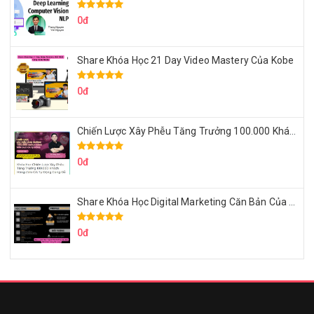
0đ
Share Khóa Học 21 Day Video Mastery Của Kobe
0đ
Chiến Lược Xây Phễu Tăng Trưởng 100.000 Khách Hàng Zalo OA Tự Động
0đ
Share Khóa Học Digital Marketing Căn Bản Của Mr.Long
0đ