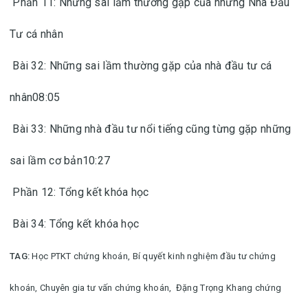
Phần 11: Những sai lầm thường gặp của những Nhà Đầu
Tư cá nhân
Bài 32: Những sai lầm thường gặp của nhà đầu tư cá
nhân08:05
Bài 33: Những nhà đầu tư nổi tiếng cũng từng gặp những
sai lầm cơ bản10:27
Phần 12: Tổng kết khóa học
Bài 34: Tổng kết khóa học
TAG:
Học PTKT chứng khoán,
Bí quyết kinh nghiệm đầu tư chứng
khoán,
Chuyên gia tư vấn chứng khoán,
Đặng Trọng Khang chứng