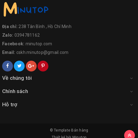
Địa chỉ:
238 Tân Bình , Hồ Chí Minh
Zalo:
0394781162
Facebook:
minutop.com
Email:
cskh.minutop@gmail.com
Về chúng tôi
Chính sách
Hỗ trợ
© Template
Bán hàng
Thiết kế bởi
Minutop