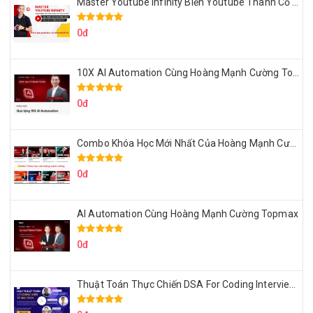
Master Youtube Infinity Biến Youtube Thành Cỗ Máy Kiếm Tiền Của Bạn
0đ
10X AI Automation Cùng Hoàng Mạnh Cường Topmax
0đ
Combo Khóa Học Mới Nhất Của Hoàng Mạnh Cường
0đ
AI Automation Cùng Hoàng Mạnh Cường Topmax
0đ
Thuật Toán Thực Chiến DSA For Coding Interview Cùng Fsecourse