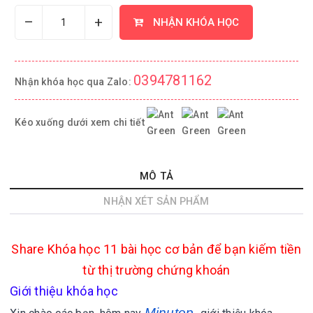
–
+
NHẬN KHÓA HỌC
0394781162
Nhận khóa học qua Zalo:
Kéo xuống dưới xem chi tiết
MÔ TẢ
NHẬN XÉT SẢN PHẨM
Share
Khóa học 11 bài học cơ bản để bạn kiếm tiền
từ thị trường chứng khoán
Giới thiệu khóa học
Minutop