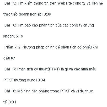
Bài 15: Tìm kiếm thông tin trên Website công ty và liên hệ
trực tiếp doanh nghiệp10:09
Bài 16: Tìm báo cáo phân tích của các công ty chứng
khoán06:19
Phần 7: 2 Phương pháp chính để phân tích cổ phiếu khi
đầu tư
Bài 17: Phân tích kỹ thuật(PTKT) là gì và các hình mẫu
PTKT thường dùng10:04
Bài 18: Mô hình nền phẳng trong PTKT và ví dụ thực
tế13:01