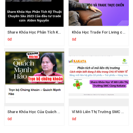
Share Khóa Học Phân Tích Kỹ Thuật Chuyên Sâu 2023 Của Alden Nguyễn
Khóa Học Trade For Living của Tôi Đi Trade Dạo
0đ
0đ
Share Khóa Học Của Quách Mạnh Hào
Vĩ Mô Liên Thị Trường SMC Của Kakata
0đ
0đ