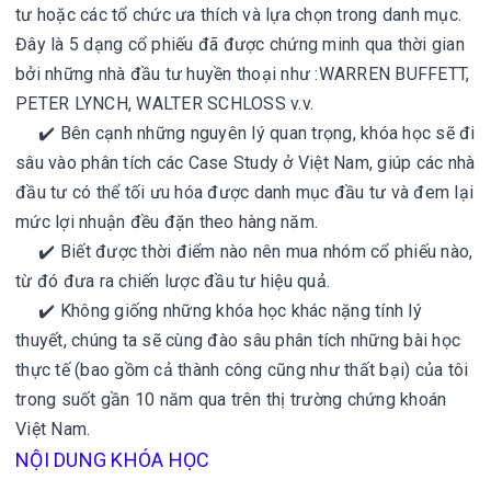
tư hoặc các tổ chức ưa thích và lựa chọn trong danh mục.
Đây là 5 dạng cổ phiếu đã được chứng minh qua thời gian
bởi những nhà đầu tư huyền thoại như :WARREN BUFFETT,
PETER LYNCH, WALTER SCHLOSS v.v.
✔️ Bên cạnh những nguyên lý quan trọng, khóa học sẽ đi
sâu vào phân tích các Case Study ở Việt Nam, giúp các nhà
đầu tư có thể tối ưu hóa được danh mục đầu tư và đem lại
mức lợi nhuận đều đặn theo hàng năm.
✔️ Biết được thời điểm nào nên mua nhóm cổ phiếu nào,
từ đó đưa ra chiến lược đầu tư hiệu quả.
✔️ Không giống những khóa học khác nặng tính lý
thuyết, chúng ta sẽ cùng đào sâu phân tích những bài học
thực tế (bao gồm cả thành công cũng như thất bại) của tôi
trong suốt gần 10 năm qua trên thị trường chứng khoán
Việt Nam.
NỘI DUNG KHÓA HỌC