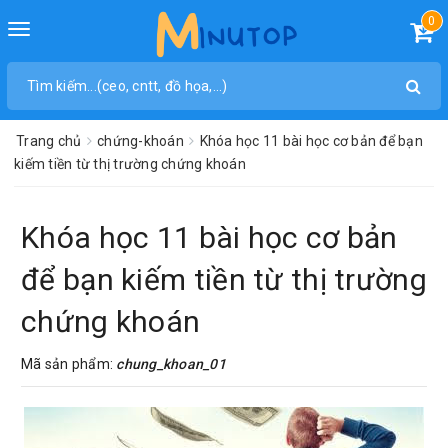
0
Toggle
navigation
Trang chủ
chứng-khoán
Khóa học 11 bài học cơ bản để bạn
kiếm tiền từ thị trường chứng khoán
Khóa học 11 bài học cơ bản
để bạn kiếm tiền từ thị trường
chứng khoán
Mã sản phẩm:
chung_khoan_01