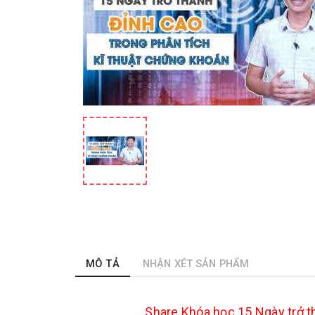
MÔ TẢ
NHẬN XÉT SẢN PHẨM
Share
Khóa học 15 Ngày trở t