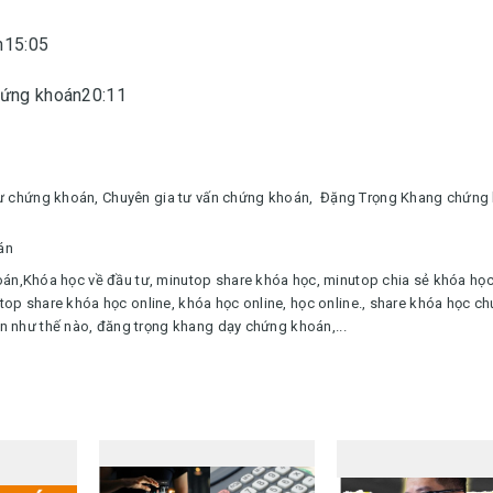
án15:05
hứng khoán20:11
tư chứng khoán,
Chuyên gia tư vấn chứng khoán,
Đặng Trọng Khang chứng 
án
oán,
Khóa học về đầu tư
,
minutop share khóa học, minutop chia sẻ khóa học
top share khóa học online, khóa học online, học online.
, share khóa học c
 như thế nào, đăng trọng khang dạy chứng khoán,...