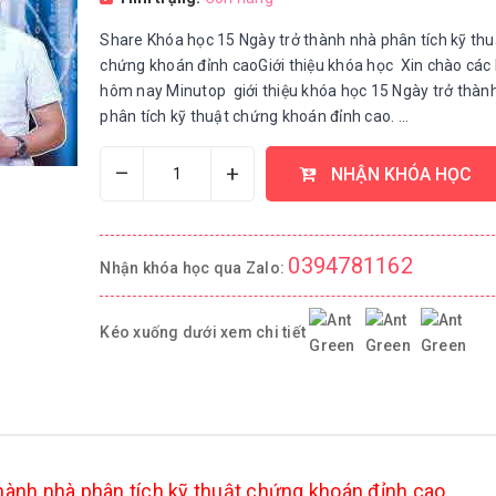
Share Khóa học 15 Ngày trở thành nhà phân tích kỹ thu
chứng khoán đỉnh caoGiới thiệu khóa học Xin chào các 
hôm nay Minutop giới thiệu khóa học 15 Ngày trở thàn
phân tích kỹ thuật chứng khoán đỉnh cao. ...
–
+
NHẬN KHÓA HỌC
0394781162
Nhận khóa học qua Zalo:
Kéo xuống dưới xem chi tiết
hành nhà phân tích kỹ thuật chứng khoán đỉnh cao