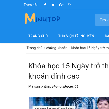
Theo dõi:
TRANG CHỦ
THƯ VIỆN TÀI NGUYÊN
D
Trang chủ
chứng-khoán
Khóa học 15 Ngày trở t
Khóa học 15 Ngày trở th
khoán đỉnh cao
Mã sản phẩm:
chung_khoan_01