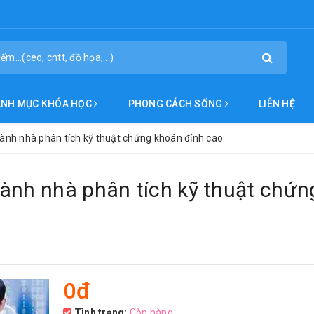
ANH MỤC KHÓA HỌC
PHONG CÁCH SỐNG
LIÊN HỆ
hành nhà phân tích kỹ thuật chứng khoán đỉnh cao
ành nhà phân tích kỹ thuật chứn
0đ
Tình trạng:
Còn hàng