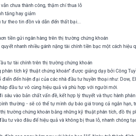
vẫn chưa thành công, thậm chí thua lỗ
nh tăng hay giảm
tư theo tin đồn và dẫn đến thất bại....
hơn tiền gửi ngân hàng trên thị trường chứng khoán
quyết nhanh nhiều gánh nặng tài chính tiền bạc một cách hiệu q
đầu tư tài chính trên thị trường chứng khoán
g phân tích kỹ thuật chứng khoán" được giảng dạy bởi Công Tu
điển đến hiện đại của các nhà đầu tư huyền thoại như: Dow, Ell
pháp đầu tư vô cùng hiệu quả và phù hợp với người mới.
i sâu vào bản chất vấn đề, kết hợp lý thuyết và thực hành phân 
ình thường - sẽ có thể tự mình dự báo giá trong cả ngắn hạn, t
n thị trường chứng khoán bằng những kỹ thuật phân tích, đồ thị p
 đầu tư vào đâu để hiệu quả và không bị thua lỗ, nhanh chóng tạ