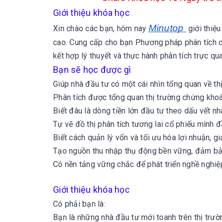
Giới thiệu khóa học
Minutop
Xin chào các bạn, hôm nay
giới thiệu
cao.
Cung cấp cho bạn Phương pháp phân tích ch
kết hợp lý thuyết và thực hành phân tích trực qu
Bạn sẽ học được gì
Giúp nhà đầu tư có một cái nhìn tổng quan về th
Phân tích được tổng quan thị trường chứng khoá
Biết đâu là dòng tiền lớn đầu tư theo dấu vết nh
Tự vẽ đồ thị phân tích tương lai cổ phiếu mình đ
Biết cách quản lý vốn và tối ưu hóa lợi nhuận, gi
Tạo nguồn thu nhập thụ động bền vững, đảm bảo 
Có nền tảng vững chắc để phát triển nghề nghiệp
Giới thiệu khóa học
Có phải bạn là:
Bạn là những nhà đầu tư mới toanh trên thị trư