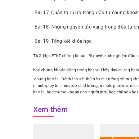
Bài 17: Quản trị rủi ro trong đầu tư chứng kho
Bài 18: Những nguyên tắc vàng trong đầu tư c
Bài 19: Tổng kết khóa học
TAG:
Học PTKT chứng khoán,
Bí quyết kinh nghiệm đầu 
học chứng khoán đặng trọng khang,
Thầy dạy chứng kho
chứng khoán,
Trở thành sát thủ trên thị trường chứng kh
minutop uy tín, minutop chất lượng, minutop online, minu
khoán, học chứng khoán cho người mới, học chứng khoán
Xem thêm