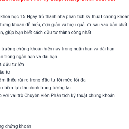
 khóa học 15 Ngày trở thành nhà phân tích kỹ thuật chứng khoá
ứng khoán dễ hiểu, đơn giản và hiệu quả, đi sâu vào bản chất 
an, giúp bạn biết cách đầu tư thành công nhất
ị trường chứng khoán hiện nay trong ngắn hạn và dài hạn
n trong ngắn hạn và dài hạn
à đầu tư lớn
ầu tư
ảm thiểu rủi ro trong đầu tư tới mức tối đa
tiềm lực tài chính trong tương lai
 với vai trò Chuyên viên Phân tích kỹ thuật chứng khoán
ờng chứng khoán