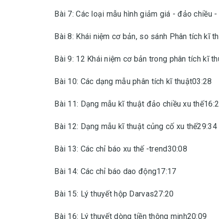
Bài 7: Các loại mẫu hình giảm giá - đảo chiều 
Bài 8: Khái niệm cơ bản, so sánh Phân tích kĩ t
Bài 9: 12 Khái niệm cơ bản trong phân tích kĩ t
Bài 10: Các dạng mẫu phân tích kĩ thuật03:28
Bài 11: Dạng mẫu kĩ thuật đảo chiều xu thế16:
Bài 12: Dạng mẫu kĩ thuật củng cố xu thế29:34
Bài 13: Các chỉ báo xu thế -trend30:08
Bài 14: Các chỉ báo dao động17:17
Bài 15: Lý thuyết hộp Darvas27:20
Bài 16: Lý thuyết dòng tiền thông minh20:09