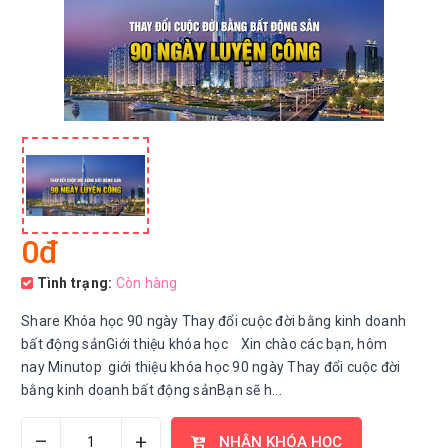
0đ
Tình trạng:
Còn hàng
Share Khóa học 90 ngày Thay đổi cuộc đời bằng kinh doanh
bất động sảnGiới thiệu khóa học Xin chào các bạn, hôm
nay Minutop giới thiệu khóa học 90 ngày Thay đổi cuộc đời
bằng kinh doanh bất động sảnBạn sẽ h...
–
+
NHẬN KHÓA HỌC