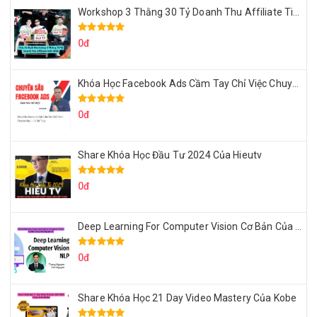
Workshop 3 Thằng 30 Tỷ Doanh Thu Affiliate Tiktok
0đ
Khóa Học Facebook Ads Cầm Tay Chỉ Việc Chuyên Sâu Lê Bá Tùng
0đ
Share Khóa Học Đầu Tư 2024 Của Hieutv
0đ
Deep Learning For Computer Vision Cơ Bản Của Việt Nguyễn Ai
0đ
Share Khóa Học 21 Day Video Mastery Của Kobe