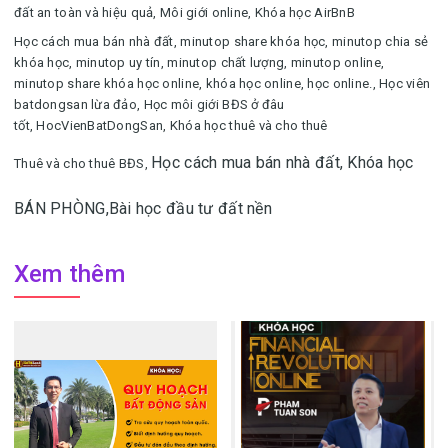
đất an toàn và hiệu quả,
Môi giới online,
Khóa học AirBnB
Học cách mua bán nhà đất
,
minutop share khóa học, minutop chia sẻ
khóa học, minutop uy tín, minutop chất lượng, minutop online,
minutop share khóa học online, khóa học online, học online.
,
Học viên
batdongsan lừa đảo,
Học môi giới BĐS ở đâu
tốt,
HocVienBatDongSan,
Khóa học thuê và cho thuê
Học cách mua bán nhà đất,
Khóa học
Thuê và cho thuê BĐS,
BÁN PHÒNG,
Bài học đầu tư đất nền
Xem thêm