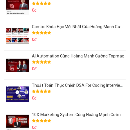
0đ
Combo Khóa Học Mới Nhất Của Hoàng Mạnh Cường
0đ
AI Automation Cùng Hoàng Mạnh Cường Topmax
0đ
Thuật Toán Thực Chiến DSA For Coding Interview Cùng Fsecourse
0đ
10X Marketing System Cùng Hoàng Mạnh Cường Topmax
0đ