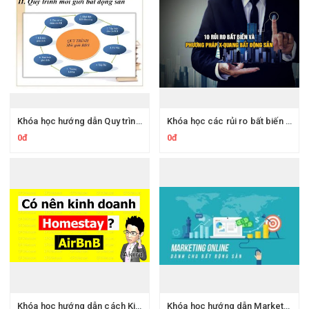
Khóa học hướng dẫn Quy trình và kỹ năng môi giới bất động sản
Khóa học các rủi ro bất biến trong kinh doanh bất động sản và phương pháp X-quang bất động sản
0đ
0đ
Khóa học hướng dẫn cách Kinh doanh AirBnB - Homestay hiệu quả
Khóa học hướng dẫn Marketing Online dành cho bất động sản hiệu quả nhất