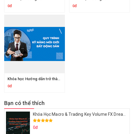
0đ
0đ
Khóa học Hướng dẫn trở thành chuyên gia trong Bất động sản – Bảo hiểm – Tài chính
0đ
Bạn có thể thích
Khóa Học Macro & Trading Key Volume FX Dream Trading 2025
0đ