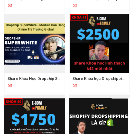
0đ
0đ
Share Khóa Học Dropship SuperWhite Module Bán Hàng Online Thị Trường Global
Share Khóa học Dropshipping Linh Thạch K42 Mới Nhất
0đ
0đ