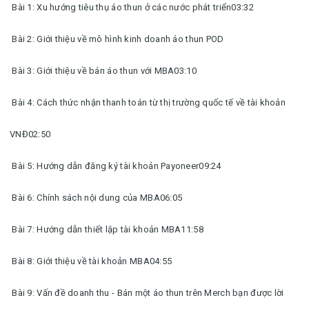
Bài 1: Xu hướng tiêu thụ áo thun ở các nước phát triển03:32
Bài 2: Giới thiệu về mô hình kinh doanh áo thun POD
Bài 3: Giới thiệu về bán áo thun với MBA03:10
Bài 4: Cách thức nhận thanh toán từ thị trường quốc tế về tài khoản
VNĐ02:50
Bài 5: Hướng dẫn đăng ký tài khoản Payoneer09:24
Bài 6: Chính sách nội dung của MBA06:05
Bài 7: Hướng dẫn thiết lập tài khoản MBA11:58
Bài 8: Giới thiệu về tài khoản MBA04:55
Bài 9: Vấn đề doanh thu - Bán một áo thun trên Merch bạn được lời