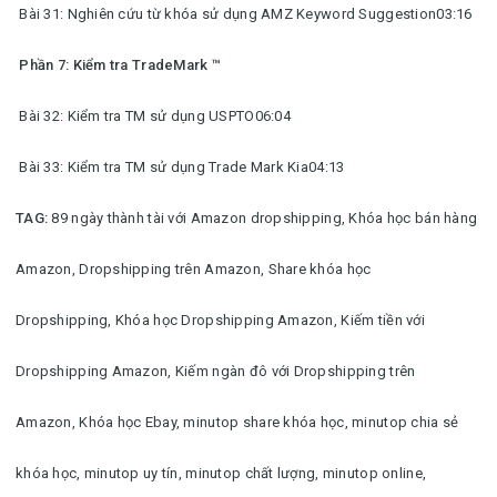
Bài 31: Nghiên cứu từ khóa sử dụng AMZ Keyword Suggestion03:16
Phần 7: Kiểm tra TradeMark ™
Bài 32: Kiểm tra TM sử dụng USPTO06:04
Bài 33: Kiểm tra TM sử dụng Trade Mark Kia04:13
TAG:
89 ngày thành tài với Amazon dropshipping,
Khóa học bán hàng
Amazon,
Dropshipping trên Amazon,
Share khóa học
Dropshipping,
Khóa học Dropshipping Amazon,
Kiếm tiền với
Dropshipping Amazon,
Kiếm ngàn đô với Dropshipping trên
Amazon,
Khóa học Ebay,
minutop share khóa học, minutop chia sẻ
khóa học, minutop uy tín, minutop chất lượng, minutop online,