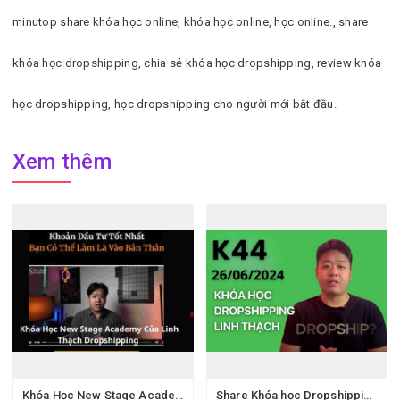
minutop share khóa học online, khóa học online, học online.
, share
khóa học dropshipping, chia sẻ khóa học dropshipping, review khóa
học dropshipping, học dropshipping cho người mới bắt đầu.
Xem thêm
Khóa Học New Stage Academy Của Linh Thạch Dropshipping
Share Khóa học Dropshipping Linh Thạch K44 Mới Nhất 2024