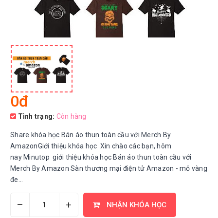
0đ
Tình trạng:
Còn hàng
Share khóa học Bán áo thun toàn cầu với Merch By
AmazonGiới thiệu khóa học Xin chào các bạn, hôm
nay Minutop giới thiệu khóa học Bán áo thun toàn cầu với
Merch By Amazon Sàn thương mại điện tử Amazon - mỏ vàng
đe...
–
+
NHẬN KHÓA HỌC