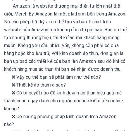
Amazon là website thương mại điện tử lớn nhất thế
giới, Merch By Amazon là một platform bên trong Amazon.
Nó cho phép bất kỳ ai có thể tạo và bán T-shirt trên
website của Amazon mà không cần chi phí nào. Bạn có thể
tạo nhưng thương hiệu, thiết kế áo mà khách hàng mong
muốn. Không yêu cầu nhiều vốn, không cần phải có cửa
hàng hoặc kho lưu trữ, với kinh doanh áo thun, đơn giản là
bạn upload các thiết kế của bạn lên Amazon sau đó khi có
khách hàng mua áo thun thì bạn sẽ nhận được doanh thu.
❌ Vậy cụ thể bạn sẽ phải làm như thế nào?
❌ Thiết kế áo thun ra sao?
❌ Có bí quyết nào để kinh doanh áo thun hiệu quả mà
thành công ngay dành cho người mới học kiếm tiền online
không?
❌ Có những phương pháp kinh doanh trên Amazon
nào?