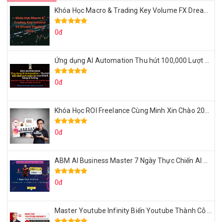
Khóa Học Macro & Trading Key Volume FX Dream Trading 2025
0đ
Ứng dụng AI Automation Thu hút 100,000 Lượt Nhắn Tin Của Khách Hàng Lý Tưởng
0đ
Khóa Học ROI Freelance Cùng Minh Xin Chào 2025
0đ
ABM AI Business Master 7 Ngày Thực Chiến AI Của Đặng Tú
0đ
Master Youtube Infinity Biến Youtube Thành Cỗ Máy Kiếm Tiền Của Bạn