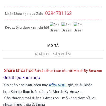
0394781162
Nhận khóa học qua Zalo:
Kéo xuống dưới xem chi tiết
MÔ TẢ
NHẬN XÉT SẢN PHẨM
Share khóa học
Bán áo thun toàn cầu với Merch By Amazon
Giới thiệu khóa học
Minutop
Xin chào các bạn, hôm nay
giới thiệu khóa
học
Bán áo thun toàn cầu với Merch By Amazon
Sàn thương mại điện tử Amazon - mỏ vàng đem về lợi
nhuận hàng triệu $/tháng