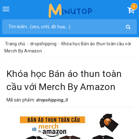
0
Toggle
navigation
Trang chủ
dropshipping
Khóa học Bán áo thun toàn cầu với
Merch By Amazon
Khóa học Bán áo thun toàn
cầu với Merch By Amazon
Mã sản phẩm:
dropshipping_0