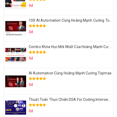
0đ
10X AI Automation Cùng Hoàng Mạnh Cường Topmax
0đ
Combo Khóa Học Mới Nhất Của Hoàng Mạnh Cường
0đ
AI Automation Cùng Hoàng Mạnh Cường Topmax
0đ
Thuật Toán Thực Chiến DSA For Coding Interview Cùng Fsecourse
0đ