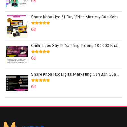
0đ
Share Khóa Học 21 Day Video Mastery Của Kobe
0đ
Chiến Lược Xây Phễu Tăng Trưởng 100.000 Khách Hàng Zalo OA Tự Động
0đ
Share Khóa Học Digital Marketing Căn Bản Của Mr.Long
0đ