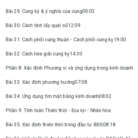
Bài 29: Cung ký & ý nghĩa của cung09:03
Bài 30: Cách tính lấy quái số12:09
Bài 31: Cách phối cung thuận - Cách phối cung kỵ19:00
Bài 32: Cách hóa giãi cung kỵ14:30
Phần 8: Xác định Phương vị và ứng dụng trong kinh doanh
Bài 33: Xác định phương hướng07:08
Bài 34: Ứng dụng tìm mặt bằng kinh doanh08:02
Phần 9: Tính toán Thiên thời - Địa lợi - Nhân hòa
Bài 35: Xác định thiên thời trong đầu tư BĐS08:18