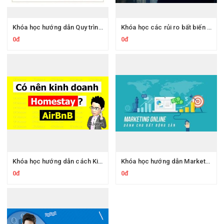
Khóa học hướng dẫn Quy trình và kỹ năng môi giới bất động sản
Khóa học các rủi ro bất biến trong kinh doanh bất động sản và phương pháp X-quang bất động sản
0đ
0đ
Khóa học hướng dẫn cách Kinh doanh AirBnB - Homestay hiệu quả
Khóa học hướng dẫn Marketing Online dành cho bất động sản hiệu quả nhất
0đ
0đ