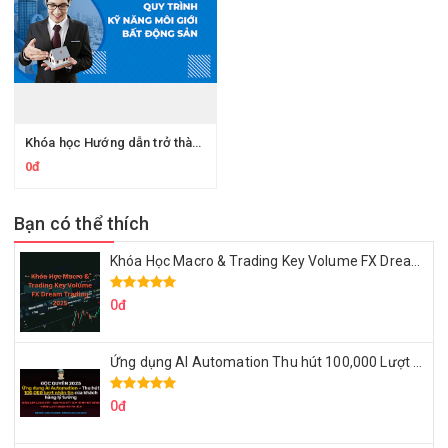
Khóa học Hướng dẫn trở thành chuyên gia trong Bất động sản – Bảo hiểm – Tài chính
0đ
Bạn có thể thích
Khóa Học Macro & Trading Key Volume FX Dream Trading 2025
0đ
Ứng dụng AI Automation Thu hút 100,000 Lượt Nhắn Tin Của Khách Hàng Lý Tưởng
0đ