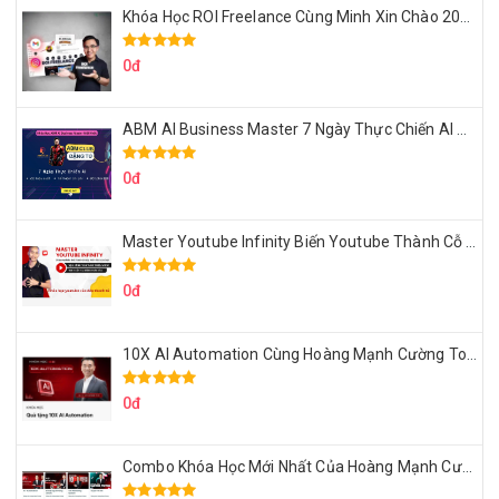
Khóa Học ROI Freelance Cùng Minh Xin Chào 2025
0đ
ABM AI Business Master 7 Ngày Thực Chiến AI Của Đặng Tú
0đ
Master Youtube Infinity Biến Youtube Thành Cỗ Máy Kiếm Tiền Của Bạn
0đ
10X AI Automation Cùng Hoàng Mạnh Cường Topmax
0đ
Combo Khóa Học Mới Nhất Của Hoàng Mạnh Cường