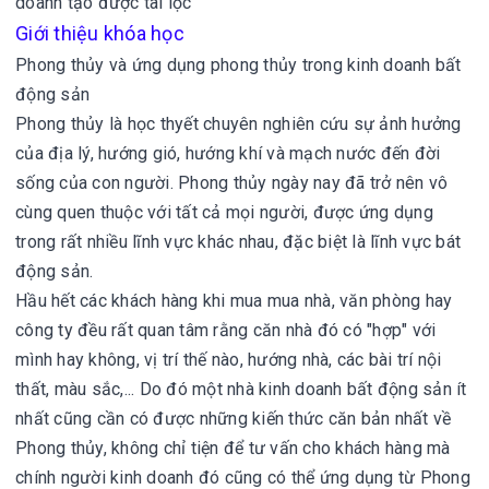
doanh tạo được tài lộc
Giới thiệu khóa học
Phong thủy và ứng dụng phong thủy trong kinh doanh bất
động sản
Phong thủy là học thyết chuyên nghiên cứu sự ảnh hưởng
của địa lý, hướng gió, hướng khí và mạch nước đến đời
sống của con người. Phong thủy ngày nay đã trở nên vô
cùng quen thuộc với tất cả mọi người, được ứng dụng
trong rất nhiều lĩnh vực khác nhau, đặc biệt là lĩnh vực bát
động sản.
Hầu hết các khách hàng khi mua mua nhà, văn phòng hay
công ty đều rất quan tâm rằng căn nhà đó có "hợp" với
mình hay không, vị trí thế nào, hướng nhà, các bài trí nội
thất, màu sắc,... Do đó một nhà kinh doanh bất động sản ít
nhất cũng cần có được những kiến thức căn bản nhất về
Phong thủy, không chỉ tiện để tư vấn cho khách hàng mà
chính người kinh doanh đó cũng có thể ứng dụng từ Phong