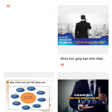
0đ
Khóa học giúp bạn nhìn nhận Tổng quan về môi giới bất động sản
0đ