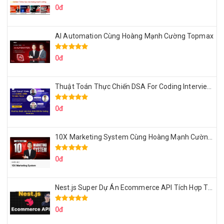
0đ
AI Automation Cùng Hoàng Mạnh Cường Topmax
0đ
Thuật Toán Thực Chiến DSA For Coding Interview Cùng Fsecourse
0đ
10X Marketing System Cùng Hoàng Mạnh Cường Topmax
0đ
Nest.js Super Dự Án Ecommerce API Tích Hợp Thanh Toán Online
0đ