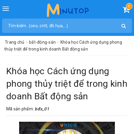
0
Toggle
navigation
Trang chủ
bất-động-sản
Khóa học Cách ứng dụng phong
thủy triệt để trong kinh doanh Bất động sản
Khóa học Cách ứng dụng
phong thủy triệt để trong kinh
doanh Bất động sản
Mã sản phẩm:
bđs_01