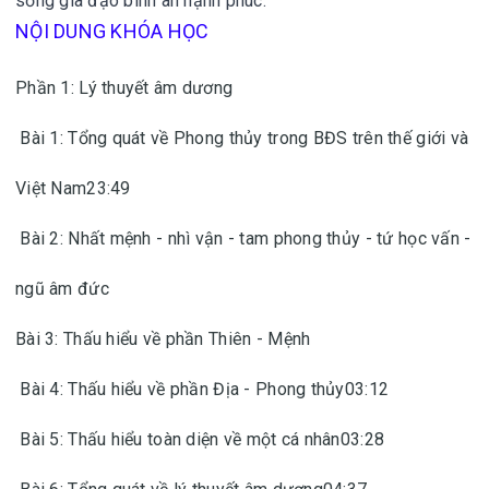
sống gia đạo bình an hạnh phúc.
NỘI DUNG KHÓA HỌC
Phần 1: Lý thuyết âm dương
Bài 1: Tổng quát về Phong thủy trong BĐS trên thế giới và
Việt Nam23:49
Bài 2: Nhất mệnh - nhì vận - tam phong thủy - tứ học vấn -
ngũ âm đức
Bài 3: Thấu hiểu về phần Thiên - Mệnh
Bài 4: Thấu hiểu về phần Địa - Phong thủy03:12
Bài 5: Thấu hiểu toàn diện về một cá nhân03:28