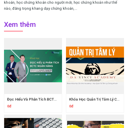
khoán, học chứng khoán cho người mới, học chứng khoán như thế
nào, đăng trọng khang dạy chứng khoán,...
Xem thêm
Đọc Hiểu Và Phân Tích BCTC Ngân Hàng Cùng Wichart Ngọc Báu
Khóa Học Quản Trị Tâm Lý Chứng Khoán Da Vinci Academy
0đ
0đ