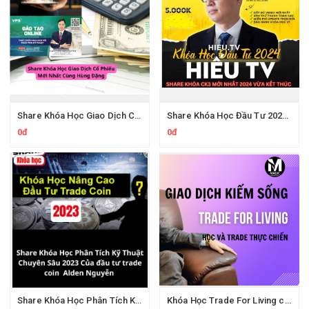
Share Khóa Học Giao Dịch Cổ Phiếu Của Hùng Đặng Mới Nhất
Share Khóa Học Đầu Tư 2024 Của Hieutv
0đ
0đ
Share Khóa Học Phân Tích Kỹ Thuật Chuyên Sâu 2023 Của Alden Nguyễn
Khóa Học Trade For Living của Tôi Đi Trade Dạo