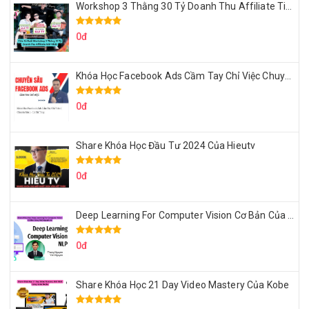
Workshop 3 Thằng 30 Tỷ Doanh Thu Affiliate Tiktok
0đ
Khóa Học Facebook Ads Cầm Tay Chỉ Việc Chuyên Sâu Lê Bá Tùng
0đ
Share Khóa Học Đầu Tư 2024 Của Hieutv
0đ
Deep Learning For Computer Vision Cơ Bản Của Việt Nguyễn Ai
0đ
Share Khóa Học 21 Day Video Mastery Của Kobe