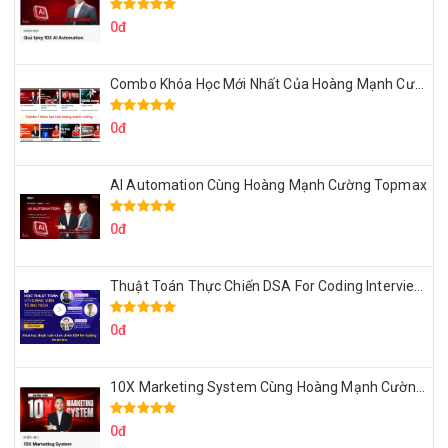
0đ
Combo Khóa Học Mới Nhất Của Hoàng Mạnh Cường
0đ
AI Automation Cùng Hoàng Mạnh Cường Topmax
0đ
Thuật Toán Thực Chiến DSA For Coding Interview Cùng Fsecourse
0đ
10X Marketing System Cùng Hoàng Mạnh Cường Topmax
0đ