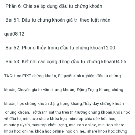
Phần 6: Chia sẻ áp dụng đầu tư chứng khoán
Bài 51: Đầu tư chứng khoán giá trị theo luật nhân
quả08:12
Bài 52: Phong thủy trong đầu tư chứng khoán12:00
Bài 53: Kết nối các cộng đồng đầu tư chứng khoán04:55
TAG:
Học PTKT chứng khoán,
Bí quyết kinh nghiệm đầu tư chứng
khoán,
Chuyên gia tư vấn chứng khoán,
Đặng Trọng Khang chứng
khoán, học chứng khoán đặng trọng khang,
Thầy dạy chứng khoán
chứng khoán,
Trở thành sát thủ trên thị trường chứng khoán,
Khóa học
về đầu tư
,
minutop share khóa học, minutop chia sẻ khóa học,
minutop uy tín, minutop chất lượng, minutop online, minutop share
khóa học online, khóa học online, học online.
, share khóa học chứng