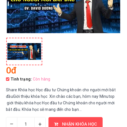
0đ
Tình trạng:
Còn hàng
Share Khóa học Học đầu tư Chứng khoán cho người mới bắt
đầuGiới thiệu khóa học Xin chào các bạn, hôm nay Minutop
giới thiệu khóa học Học đầu tư Chứng khoán cho người mới
bắt đầu. Khóa học sẽ mang đến cho bạn...
–
+
NHẬN KHÓA HỌC