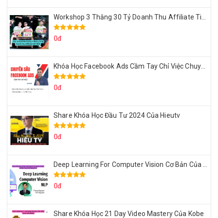
Workshop 3 Thằng 30 Tỷ Doanh Thu Affiliate Tiktok
0đ
Khóa Học Facebook Ads Cầm Tay Chỉ Việc Chuyên Sâu Lê Bá Tùng
0đ
Share Khóa Học Đầu Tư 2024 Của Hieutv
0đ
Deep Learning For Computer Vision Cơ Bản Của Việt Nguyễn Ai
0đ
Share Khóa Học 21 Day Video Mastery Của Kobe