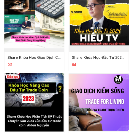
Share Khóa Học Giao Dịch Cổ Phiếu Của Hùng Đặng Mới Nhất
Share Khóa Học Đầu Tư 2024 Của Hieutv
0đ
0đ