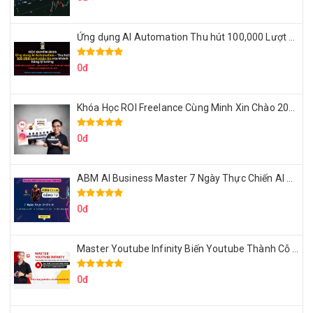
Ứng dụng AI Automation Thu hút 100,000 Lượt Nhắn Tin Của Khách Hàng Lý Tưởng
0đ
Khóa Học ROI Freelance Cùng Minh Xin Chào 2025
0đ
ABM AI Business Master 7 Ngày Thực Chiến AI Của Đặng Tú
0đ
Master Youtube Infinity Biến Youtube Thành Cỗ Máy Kiếm Tiền Của Bạn
0đ