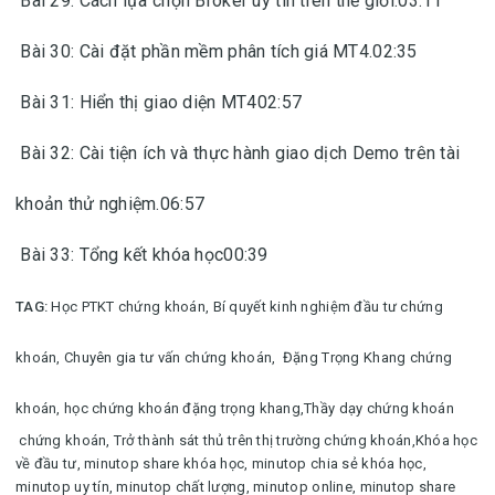
Bài 29: Cách lựa chọn Broker uy tín trên thế giới.03:11
Bài 30: Cài đặt phần mềm phân tích giá MT4.02:35
Bài 31: Hiển thị giao diện MT402:57
Bài 32: Cài tiện ích và thực hành giao dịch Demo trên tài
khoản thử nghiệm.06:57
Bài 33: Tổng kết khóa học00:39
TAG:
Học PTKT chứng khoán,
Bí quyết kinh nghiệm đầu tư chứng
khoán,
Chuyên gia tư vấn chứng khoán,
Đặng Trọng Khang chứng
khoán, học chứng khoán đặng trọng khang,
Thầy dạy chứng khoán
chứng khoán,
Trở thành sát thủ trên thị trường chứng khoán,
Khóa học
về đầu tư
,
minutop share khóa học, minutop chia sẻ khóa học,
minutop uy tín, minutop chất lượng, minutop online, minutop share