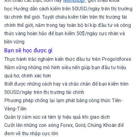
Xin chào các bạn, hôm nay
giới thiệu khóa
học Hướng dẫn cách kiếm trên 50USD/ngày trên thị trường
tài chính thế giới.
Tuyệt chiêu kiếm tiền trên thị trường tài
chính thế giới, nắm trong tay toàn bộ bí kíp đầu tư và công
thức vàng hoàn hảo để bạn kiếm 50$/ngày cực nhàn và
bền vững
Bạn sẽ học được gì
Thực hành trắc nghiệm kiến thức đầu tư trên Progoldforex
Nắm vững những mô hình siêu nến giúp bạn đầu tư hiệu
quả hơ, chính xác hơn.
Biết được những cách hay và chắc chắn để bạn kiếm trên
50USD/ngày trên thị trường tài chính
Phương pháp chống lại lạm phát bằng công thức Tiền-
Vàng-Tiền.
Quản lý cảm xúc và tâm lý hiệu quả khi giao dịch
Cưỡi lên những con sóng Forex, Gold, Chứng Khoán để
đem về thu nhập cực lớn