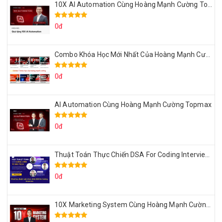
10X AI Automation Cùng Hoàng Mạnh Cường Topmax
0đ
Combo Khóa Học Mới Nhất Của Hoàng Mạnh Cường
0đ
AI Automation Cùng Hoàng Mạnh Cường Topmax
0đ
Thuật Toán Thực Chiến DSA For Coding Interview Cùng Fsecourse
0đ
10X Marketing System Cùng Hoàng Mạnh Cường Topmax