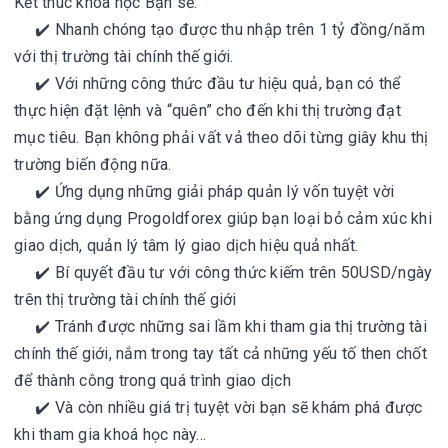
Kết thúc khóa học Bạn sẽ:
✔️ Nhanh chóng tạo được thu nhập trên 1 tỷ đồng/năm
với thị trường tài chính thế giới.
✔️ Với những công thức đầu tư hiệu quả, bạn có thể
thực hiện đặt lệnh và “quên” cho đến khi thị trường đạt
mục tiêu. Bạn không phải vất vả theo dõi từng giây khu thị
trường biến động nữa.
✔️ Ứng dụng những giải pháp quản lý vốn tuyệt vời
bằng ứng dụng Progoldforex giúp bạn loại bỏ cảm xúc khi
giao dịch, quản lý tâm lý giao dịch hiệu quả nhất.
✔️ Bí quyết đầu tư với công thức kiếm trên 50USD/ngày
trên thị trường tài chính thế giới
✔️ Tránh được những sai lầm khi tham gia thị trường tài
chính thế giới, nắm trong tay tất cả những yếu tố then chốt
để thành công trong quá trình giao dịch
✔️ Và còn nhiều giá trị tuyệt vời bạn sẽ khám phá được
khi tham gia khoá học này…