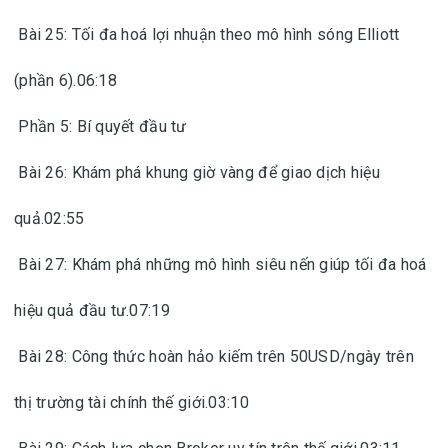
Bài 25: Tối đa hoá lợi nhuận theo mô hình sóng Elliott
(phần 6).06:18
Phần 5: Bí quyết đầu tư
Bài 26: Khám phá khung giờ vàng để giao dịch hiệu
quả.02:55
Bài 27: Khám phá những mô hình siêu nến giúp tối đa hoá
hiệu quả đầu tư.07:19
Bài 28: Công thức hoàn hảo kiếm trên 50USD/ngày trên
thị trường tài chính thế giới.03:10