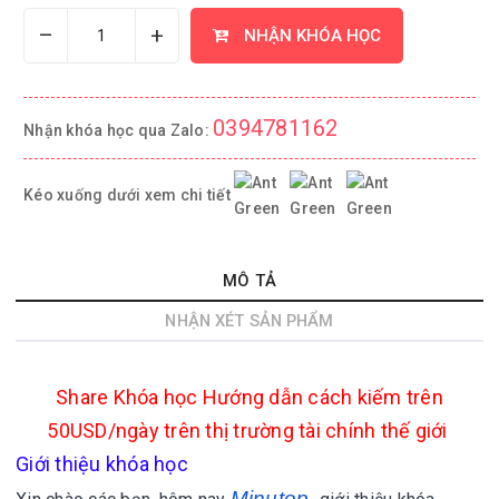
–
+
NHẬN KHÓA HỌC
0394781162
Nhận khóa học qua Zalo:
Kéo xuống dưới xem chi tiết
MÔ TẢ
NHẬN XÉT SẢN PHẨM
Share
Khóa học Hướng dẫn cách kiếm trên
50USD/ngày trên thị trường tài chính thế giới
Giới thiệu khóa học
Minutop