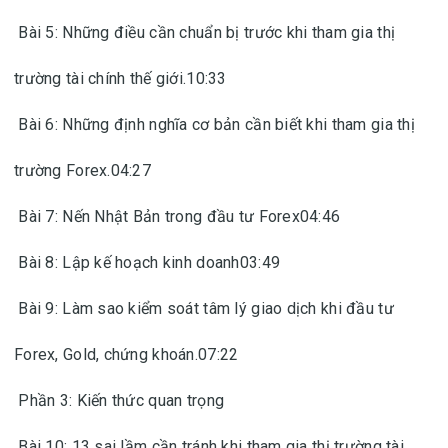
Bài 5: Những điều cần chuẩn bị trước khi tham gia thị
trường tài chính thế giới.10:33
Bài 6: Những định nghĩa cơ bản cần biết khi tham gia thị
trường Forex.04:27
Bài 7: Nến Nhật Bản trong đầu tư Forex04:46
Bài 8: Lập kế hoạch kinh doanh03:49
Bài 9: Làm sao kiểm soát tâm lý giao dịch khi đầu tư
Forex, Gold, chứng khoán.07:22
Phần 3: Kiến thức quan trọng
Bài 10: 13 sai lầm cần tránh khi tham gia thị trường tài