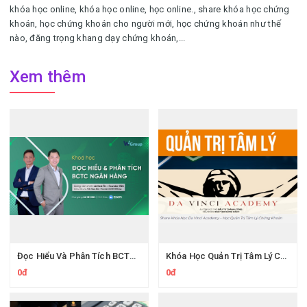
khóa học online, khóa học online, học online.
, share khóa học chứng
khoán, học chứng khoán cho người mới, học chứng khoán như thế
nào, đăng trọng khang dạy chứng khoán,...
Xem thêm
Đọc Hiểu Và Phân Tích BCTC Ngân Hàng Cùng Wichart Ngọc Báu
Khóa Học Quản Trị Tâm Lý Chứng Khoán Da Vinci Academy
0đ
0đ