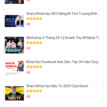
0đ
Share Khóa Học SEO Bằng AI Tool Trương Đình Nam
0đ
Workshop 3 Thằng 30 Tỷ Doanh Thu Affiliate Tiktok
0đ
Khóa Học Facebook Ads Cầm Tay Chỉ Việc Chuyên Sâu Lê Bá Tùng
0đ
Share Khóa Học Đầu Tư 2024 Của Hieutv
0đ