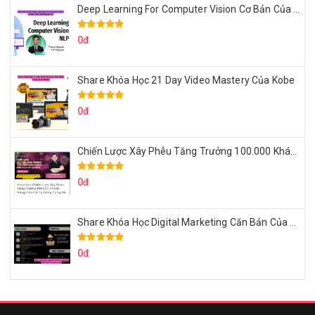
Deep Learning For Computer Vision Cơ Bản Của Việt Nguyễn Ai
0đ
Share Khóa Học 21 Day Video Mastery Của Kobe
0đ
Chiến Lược Xây Phễu Tăng Trưởng 100.000 Khách Hàng Zalo OA Tự Động
0đ
Share Khóa Học Digital Marketing Căn Bản Của Mr.Long
0đ