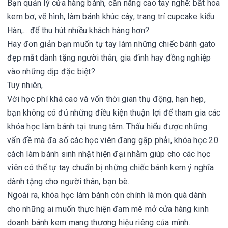
Bạn quản lý cửa hàng bánh, cần nâng cao tay nghề: bắt hoa
kem bơ, vẽ hình, làm bánh khúc cây, trang trí cupcake kiểu
Hàn,... để thu hút nhiều khách hàng hơn?
Hay đơn giản bạn muốn tự tay làm những chiếc bánh gato
đẹp mắt dành tặng người thân, gia đình hay đồng nghiệp
vào những dịp đặc biệt?
Tuy nhiên,
Với học phí khá cao và vốn thời gian thụ động, hạn hẹp,
bạn không có đủ những điều kiện thuận lợi để tham gia các
khóa học làm bánh tại trung tâm. Thấu hiểu được những
vấn đề mà đa số các học viên đang gặp phải, khóa học 20
cách làm bánh sinh nhật hiện đại nhằm giúp cho các học
viên có thể tự tay chuẩn bị những chiếc bánh kem ý nghĩa
dành tặng cho người thân, bạn bè.
Ngoài ra, khóa học làm bánh còn chính là món quà dành
cho những ai muốn thực hiện đam mê mở cửa hàng kinh
doanh bánh kem mang thương hiệu riêng của mình.