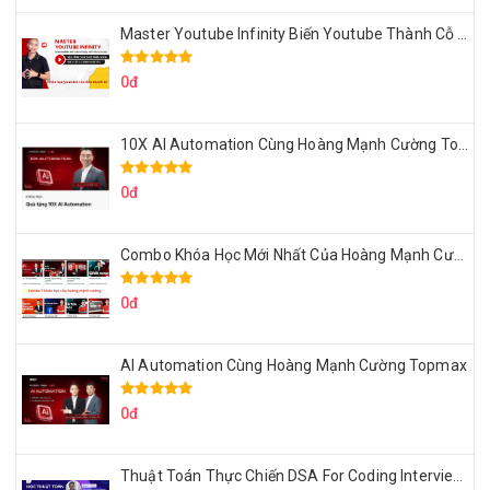
Master Youtube Infinity Biến Youtube Thành Cỗ Máy Kiếm Tiền Của Bạn
0đ
10X AI Automation Cùng Hoàng Mạnh Cường Topmax
0đ
Combo Khóa Học Mới Nhất Của Hoàng Mạnh Cường
0đ
AI Automation Cùng Hoàng Mạnh Cường Topmax
0đ
Thuật Toán Thực Chiến DSA For Coding Interview Cùng Fsecourse