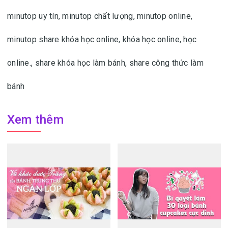
minutop uy tín, minutop chất lượng, minutop online,
minutop share khóa học online, khóa học online, học
online.
, share khóa học làm bánh, share công thức làm
bánh
Xem thêm