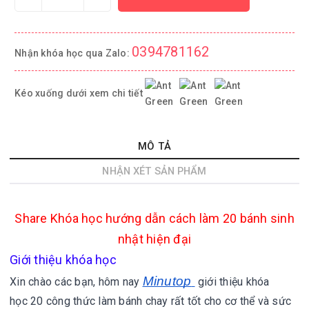
0394781162
Nhận khóa học qua Zalo:
Kéo xuống dưới xem chi tiết
MÔ TẢ
NHẬN XÉT SẢN PHẨM
Share
Khóa học hướng dẫn cách làm 20 bánh sinh
nhật hiện đại
Giới thiệu khóa học
Minutop
Xin chào các bạn, hôm nay
giới thiệu khóa
học 20 công thức làm bánh chay rất tốt cho cơ thể và sức