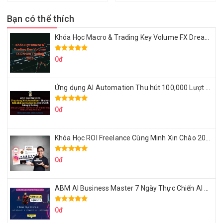
Bạn có thể thích
Khóa Học Macro & Trading Key Volume FX Dream Trading 2025
0đ
Ứng dụng AI Automation Thu hút 100,000 Lượt Nhắn Tin Của Khách Hàng Lý Tưởng
0đ
Khóa Học ROI Freelance Cùng Minh Xin Chào 2025
0đ
ABM AI Business Master 7 Ngày Thực Chiến AI Của Đặng Tú
0đ