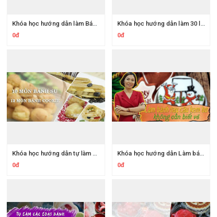
Khóa học hướng dẫn làm Bánh trung thu ngàn lớp cực kì đẹp mắt
Khóa học hướng dẫn làm 30 loại bánh cupcakes cực đỉnh
0đ
0đ
Khóa học hướng dẫn tự làm 10 Món bánh su và 12 món bánh cookie
Khóa học hướng dẫn Làm bánh rau câu kem bơ không cần biết vẽ
0đ
0đ