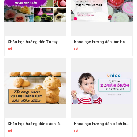
Khóa học hướng dẫn Tự tay làm các loại bánh Mochi Nhật Bản bổ ích
Khóa học hướng dẫn làm bánh thạch trung thu ngon cho con tại nhà
0đ
0đ
Khóa học hướng dẫn cách làm 20 loại bánh quy Tết cực ngon
Khóa học hướng dẫn cách làm 20 loại bánh bổ dưỡng cho con tại nhà
0đ
0đ