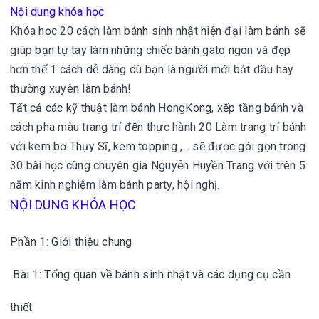
Nội dung khóa học
Khóa học 20 cách làm bánh sinh nhật hiện đại làm bánh sẽ
giúp bạn tự tay làm những chiếc bánh gato ngon và đẹp
hơn thế 1 cách dễ dàng dù bạn là người mới bắt đầu hay
thường xuyên làm bánh!
Tất cả các kỹ thuật làm bánh HongKong, xếp tầng bánh và
cách pha màu trang trí đến thực hành 20 Làm trang trí bánh
với kem bơ Thụy Sĩ, kem topping ,... sẽ được gói gọn trong
30 bài học cùng chuyên gia Nguyễn Huyền Trang với trên 5
năm kinh nghiệm làm bánh party, hội nghị.
NỘI DUNG KHÓA HỌC
Phần 1: Giới thiệu chung
Bài 1: Tổng quan về bánh sinh nhật và các dụng cụ cần
thiết