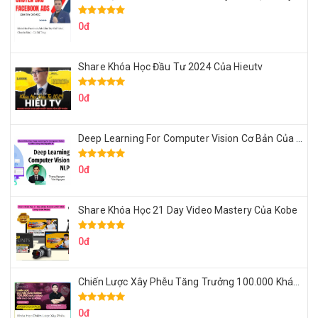
0đ
Share Khóa Học Đầu Tư 2024 Của Hieutv
0đ
Deep Learning For Computer Vision Cơ Bản Của Việt Nguyễn Ai
0đ
Share Khóa Học 21 Day Video Mastery Của Kobe
0đ
Chiến Lược Xây Phễu Tăng Trưởng 100.000 Khách Hàng Zalo OA Tự Động
0đ