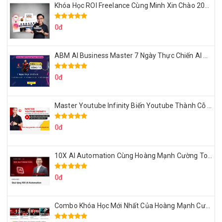
Khóa Học ROI Freelance Cùng Minh Xin Chào 2025
0đ
ABM AI Business Master 7 Ngày Thực Chiến AI Của Đặng Tú
0đ
Master Youtube Infinity Biến Youtube Thành Cỗ Máy Kiếm Tiền Của Bạn
0đ
10X AI Automation Cùng Hoàng Mạnh Cường Topmax
0đ
Combo Khóa Học Mới Nhất Của Hoàng Mạnh Cường