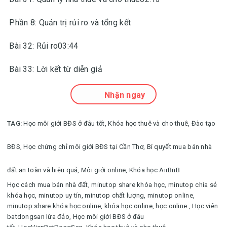
Phần 8: Quản trị rủi ro và tổng kết
Bài 32: Rủi ro03:44
Bài 33: Lời kết từ diễn giả
Nhận ngay
TAG:
Học môi giới BĐS ở đâu tốt,
Khóa học thuê và cho thuê,
Đào tạo
BĐS,
Học chứng chỉ môi giới BĐS tại Cần Thơ,
Bí quyết mua bán nhà
đất an toàn và hiệu quả,
Môi giới online,
Khóa học AirBnB
Học cách mua bán nhà đất
,
minutop share khóa học, minutop chia sẻ
khóa học, minutop uy tín, minutop chất lượng, minutop online,
minutop share khóa học online, khóa học online, học online.
,
Học viên
batdongsan lừa đảo,
Học môi giới BĐS ở đâu