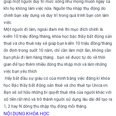
giúp một người duy trì mức sống như mong muốn ngay cả
khi họ không làm việc nữa. Nguồn thu nhập thụ động do
chính bạn xây dựng và duy trì trong quá trình bạn còn làm
việc.
Một người đi làm, ngoài đam mê thì mục đích chính là
kiếm 10 triệu đồng/tháng, khóa học bậc thầy bất động sản
thuê và cho thuê này sẽ giúp bạn kiếm 10 triệu đồng/tháng
ổn định trong suốt 10 năm, chỉ cần làm một lần, không cần
bạn phải đi làm hàng tháng… bạn sẽ được tự do về thời
gian để tạo thêm nhiều dòng thu nhập mới và làm những
việc bạn yêu thích
Hãy bắt đầu sự giàu có của mình bằng việc đăng kí khóa
học Bậc thầy bất động sản thuê và cho thuê tại Unica.vn.
Bạn sẽ sở hữu những bí quyết thuê nhà của người khác với
số tiền rất nhỏ và trở thành người sử dụng lâu dài để tạo ra
1, 2 hay N dòng thu nhập thụ động mỗi tháng.
NỘI DUNG KHÓA HỌC