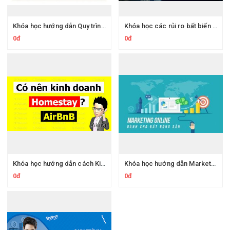
Khóa học hướng dẫn Quy trình và kỹ năng môi giới bất động sản
Khóa học các rủi ro bất biến trong kinh doanh bất động sản và phương pháp X-quang bất động sản
0đ
0đ
Khóa học hướng dẫn cách Kinh doanh AirBnB - Homestay hiệu quả
Khóa học hướng dẫn Marketing Online dành cho bất động sản hiệu quả nhất
0đ
0đ