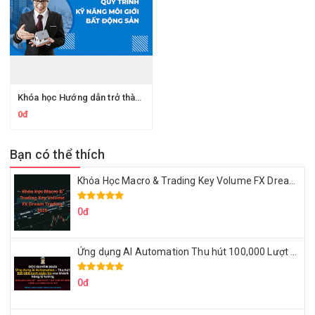
Khóa học Hướng dẫn trở thành chuyên gia trong Bất động sản – Bảo hiểm – Tài chính
0đ
Bạn có thể thích
Khóa Học Macro & Trading Key Volume FX Dream Trading 2025
0đ
Ứng dụng AI Automation Thu hút 100,000 Lượt Nhắn Tin Của Khách Hàng Lý Tưởng
0đ