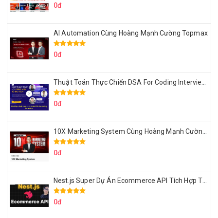
0đ
AI Automation Cùng Hoàng Mạnh Cường Topmax
0đ
Thuật Toán Thực Chiến DSA For Coding Interview Cùng Fsecourse
0đ
10X Marketing System Cùng Hoàng Mạnh Cường Topmax
0đ
Nest.js Super Dự Án Ecommerce API Tích Hợp Thanh Toán Online
0đ