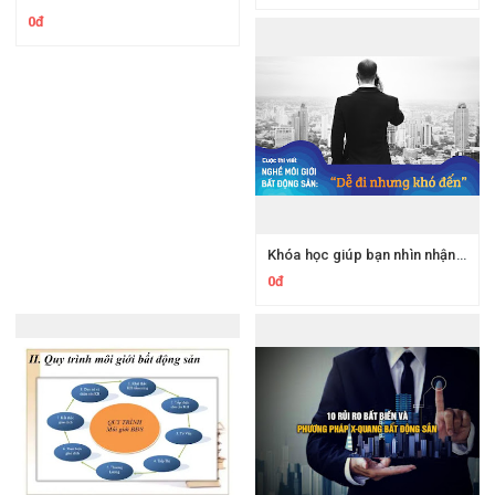
0đ
Khóa học giúp bạn nhìn nhận Tổng quan về môi giới bất động sản
0đ