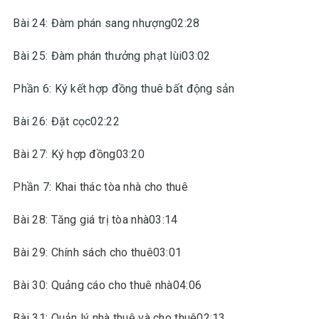
Bài 24: Đàm phán sang nhượng02:28
Bài 25: Đàm phán thưởng phạt lùi03:02
Phần 6: Ký kết hợp đồng thuê bất động sản
Bài 26: Đặt cọc02:22
Bài 27: Ký hợp đồng03:20
Phần 7: Khai thác tòa nhà cho thuê
Bài 28: Tăng giá trị tòa nhà03:14
Bài 29: Chính sách cho thuê03:01
Bài 30: Quảng cáo cho thuê nhà04:06
Bài 31: Quản lý nhà thuê và cho thuê02:13