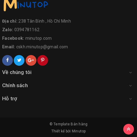
Địa chỉ:
238 Tân Bình , Hồ Chí Minh
Zalo:
0394781162
Facebook:
minutop.com
Email:
cskh.minutop@gmail.com
Về chúng tôi
Chính sách
Hỗ trợ
© Template
Bán hàng
Thiết kế bởi
Minutop