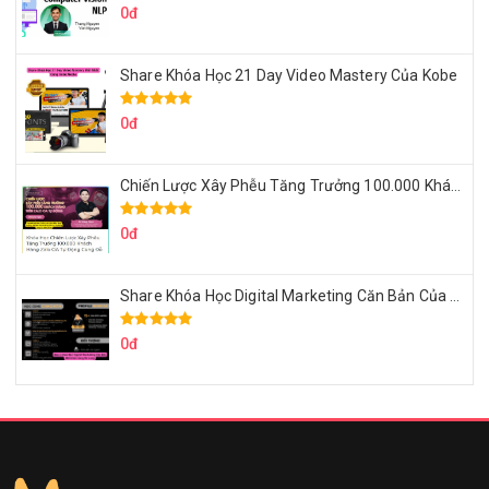
0đ
Share Khóa Học 21 Day Video Mastery Của Kobe
0đ
Chiến Lược Xây Phễu Tăng Trưởng 100.000 Khách Hàng Zalo OA Tự Động
0đ
Share Khóa Học Digital Marketing Căn Bản Của Mr.Long
0đ