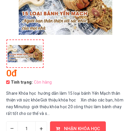
0đ
Tình trạng:
Còn hàng
Share Khóa học hướng dẫn làm 15 loại bánh Yến Mạch thân
thiện với sức khỏeGiới thiệu khóa học Xin chào các bạn, hôm
nay Minutop giới thiệu khóa học 20 công thức làm bánh chay
rất tốt cho cơ thể và s...
–
+
NHẬN KHÓA HỌC