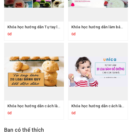
Khóa học hướng dẫn Tự tay làm các loại bánh Mochi Nhật Bản bổ ích
Khóa học hướng dẫn làm bánh thạch trung thu ngon cho con tại nhà
0đ
0đ
Khóa học hướng dẫn cách làm 20 loại bánh quy Tết cực ngon
Khóa học hướng dẫn cách làm 20 loại bánh bổ dưỡng cho con tại nhà
0đ
0đ
Bạn có thể thích