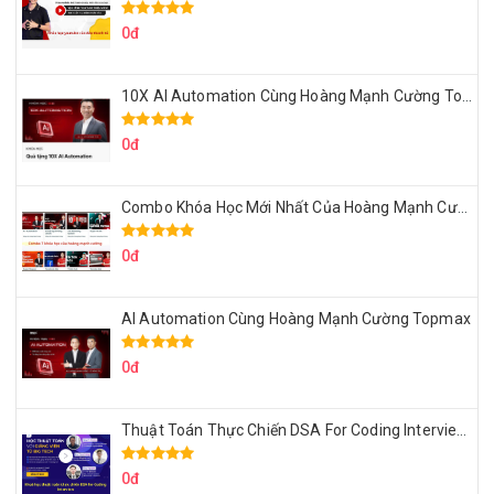
0đ
10X AI Automation Cùng Hoàng Mạnh Cường Topmax
0đ
Combo Khóa Học Mới Nhất Của Hoàng Mạnh Cường
0đ
AI Automation Cùng Hoàng Mạnh Cường Topmax
0đ
Thuật Toán Thực Chiến DSA For Coding Interview Cùng Fsecourse
0đ