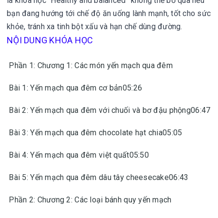
là khóa học “Healthy and balanced” không thể bỏ qua nếu
bạn đang hướng tới chế độ ăn uống lành mạnh, tốt cho sức
khỏe, tránh xa tinh bột xấu và hạn chế dùng đường.
NỘI DUNG KHÓA HỌC
Phần 1: Chương 1: Các món yến mạch qua đêm
Bài 1: Yến mạch qua đêm cơ bản05:26
Bài 2: Yến mạch qua đêm với chuối và bơ đậu phộng06:47
Bài 3: Yến mạch qua đêm chocolate hạt chia05:05
Bài 4: Yến mạch qua đêm việt quất05:50
Bài 5: Yến mạch qua đêm dâu tây cheesecake06:43
Phần 2: Chương 2: Các loại bánh quy yến mạch