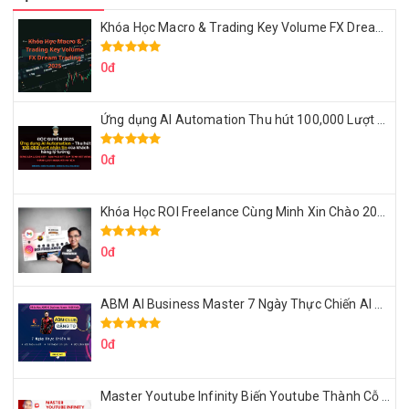
Khóa Học Macro & Trading Key Volume FX Dream Trading 2025
0đ
Ứng dụng AI Automation Thu hút 100,000 Lượt Nhắn Tin Của Khách Hàng Lý Tưởng
0đ
Khóa Học ROI Freelance Cùng Minh Xin Chào 2025
0đ
ABM AI Business Master 7 Ngày Thực Chiến AI Của Đặng Tú
0đ
Master Youtube Infinity Biến Youtube Thành Cỗ Máy Kiếm Tiền Của Bạn