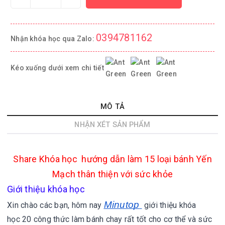
0394781162
Nhận khóa học qua Zalo:
Kéo xuống dưới xem chi tiết
MÔ TẢ
NHẬN XÉT SẢN PHẨM
Share
Khóa học hướng dẫn làm 15 loại bánh Yến
Mạch thân thiện với sức khỏe
Giới thiệu khóa học
Minutop
Xin chào các bạn, hôm nay
giới thiệu khóa
học 20 công thức làm bánh chay rất tốt cho cơ thể và sức