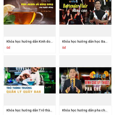
Khóa học hướng dẫn Kinh doanh đồ uống nóng cho ngày đông
Khóa học hướng dẫn học Bartender Flair nâng cao bài bản nhất
0đ
0đ
Khóa học hướng dẫn Trở thành trưởng quản lý quầy bar
Khóa học hướng dẫn pha chế đỉnh cao từ A - Z