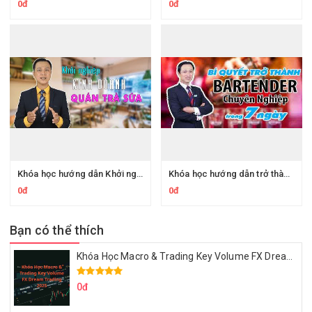
0đ
0đ
Khóa học hướng dẫn Khởi nghiệp kinh doanh quán trà sữa
Khóa học hướng dẫn trở thành Bartender chuyên nghiệp trong 7 ngày
0đ
0đ
Bạn có thể thích
Khóa Học Macro & Trading Key Volume FX Dream Trading 2025
0đ