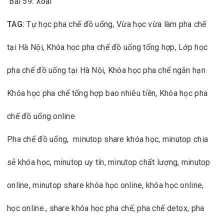
Bài 59: Xoài
TAG:
Tự học pha chế đồ uống,
Vừa học vừa làm pha chế
tại Hà Nội,
Khóa học pha chế đồ uống tổng hợp,
Lớp học
pha chế đồ uống tại Hà Nội,
Khóa học pha chế ngắn hạn
Khóa học pha chế tổng hợp bao nhiêu tiền,
Khóa học pha
chế đồ uống online
Pha chế đồ uống,
minutop share khóa học, minutop chia
sẻ khóa học, minutop uy tín, minutop chất lượng, minutop
online, minutop share khóa học online, khóa học online,
học online.
, share khóa học pha chế, pha chế detox, pha