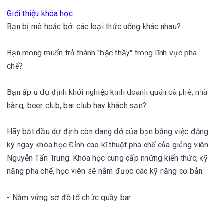
Giới thiệu khóa học
Bạn bị mê hoặc bởi các loại thức uống khác nhau?
Bạn mong muốn trở thành "bậc thầy" trong lĩnh vực pha
chế?
Bạn ấp ủ dự định khởi nghiệp kinh doanh quán cà phê, nhà
hàng, beer club, bar club hay khách sạn?
Hãy bắt đầu dự định còn dang dở của bạn bằng việc đăng
ký ngay khóa học Đỉnh cao kĩ thuật pha chế của giảng viên
Nguyễn Tấn Trung. Khóa học cung cấp những kiến thức, kỹ
năng pha chế, học viên sẽ nắm được các kỹ năng cơ bản:
- Nắm vững sơ đồ tổ chức quầy bar.