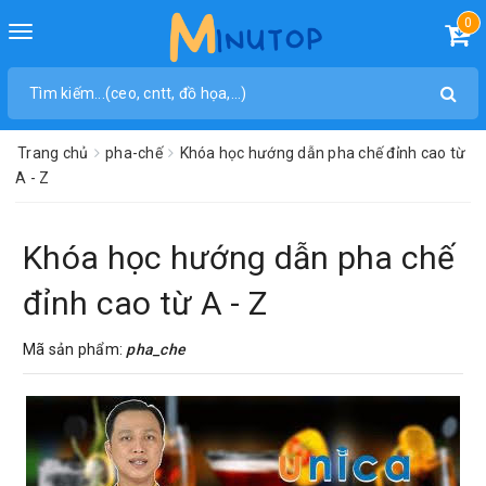
0
Toggle
navigation
Trang chủ
pha-chế
Khóa học hướng dẫn pha chế đỉnh cao từ
A - Z
Khóa học hướng dẫn pha chế
đỉnh cao từ A - Z
Mã sản phẩm:
pha_che