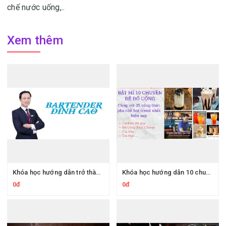
chế nước uống,..
Xem thêm
Khóa học hướng dẫn trở thành Bartender đỉnh cao
Khóa học hướng dẫn 10 chuyên đề với 35 công thức pha chế hot trend nhất hiện nay
0đ
0đ