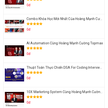
0đ
Combo Khóa Học Mới Nhất Của Hoàng Mạnh Cường
0đ
AI Automation Cùng Hoàng Mạnh Cường Topmax
0đ
Thuật Toán Thực Chiến DSA For Coding Interview Cùng Fsecourse
0đ
10X Marketing System Cùng Hoàng Mạnh Cường Topmax
0đ