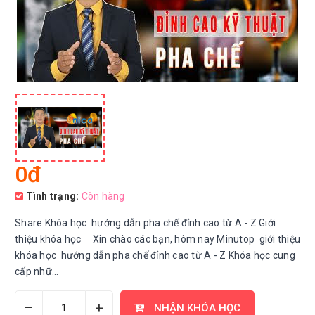
0đ
Tình trạng:
Còn hàng
Share Khóa học hướng dẫn pha chế đỉnh cao từ A - Z Giới
thiệu khóa học Xin chào các bạn, hôm nay Minutop giới thiệu
khóa học hướng dẫn pha chế đỉnh cao từ A - Z Khóa học cung
cấp nhữ...
–
+
NHẬN KHÓA HỌC