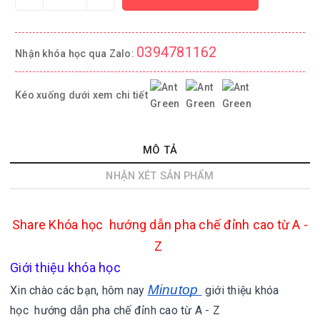
0394781162
Nhận khóa học qua Zalo:
Kéo xuống dưới xem chi tiết
MÔ TẢ
NHẬN XÉT SẢN PHẨM
Share
Khóa học hướng dẫn pha chế đỉnh cao từ A -
Z
Giới thiệu khóa học
Minutop
Xin chào các bạn, hôm nay
giới thiệu khóa
học hướng dẫn pha chế đỉnh cao từ A - Z