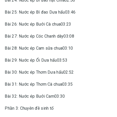
Bài 24: Nước ép Bí đao hạt Chia02:56
Bài 25: Nước ép Bí đao Dưa hấu03:46
Bài 26: Nước ép Bưởi Cà chua03:23
Bài 27: Nước ép Cóc Chanh dây03:08
Bài 28: Nước ép Cam sữa chua03:10
Bài 29: Nước ép Ổi Dưa hấu03:53
Bài 30: Nước ép Thơm Dưa hấu02:52
Bài 31: Nước ép Thơm Cà chua03:35
Bài 32: Nước ép Bưởi Cam03:30
Phần 3: Chuyên đề sinh tố