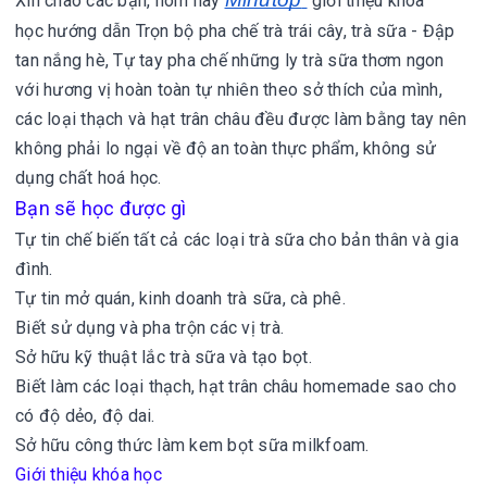
Xin chào các bạn, hôm nay
giới thiệu khóa
học hướng dẫn Trọn bộ pha chế trà trái cây, trà sữa - Đập
tan nắng hè,
Tự tay pha chế những ly trà sữa thơm ngon
với hương vị hoàn toàn tự nhiên theo sở thích của mình,
các loại thạch và hạt trân châu đều được làm bằng tay nên
không phải lo ngại về độ an toàn thực phẩm, không sử
dụng chất hoá học.
Bạn sẽ học được gì
Tự tin chế biến tất cả các loại trà sữa cho bản thân và gia
đình.
Tự tin mở quán, kinh doanh trà sữa, cà phê.
Biết sử dụng và pha trộn các vị trà.
Sở hữu kỹ thuật lắc trà sữa và tạo bọt.
Biết làm các loại thạch, hạt trân châu homemade sao cho
có độ dẻo, độ dai.
Sở hữu công thức làm kem bọt sữa milkfoam.
Giới thiệu khóa học