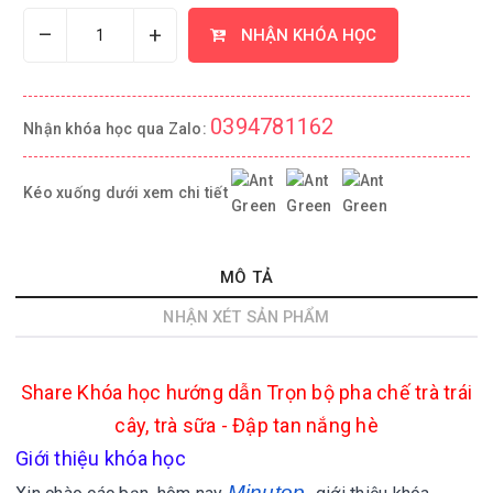
–
+
NHẬN KHÓA HỌC
0394781162
Nhận khóa học qua Zalo:
Kéo xuống dưới xem chi tiết
MÔ TẢ
NHẬN XÉT SẢN PHẨM
Share
Khóa học hướng dẫn Trọn bộ pha chế trà trái
cây, trà sữa - Đập tan nắng hè
Giới thiệu khóa học
Minutop