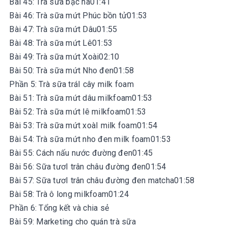
Bài 45: Trà sữa bạc hà01:41
Bài 46: Trà sữa mứt Phúc bồn tử01:53
Bài 47: Trà sữa mứt Dâu01:55
Bài 48: Trà sữa mứt Lê01:53
Bài 49: Trà sữa mứt Xoài02:10
Bài 50: Trà sữa mứt Nho đen01:58
Phần 5: Trà sữa tráI cây milk foam
Bài 51: Trà sữa mứt dâu milkfoam01:53
Bài 52: Trà sữa mứt lê milkfoam01:53
Bài 53: Trà sữa mứt xoàI milk foam01:54
Bài 54: Trà sữa mứt nho đen milk foam01:53
Bài 55: Cách nấu nước đường đen01:45
Bài 56: Sữa tươI trân châu đường đen01:54
Bài 57: Sữa tươI trân châu đường đen matcha01:58
Bài 58: Trà ô long milkfoam01:24
Phần 6: Tổng kết và chia sẻ
Bài 59: Marketing cho quán trà sữa