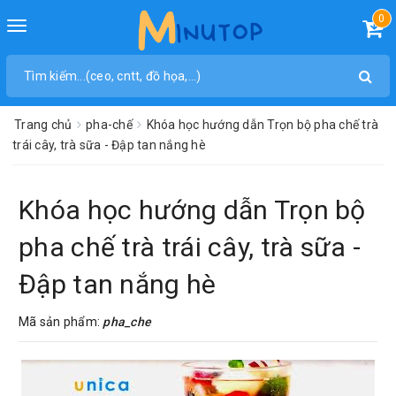
0
Toggle
navigation
Trang chủ
pha-chế
Khóa học hướng dẫn Trọn bộ pha chế trà
trái cây, trà sữa - Đập tan nắng hè
Khóa học hướng dẫn Trọn bộ
pha chế trà trái cây, trà sữa -
Đập tan nắng hè
Mã sản phẩm:
pha_che