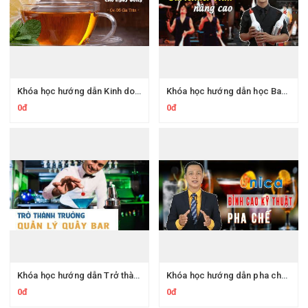
Khóa học hướng dẫn Kinh doanh đồ uống nóng cho ngày đông
Khóa học hướng dẫn học Bartender Flair nâng cao bài bản nhất
0đ
0đ
Khóa học hướng dẫn Trở thành trưởng quản lý quầy bar
Khóa học hướng dẫn pha chế đỉnh cao từ A - Z
0đ
0đ