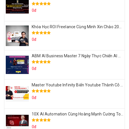
0đ
Khóa Học ROI Freelance Cùng Minh Xin Chào 2025
0đ
ABM AI Business Master 7 Ngày Thực Chiến AI Của Đặng Tú
0đ
Master Youtube Infinity Biến Youtube Thành Cỗ Máy Kiếm Tiền Của Bạn
0đ
10X AI Automation Cùng Hoàng Mạnh Cường Topmax
0đ