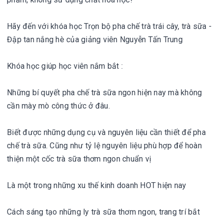
Hãy đến với khóa học Trọn bộ pha chế trà trái cây, trà sữa -
Đập tan nắng hè của giảng viên Nguyễn Tấn Trung
Khóa học giúp học viên nắm bắt :
Những bí quyết pha chế trà sữa ngon hiện nay mà không
cần mày mò công thức ở đâu.
Biết được những dụng cụ và nguyên liệu cần thiết để pha
chế trà sữa. Cũng như tỷ lệ nguyên liệu phù hợp để hoàn
thiện một cốc trà sữa thơm ngon chuẩn vị
Là một trong những xu thế kinh doanh HOT hiện nay
Cách sáng tạo những ly trà sữa thơm ngon, trang trí bắt