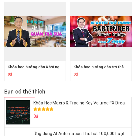
Khóa học hướng dẫn Khởi nghiệp kinh doanh quán trà sữa
Khóa học hướng dẫn trở thành Bartender chuyên nghiệp trong 7 ngày
0đ
0đ
Bạn có thể thích
Khóa Học Macro & Trading Key Volume FX Dream Trading 2025
0đ
Ứng dụng AI Automation Thu hút 100,000 Lượt Nhắn Tin Của Khách Hàng Lý Tưởng