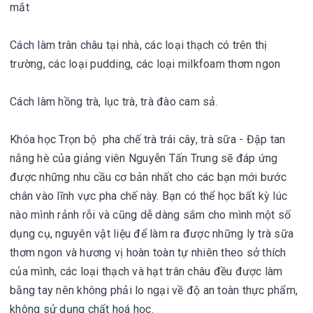
mắt
Cách làm trân châu tại nhà, các loại thạch có trên thị
trường, các loại pudding, các loại milkfoam thơm ngon
Cách làm hồng trà, lục trà, trà đào cam sả.
Khóa học Trọn bộ pha chế trà trái cây, trà sữa - Đập tan
nắng hè của giảng viên Nguyễn Tấn Trung sẽ đáp ứng
được những nhu cầu cơ bản nhất cho các bạn mới bước
chân vào lĩnh vực pha chế này. Bạn có thể học bất kỳ lúc
nào mình rảnh rỗi và cũng dễ dàng sắm cho mình một số
dụng cụ, nguyên vật liệu để làm ra được những ly trà sữa
thơm ngon và hương vị hoàn toàn tự nhiên theo sở thích
của mình, các loại thạch và hạt trân châu đều được làm
bằng tay nên không phải lo ngại về độ an toàn thực phẩm,
không sử dụng chất hoá học.