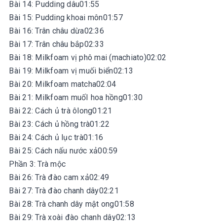
Bài 14: Pudding dâu01:55
Bài 15: Pudding khoai môn01:57
Bài 16: Trân châu dừa02:36
Bài 17: Trân châu bắp02:33
Bài 18: Milkfoam vị phô mai (machiato)02:02
Bài 19: Milkfoam vị muối biển02:13
Bài 20: Milkfoam matcha02:04
Bài 21: Milkfoam muốI hoa hồng01:30
Bài 22: Cách ủ trà ôlong01:21
Bài 23: Cách ủ hồng trà01:22
Bài 24: Cách ủ lục trà01:16
Bài 25: Cách nấu nước xả00:59
Phần 3: Trà mộc
Bài 26: Trà đào cam xả02:49
Bài 27: Trà đào chanh dây02:21
Bài 28: Trà chanh dây mật ong01:58
Bài 29: Trà xoài đào chanh dây02:13