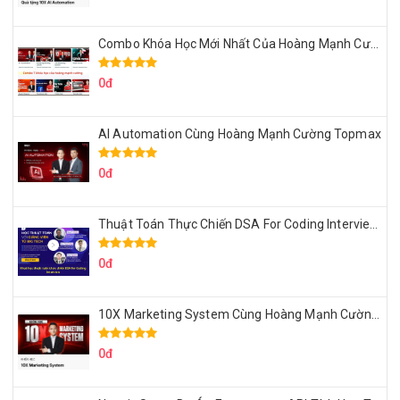
Combo Khóa Học Mới Nhất Của Hoàng Mạnh Cường
0đ
AI Automation Cùng Hoàng Mạnh Cường Topmax
0đ
Thuật Toán Thực Chiến DSA For Coding Interview Cùng Fsecourse
0đ
10X Marketing System Cùng Hoàng Mạnh Cường Topmax
0đ