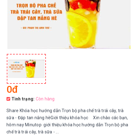
0đ
Tình trạng:
Còn hàng
Share Khóa học hướng dẫn Trọn bộ pha chế trà trái cây, trà
sữa - Đập tan nắng hèGiới thiệu khóa học Xin chào các bạn,
hôm nay Minutop giới thiệu khóa học hướng dẫn Trọn bộ pha
chế trà trái cây, trà sữa - ...