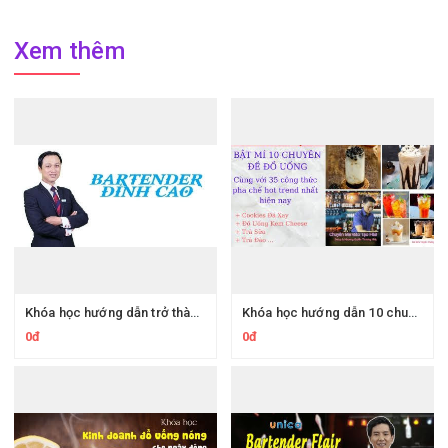
Xem thêm
Khóa học hướng dẫn trở thành Bartender đỉnh cao
Khóa học hướng dẫn 10 chuyên đề với 35 công thức pha chế hot trend nhất hiện nay
0đ
0đ