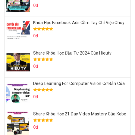
0đ
Khóa Học Facebook Ads Cầm Tay Chỉ Việc Chuyên Sâu Lê Bá Tùng
0đ
Share Khóa Học Đầu Tư 2024 Của Hieutv
0đ
Deep Learning For Computer Vision Cơ Bản Của Việt Nguyễn Ai
0đ
Share Khóa Học 21 Day Video Mastery Của Kobe
0đ