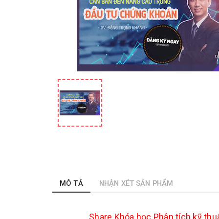
MÔ TẢ
NHẬN XÉT SẢN PHẨM
Share
Khóa học Phân tích kỹ thu