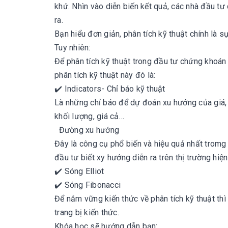
khứ. Nhìn vào diễn biến kết quả, các nhà đầu tư
ra.
Bạn hiểu đơn giản, phân tích kỹ thuật chính là s
Tuy nhiên:
Để phân tích kỹ thuật trong đầu tư chứng khoán
phân tích kỹ thuật này đó là:
✔️ Indicators- Chỉ báo kỹ thuật
Là những chỉ báo để dự đoán xu hướng của giá, 
khối lượng, giá cả…
Đường xu hướng
Đây là công cụ phổ biến và hiệu quả nhất tromg 
đầu tư biết xy hướng diễn ra trên thị trường hiện 
✔️ Sóng Elliot
✔️ Sóng Fibonacci
Để nắm vững kiến thức về phân tích kỹ thuật th
trang bị kiến thức.
Khóa học sẽ hướng dẫn bạn: