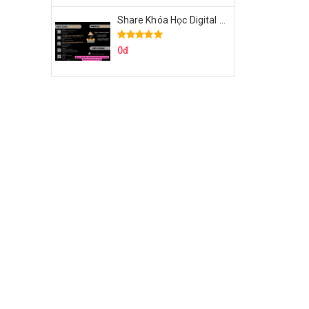
Share Khóa Học Digital Marketing Căn Bản Của Mr.Long
0đ