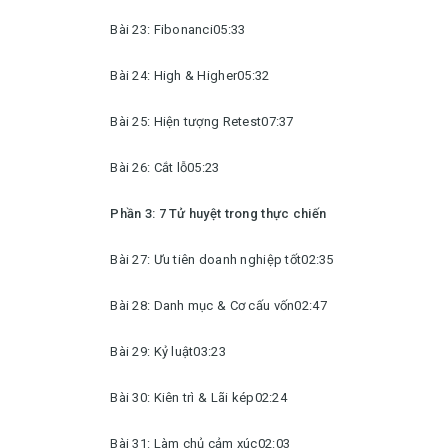
Bài 23: Fibonanci05:33
Bài 24: High & Higher05:32
Bài 25: Hiện tượng Retest07:37
Bài 26: Cắt lỗ05:23
Phần 3: 7 Tử huyệt trong thực chiến
Bài 27: Ưu tiên doanh nghiệp tốt02:35
Bài 28: Danh mục & Cơ cấu vốn02:47
Bài 29: Kỷ luật03:23
Bài 30: Kiên trì & Lãi kép02:24
Bài 31: Làm chủ cảm xúc02:03