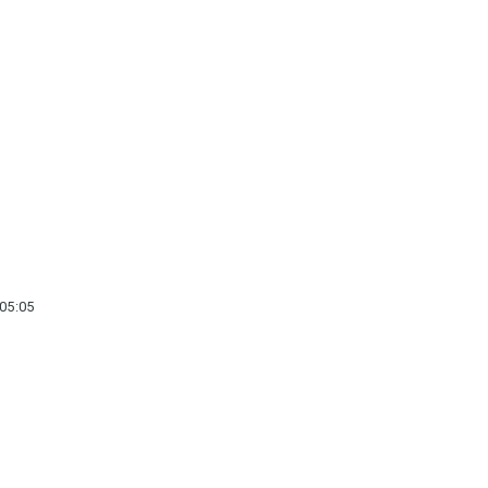
i05:05