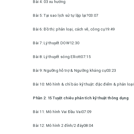
Bài 4: 03 xu hướng
Bài 5: Tại sao lịch sử tự lặp lại?03:07
Bài 6: Đồ thị: phân loại, cách vẽ, công cụ19:49
Bài 7: Lý thuyết DOW12:30
Bài 8: Lý thuyết sóng Elliott07:15
Bài 9: Ngưỡng hỗ trợ & Ngưỡng kháng cự03:23
Bài 10: Mô hình & chỉ báo kỹ thuật: đặc điểm & phân loạ
Phần 2: 15 Tuyệt chiêu phân tích kỹ thuật thông dụng
Bài 11: Mô hình Vai Đầu Vai07:09
Bài 12: Mô hình 2 đỉnh/2 đáy08:04