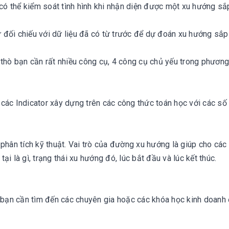
 có thể kiểm soát tình hình khi nhận diện được một xu hướng sắ
ự đối chiếu với dữ liệu đã có từ trước để dự đoán xu hướng sắp 
 thò bạn cần rất nhiều công cụ, 4 công cụ chủ yếu trong phươn
các Indicator xây dựng trên các công thức toán học với các số
phân tích kỹ thuật. Vai trò của đường xu hướng là giúp cho các
tại là gì, trạng thái xu hướng đó, lúc bắt đầu và lúc kết thúc.
ì bạn cần tìm đến các chuyên gia hoặc các khóa học kinh doanh