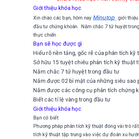
Giới thiệu khóa học
Minutop
Xin chào các bạn, hôm nay
giới thiệ
đầu tư chứng khoán.
Nắm chắc 7 tử huyệt trong
thực chiến.
Bạn sẽ học được gì
Hiểu rõ nền tảng, gốc rễ của phân tích kỹ 
Sở hữu 15 tuyệt chiêu phân tích kỹ thuật
Nắm chắc 7 tử huyệt trong đầu tư
Nắm được 02 bí mật của những siêu sao p
Nắm được các công cụ phân tích chứng 
Biết các tỉ lệ vàng trong đầu tư
Giới thiệu khóa học
Bạn có biết:
Phương pháp phân tích kỹ thuật đóng vài trò rấ
tích kỹ thuật tập trung vào việc dự đoán xu hướ