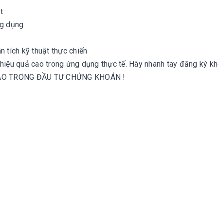
t
ng dụng
 tích kỹ thuật thực chiến
 hiệu quả cao trong ứng dụng thực tế. Hãy nhanh tay đăng ký k
AO TRONG ĐẦU TƯ CHỨNG KHOÁN !