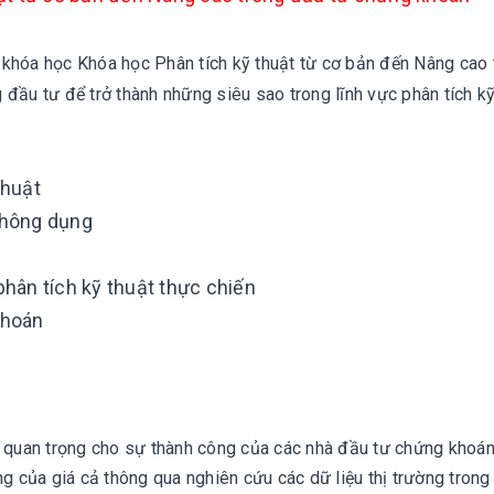
u khóa học Khóa học Phân tích kỹ thuật từ cơ bản đến Nâng cao 
 đầu tư để trở thành những siêu sao trong lĩnh vực phân tích kỹ
thuật
 thông dụng
hân tích kỹ thuật thực chiến
khoán
t quan trọng cho sự thành công của các nhà đầu tư chứng khoá
ng của giá cả thông qua nghiên cứu các dữ liệu thị trường trong