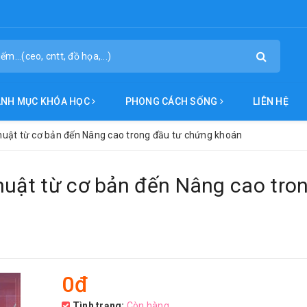
ANH MỤC KHÓA HỌC
PHONG CÁCH SỐNG
LIÊN HỆ
thuật từ cơ bản đến Nâng cao trong đầu tư chứng khoán
huật từ cơ bản đến Nâng cao tro
0đ
Tình trạng:
Còn hàng