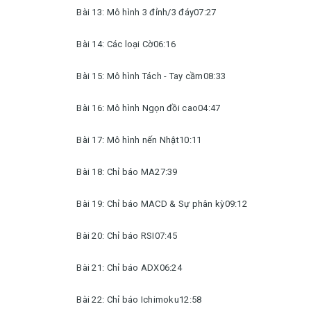
Bài 13: Mô hình 3 đỉnh/3 đáy07:27
Bài 14: Các loại Cờ06:16
Bài 15: Mô hình Tách - Tay cầm08:33
Bài 16: Mô hình Ngọn đồi cao04:47
Bài 17: Mô hình nến Nhật10:11
Bài 18: Chỉ báo MA27:39
Bài 19: Chỉ báo MACD & Sự phân kỳ09:12
Bài 20: Chỉ báo RSI07:45
Bài 21: Chỉ báo ADX06:24
Bài 22: Chỉ báo Ichimoku12:58