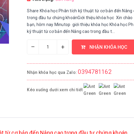
Share Khóa học Phân tích kỹ thuật từ cơ bản đến Nâng
trong đầu tư chứng khoánGiới thiệu khóa học Xin chào
bạn, hôm nay Minutop giới thiệu khóa học Khóa học Ph
kỹ thuật từ cơ bản đến Nâng cao trong đầu t...
–
+
NHẬN KHÓA HỌC
0394781162
Nhận khóa học qua Zalo:
Kéo xuống dưới xem chi tiết
ật từ cơ bản đến Nâng cao trong đầu tư chứng khoán