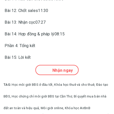
Bài 12: Chốt sales11:30
Bài 13: Nhận cọc07:27
Bài 14: Hợp đồng & pháp lý08:15
Phần 4: Tổng kết
Bài 15: Lời kết
Nhận ngay
TAG:
Học môi giới BĐS ở đâu tốt,
Khóa học thuê và cho thuê,
Đào tạo
BĐS,
Học chứng chỉ môi giới BĐS tại Cần Thơ,
Bí quyết mua bán nhà
đất an toàn và hiệu quả,
Môi giới online,
Khóa học AirBnB