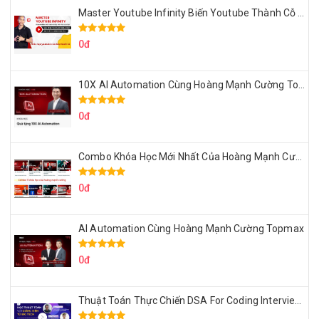
Master Youtube Infinity Biến Youtube Thành Cỗ Máy Kiếm Tiền Của Bạn
0đ
10X AI Automation Cùng Hoàng Mạnh Cường Topmax
0đ
Combo Khóa Học Mới Nhất Của Hoàng Mạnh Cường
0đ
AI Automation Cùng Hoàng Mạnh Cường Topmax
0đ
Thuật Toán Thực Chiến DSA For Coding Interview Cùng Fsecourse