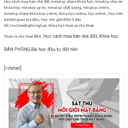
Học cách mua bán nhà đất
,
minutop share khóa học, minutop chia sẻ
khóa học, minutop uy tín, minutop chất lượng, minutop online,
minutop share khóa học online, khóa học online, học online.
,
Học viên
batdongsan lừa đảo,
Học môi giới BĐS ở đâu
tốt,
HocVienBatDongSan,
Khóa học thuê và cho thuê
Học cách mua bán nhà đất,
Khóa học
Thuê và cho thuê BĐS,
BÁN PHÒNG,
Bài học đầu tư đất nền
[/chitiet]