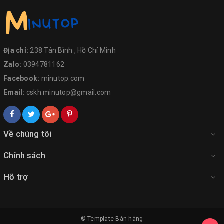
Địa chỉ:
238 Tân Bình , Hồ Chí Minh
Zalo:
0394781162
Facebook:
minutop.com
Email:
cskh.minutop@gmail.com
Về chúng tôi
Chính sách
Hỗ trợ
© Template
Bán hàng