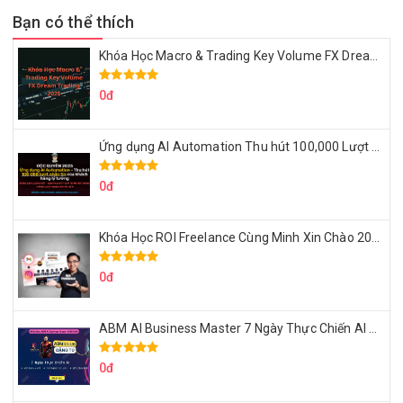
Bạn có thể thích
Khóa Học Macro & Trading Key Volume FX Dream Trading 2025
0đ
Ứng dụng AI Automation Thu hút 100,000 Lượt Nhắn Tin Của Khách Hàng Lý Tưởng
0đ
Khóa Học ROI Freelance Cùng Minh Xin Chào 2025
0đ
ABM AI Business Master 7 Ngày Thực Chiến AI Của Đặng Tú
0đ