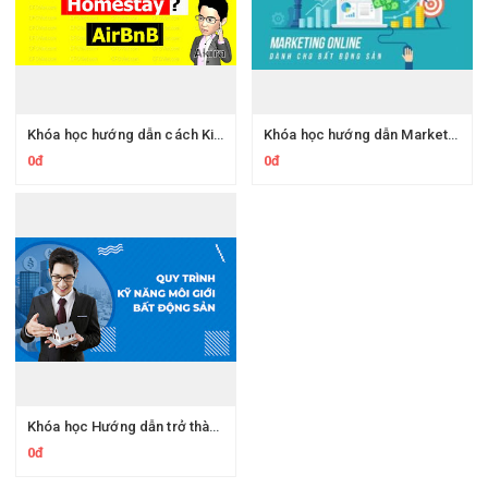
Khóa học hướng dẫn cách Kinh doanh AirBnB - Homestay hiệu quả
Khóa học hướng dẫn Marketing Online dành cho bất động sản hiệu quả nhất
0đ
0đ
Khóa học Hướng dẫn trở thành chuyên gia trong Bất động sản – Bảo hiểm – Tài chính
0đ