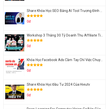
Share Khóa Học SEO Bằng AI Tool Trương Đình Nam
0đ
Workshop 3 Thằng 30 Tỷ Doanh Thu Affiliate Tiktok
0đ
Khóa Học Facebook Ads Cầm Tay Chỉ Việc Chuyên Sâu Lê Bá Tùng
0đ
Share Khóa Học Đầu Tư 2024 Của Hieutv
0đ