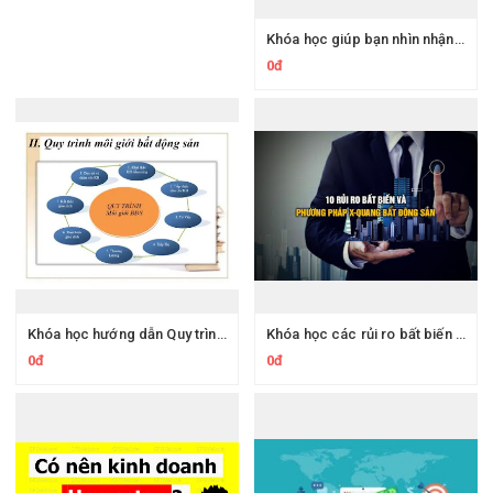
Khóa học giúp bạn nhìn nhận Tổng quan về môi giới bất động sản
0đ
Khóa học hướng dẫn Quy trình và kỹ năng môi giới bất động sản
Khóa học các rủi ro bất biến trong kinh doanh bất động sản và phương pháp X-quang bất động sản
0đ
0đ